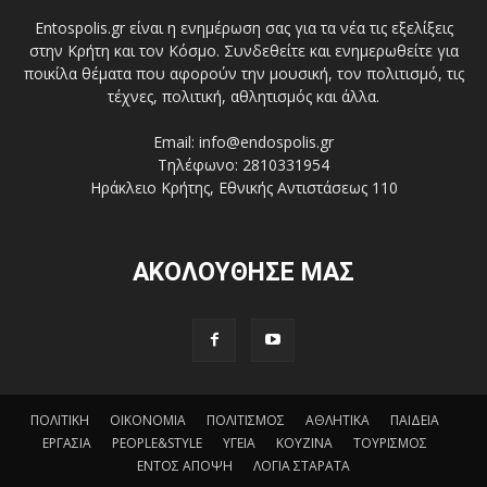
Entospolis.gr είναι η ενημέρωση σας για τα νέα τις εξελίξεις
στην Κρήτη και τον Κόσμο. Συνδεθείτε και ενημερωθείτε για
ποικίλα θέματα που αφορούν την μουσική, τον πολιτισμό, τις
τέχνες, πολιτική, αθλητισμός και άλλα.
Email: info@endospolis.gr
Τηλέφωνο: 2810331954
Ηράκλειο Κρήτης, Εθνικής Αντιστάσεως 110
ΑΚΟΛΟΥΘΗΣΕ ΜΑΣ
ΠΟΛΙΤΙΚΗ
ΟΙΚΟΝΟΜΙΑ
ΠΟΛΙΤΙΣΜΟΣ
ΑΘΛΗΤΙΚΑ
ΠΑΙΔΕΙΑ
ΕΡΓΑΣΙΑ
PEOPLE&STYLE
ΥΓΕΙΑ
ΚΟΥΖΙΝΑ
ΤΟΥΡΙΣΜΟΣ
ΕΝΤΟΣ ΑΠΟΨΗ
ΛΟΓΙΑ ΣΤΑΡΑΤΑ