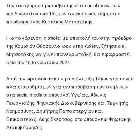
Την απαγόρευση πρόσβασης στα social media των
παιδιών κάτω των 15 ετών ανακοίνωσε σήμερα ο
πρωθυπουργός Κυριάκος Μητσοτάκης.
Η απαγόρευση, η οποία με επιστολή του στην πρόεδρο
της Κομισιόν Ούρσουλα φον ντερ Λάιεν, ζήτησε ο κ.
Μητσοτάκης να γίνει πανευρωπαϊκή, θα εφαρμοστεί
από την 1η Ιανουαρίου 2027.
Αυτή την ώρα δίνουν κοινή συνέντευξη Τύπου για το νέο
πλαίσιο ρυθμίσεων για την πρόσβαση των ανήλικων
στα social media οι υπουργοί Υγείας, Άδωνις
Γεωργιάδης, Ψηφιακής Διακυβέρνησης και Τεχνητής
Νοημοσύνης, Δημήτρης Παπαστεργίου και
Επικρατείας, Άκης Σκέρτσος, στο υπουργείο Ψηφιακής
Διακυβέρνησης.