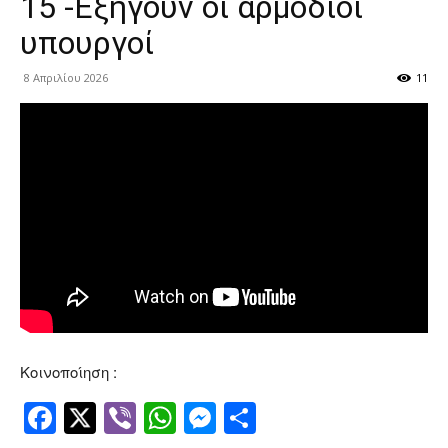
15 -Εξηγούν οι αρμόδιοι
υπουργοί
8 Απριλίου 2026
11
Κοινοποίηση :
Facebook
Twitter
Viber
WhatsApp
Messenger
Μοιραστείτ