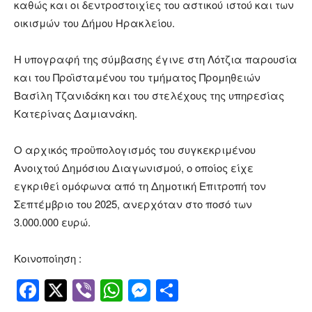
καθώς και οι δεντροστοιχίες του αστικού ιστού και των
οικισμών του Δήμου Ηρακλείου.
Η υπογραφή της σύμβασης έγινε στη Λότζια παρουσία
και του Προϊσταμένου του τμήματος Προμηθειών
Βασίλη Τζανιδάκη και του στελέχους της υπηρεσίας
Κατερίνας Δαμιανάκη.
Ο αρχικός προϋπολογισμός του συγκεκριμένου
Ανοιχτού Δημόσιου Διαγωνισμού, ο οποίος είχε
εγκριθεί ομόφωνα από τη Δημοτική Επιτροπή τον
Σεπτέμβριο του 2025, ανερχόταν στο ποσό των
3.000.000 ευρώ.
Κοινοποίηση :
Facebook
Twitter
Viber
WhatsApp
Messenger
Μοιραστείτ