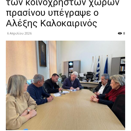
των κοινόχρηστων χώρων
πρασίνου υπέγραψε ο
Αλέξης Καλοκαιρινός
6 Απριλίου 2026
8