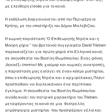
με ελεύθερη είσοδο για το κοινό.
Η εκδήλωση διοργανώνεται από την Περιφέρεια
Κρήτης, με την υποστήριξη του Δήμου Μαλεβιζίου.
Η κωμική παράσταση “Ο Επιθεωρητής Ντρέικ και η
Μαύρη χήρα ” του βρετανού συγγραφέα David Tristram
παρουσιάζεται για πρώτη φορά στο Ελληνικό κοινό,
σε σκηνοθεσία του Βασίλη Θωμόπουλου. Ένας φόνος
,δεκαέξι ύποπτοι! Με χιούμορ και κωμικές ανατροπές,
η παράσταση μας εισάγει σε έναν κόσμο μυστηρίου,
όπου ο επιθεωρητής Ντρέικ και ο αρχιφύλακας Πλόντ
προσπαθούν να διαλευκάνουν ένα περίπλοκο
έγκλημα. Η σκηνοθεσία του Βασίλη Θωμόπουλου
αναδεικνύει τον σατιρικό χαρακτήρα του Tristram,
μεταφέροντας το κοινό σε μια θεότρελλη
ατμόσφαιρα μυστηρίου που προσφέρουν γέλιο και