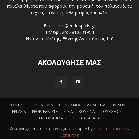
ποικίλα θέματα που αφορούν την μουσική, τον πολιτισμό, τις
τέχνες, πολιτική, αθλητισμός και άλλα.
Email: info@endospolis.gr
Τηλέφωνο: 2810331954
Ηράκλειο Κρήτης, Εθνικής Αντιστάσεως 110
ΑΚΟΛΟΥΘΗΣΕ ΜΑΣ
ΠΟΛΙΤΙΚΗ
ΟΙΚΟΝΟΜΙΑ
ΠΟΛΙΤΙΣΜΟΣ
ΑΘΛΗΤΙΚΑ
ΠΑΙΔΕΙΑ
ΕΡΓΑΣΙΑ
PEOPLE&STYLE
ΥΓΕΙΑ
ΚΟΥΖΙΝΑ
ΤΟΥΡΙΣΜΟΣ
ΕΝΤΟΣ ΑΠΟΨΗ
ΛΟΓΙΑ ΣΤΑΡΑΤΑ
© Copyright 2020 - Entospolis.gr Developed by
Solvit I.T. Solutions &
Consulting