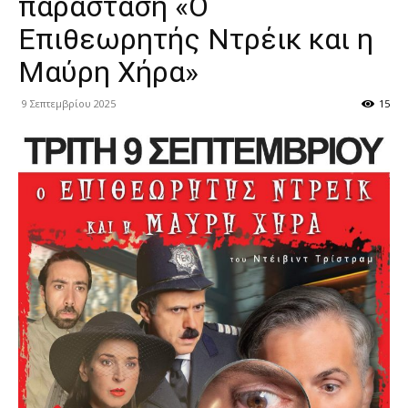
παράσταση «Ο
Επιθεωρητής Ντρέικ και η
Μαύρη Χήρα»
9 Σεπτεμβρίου 2025
15