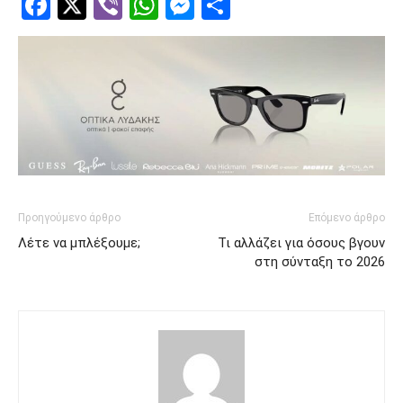
Facebook
Twitter
Viber
WhatsApp
Messenger
Μοιραστείτ
Προηγούμενο άρθρο
Επόμενο άρθρο
Λέτε να μπλέξουμε;
Τι αλλάζει για όσους βγουν
στη σύνταξη το 2026