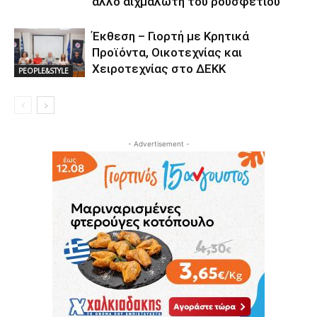
άλλο αιχμάλωτη του ρουσφετιού
Έκθεση – Γιορτή με Κρητικά
Προϊόντα, Οικοτεχνίας και
Χειροτεχνίας στο ΔΕΚΚ
PEOPLE&STYLE
- Advertisement -