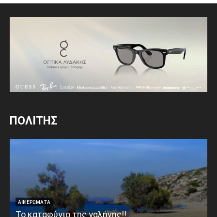
ΠΟΛΙΤΗΣ
ΑΦΙΕΡΩΜΑΤΑ
Το καταφύγιο της γαλήνης!!