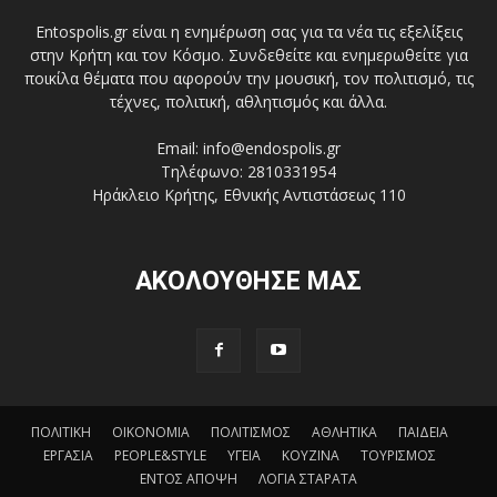
Entospolis.gr είναι η ενημέρωση σας για τα νέα τις εξελίξεις
στην Κρήτη και τον Κόσμο. Συνδεθείτε και ενημερωθείτε για
ποικίλα θέματα που αφορούν την μουσική, τον πολιτισμό, τις
τέχνες, πολιτική, αθλητισμός και άλλα.
Email: info@endospolis.gr
Τηλέφωνο: 2810331954
Ηράκλειο Κρήτης, Εθνικής Αντιστάσεως 110
ΑΚΟΛΟΥΘΗΣΕ ΜΑΣ
ΠΟΛΙΤΙΚΗ
ΟΙΚΟΝΟΜΙΑ
ΠΟΛΙΤΙΣΜΟΣ
ΑΘΛΗΤΙΚΑ
ΠΑΙΔΕΙΑ
ΕΡΓΑΣΙΑ
PEOPLE&STYLE
ΥΓΕΙΑ
ΚΟΥΖΙΝΑ
ΤΟΥΡΙΣΜΟΣ
ΕΝΤΟΣ ΑΠΟΨΗ
ΛΟΓΙΑ ΣΤΑΡΑΤΑ