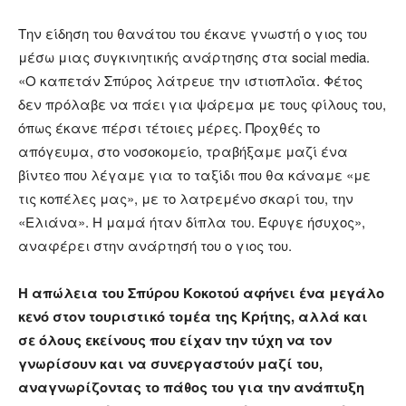
Την είδηση του θανάτου του έκανε γνωστή ο γιος του
μέσω μιας συγκινητικής ανάρτησης στα social media.
«Ο καπετάν Σπύρος λάτρευε την ιστιοπλοΐα. Φέτος
δεν πρόλαβε να πάει για ψάρεμα με τους φίλους του,
όπως έκανε πέρσι τέτοιες μέρες. Προχθές το
απόγευμα, στο νοσοκομείο, τραβήξαμε μαζί ένα
βίντεο που λέγαμε για το ταξίδι που θα κάναμε «με
τις κοπέλες μας», με το λατρεμένο σκαρί του, την
«Ελιάνα». Η μαμά ήταν δίπλα του. Έφυγε ήσυχος»,
αναφέρει στην ανάρτησή του ο γιος του.
Η απώλεια του Σπύρου Κοκοτού αφήνει ένα μεγάλο
κενό στον τουριστικό τομέα της Κρήτης, αλλά και
σε όλους εκείνους που είχαν την τύχη να τον
γνωρίσουν και να συνεργαστούν μαζί του,
αναγνωρίζοντας το πάθος του για την ανάπτυξη