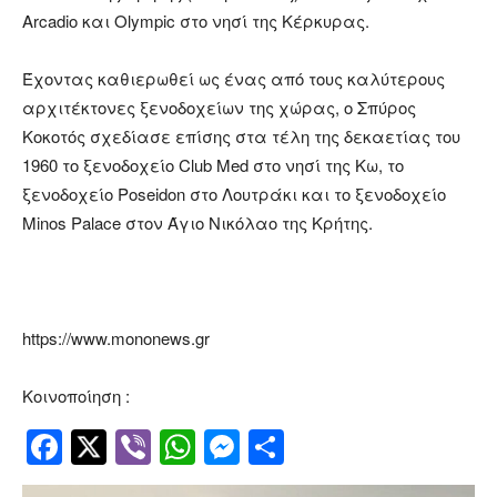
Arcadio και Olympic στο νησί της Κέρκυρας.
Έχοντας καθιερωθεί ως ένας από τους καλύτερους
αρχιτέκτονες ξενοδοχείων της χώρας, ο Σπύρος
Κοκοτός σχεδίασε επίσης στα τέλη της δεκαετίας του
1960 το ξενοδοχείο Club Med στο νησί της Κω, το
ξενοδοχείο Poseidon στο Λουτράκι και το ξενοδοχείο
Minos Palace στον Άγιο Νικόλαο της Κρήτης.
https://www.mononews.gr
Κοινοποίηση :
Facebook
Twitter
Viber
WhatsApp
Messenger
Μοιραστείτ