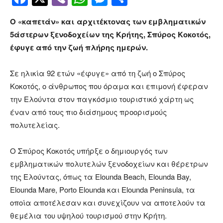
Ο «καπετάν» και αρχιτέκτονας των εμβληματικών
5άστερων ξενοδοχείων της Κρήτης, Σπύρος Κοκοτός,
έφυγε από την ζωή πλήρης ημερών.
Σε ηλικία 92 ετών «έφυγε» από τη ζωή ο Σπύρος
Κοκοτός, ο άνθρωπος που όραμα και επιμονή έφεραν
την Ελούντα στον παγκόσμιο τουριστικό χάρτη ως
έναν από τους πιο διάσημους προορισμούς
πολυτελείας.
Ο Σπύρος Κοκοτός υπήρξε ο δημιουργός των
εμβληματικών πολυτελών ξενοδοχείων και θέρετρων
της Ελούντας, όπως τα Elounda Beach, Elounda Bay,
Elounda Mare, Porto Elounda και Elounda Peninsula, τα
οποία αποτέλεσαν και συνεχίζουν να αποτελούν τα
θεμέλια του υψηλού τουρισμού στην Κρήτη.