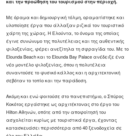
και την προώθηση του τουρισμού στην περιοχή.
Με όραμα και δημιουργική τόλμη, οραματίστηκε και
υλοποίησε έργα που άλλαξαν ριζικά τον τουριστικό
χάρτη της χώρας. Η Ελούντα, το όνομα της οποίας
έγινε συνώνυμο της πολυτέλειας και της αυθεντικής
φιλοξενίας, φέρει ανεξίτηλα τη σφραγίδα του. Με το
Elounda Beach και το Elounda Bay Palace ανέδειξε ένα
νέο μοντέλο φιλοξενίας, όπου η πολυτέλεια
συναντούσε το φυσικό κάλλος και η αρχιτεκτονική
σεβόταν το τοπίο και την παράδοση.
Ακόμη και ενώ φοιτούσε στο πανεπιστήμιο, ο Σπύρος
Κοκότος εργάστηκε ως αρχιτέκτονας στο έργο του
Hilton Αθηνών, οπότε από την αποφοίτησή του
ασχολείται κυρίως με τουριστικά έργα, έχοντας
κατασκευάσει περισσότερα από 40 ξενοδοχεία σε
όλη την Ελλάδα.