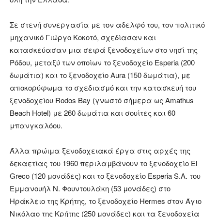
Σε στενή συνεργασία με τον αδελφό του, τον πολιτικό
μηχανικό Γιώργο Κοκοτό, σχεδίασαν και
κατασκεύασαν μια σειρά ξενοδοχείων στο νησί της
Ρόδου, μεταξύ των οποίων το ξενοδοχείο Esperia (200
δωμάτια) και το ξενοδοχείο Aura (150 δωμάτια), με
αποκορύφωμα το σχεδιασμό και την κατασκευή του
ξενοδοχείου Rodos Bay (γνωστό σήμερα ως Amathus
Beach Hotel) με 260 δωμάτια και σουίτες και 60
μπανγκαλόου.
Άλλα πρώιμα ξενοδοχειακά έργα στις αρχές της
δεκαετίας του 1960 περιλαμβάνουν το ξενοδοχείο El
Greco (120 μονάδες) και το ξενοδοχείο Esperia S.A. του
Εμμανουήλ Ν. Φουντουλάκη (53 μονάδες) στο
Ηράκλειο της Κρήτης, το ξενοδοχείο Hermes στον Άγιο
Νικόλαο της Κρήτης (250 μονάδες) και τα ξενοδοχεία