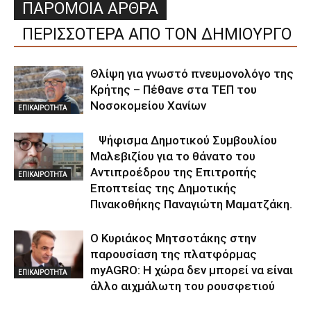
ΠΑΡΟΜΟΙΑ ΑΡΘΡΑ
ΠΕΡΙΣΣΟΤΕΡΑ ΑΠΟ ΤΟΝ ΔΗΜΙΟΥΡΓΟ
Θλίψη για γνωστό πνευμονολόγο της
Κρήτης – Πέθανε στα ΤΕΠ του
Νοσοκομείου Χανίων
ΕΠΙΚΑΙΡΟΤΗΤΑ
Ψήφισμα Δημοτικού Συμβουλίου
Μαλεβιζίου για το θάνατο του
Αντιπροέδρου της Επιτροπής
ΕΠΙΚΑΙΡΟΤΗΤΑ
Εποπτείας της Δημοτικής
Πινακοθήκης Παναγιώτη Μαματζάκη.
Ο Κυριάκος Μητσοτάκης στην
παρουσίαση της πλατφόρμας
myAGRO: Η χώρα δεν μπορεί να είναι
ΕΠΙΚΑΙΡΟΤΗΤΑ
άλλο αιχμάλωτη του ρουσφετιού