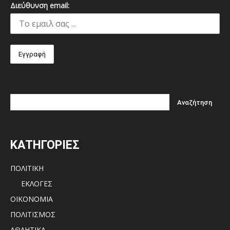
Διεύθυνση email:
ΚΑΤΗΓΟΡΙΕΣ
ΠΟΛΙΤΙΚΗ
ΕΚΛΟΓΕΣ
ΟΙΚΟΝΟΜΙΑ
ΠΟΛΙΤΙΣΜΟΣ
ΑΘΛΗΤΙΚΑ