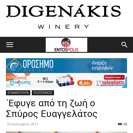
ΕΠΙΚΑΙΡΟΤΗΤΑ
ΠΟΛΙΤΙΣΜΟΣ
΄Εφυγε από τη ζωή ο
Σπύρος Ευαγγελάτος
24 Ιανουαρίου 2017
45