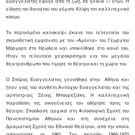
Ευαγγελάτος έφυγε από τη ζωή, σε ηλικία 77 ετών. Η
είδηση του θανάτου του γέμισε θλίψη τον καλλιτεχνικό
κόσμο.
Το περασμένο καλοκαίρι έκανε την τελευταία του
σκηνοθετική εμφάνιση με τον «Αμύντα» του Γεωργίου
Μόρμορη στο Ηρώδειο και υποκλίθηκε στο κοινό του.
Ήταν το τελευταίο χειροκρότημα για τον μεγάλο
θεατράνθρωπο που τίμησε το θέατρο και τη χώρα του.
Ο Σπύρος Ευαγγελάτος γεννήθηκε στην Αθήνα και
ήταν γιος του συνθέτη Αντίοχου Ευαγγελάτου και της
αρπίστριας Ξένης Mπουρεξάκη. Η καλλιτεχνική
παράδοση της οικογένειας τον οδήγησε προς το
θέατρο. Σπούδασε αρχικά στη Φιλοσοφική Σχολή του
Πανεπιστημίου Αθηνών και στη συνέχεια στη
Δραματική Σχολή του Εθνικού Θεάτρου, από την οποία
αποφοίτησε το 1961. Την περίοδο 1966-1970