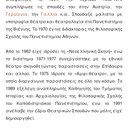
συμπλήρωσε τις σπουδές του στην Αυστρία, την
Γερμανία,
την
Γαλλία
κ.α.. Σπούδαζε μάλιστα με
υποτροφία θέατρο και θεατρολογία στο Πανεπιστήμιο
της Βιέννης. Το 1970 έγινε διδάκτορας της Φιλοσοφικής
Σχολής του Πανεπιστημίου Αθηνών.
Από το 1962 είχε ιδρύσει τη «Νεοελληνική Σκηνή» ενώ
το διάστημα 1971-1977 συνεργάστηκε με το εθνικό
θέατρο σκηνοθετώντας παραστάσεις στην Επίδαυρο
και αλλού. Το 1975 ίδρυσε το «Αμφι-θέατρο», με το
οποίο διοργάνωνε παραστάσεις σε όλο τον κόσμο. Το
1989 εξελέγη αναπληρωτής Καθηγητής του Τμήματος
Ιστορίας και Αρχαιολογίας της Φιλοσοφικής Σχολής
του Καποδιστριακού Πανεπιστημίου, ενώ το 1991
ανέλαβε την έδρα Θεατρικών Σπουδών που μόλις είχε
δημιουργηθεί.