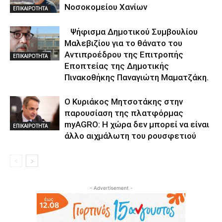
Νοσοκομείου Χανίων
ΕΠΙΚΑΙΡΟΤΗΤΑ
Ψήφισμα Δημοτικού Συμβουλίου
Μαλεβιζίου για το θάνατο του
Αντιπροέδρου της Επιτροπής
ΕΠΙΚΑΙΡΟΤΗΤΑ
Εποπτείας της Δημοτικής
Πινακοθήκης Παναγιώτη Μαματζάκη.
Ο Κυριάκος Μητσοτάκης στην
παρουσίαση της πλατφόρμας
myAGRO: Η χώρα δεν μπορεί να είναι
ΕΠΙΚΑΙΡΟΤΗΤΑ
άλλο αιχμάλωτη του ρουσφετιού
- Advertisement -