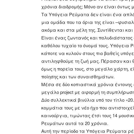
χρόνια διαδρομής; Μόνο αν είναι όντως 
Τα Υπόγεια Ρεύματα δεν είναι ένα απλό
μια ομάδα που τα όρια της είναι –φυσιολ
ακόμα και στα μέλη της. Συντίθενται και
Είναι ένας ζωντανός και πολυδιάστατος 
καθόλου τυχαίο το όνομά τους. Υπόγεια 
κάποτε να κυλούν στους πιο βαθείς υπόγε
αντιληφθούμε τη ζωή μας. Πέρασαν και 
όμως η πορεία τους, στο μεγάλο χάρτη, ε
ποίησης και των συναισθημάτων.
Μέσα σε δύο κοπιαστικά χρόνια έντονη
μεγάλο project με αφορμή τη συμπλήρωση
Δύο συλλεκτικά βινύλια υπό τον τίτλο «
κομμάτια τους με νέο ήχο που αντιστοιχεί
καινούργια, τιμώντας έτσι τους 14 μουσι
Ρευμάτων αυτά τα 20 χρόνια.
Αυτή την περίοδο τα Υπόγεια Ρεύματα ρέ