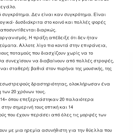
μεγάλο.
 συγκρότημα. Δεν είναι καν συγκρότημα. Είναι
ογικά- δυσδιάκριτα στο κοινό και πολλές φορέ
ς
 αποσυντίθενται διαρκώς.
οργανισμός. Η πράξη απέδειξε ότι δεν ήταν
Ρεύματα. Αλλοτε λίγο πιο κοντά στην επιφάνεια,
ιους ποταμούς που διασχίζουν χωρίς να το
θα συνεχίσουν να διαβαίνουν από πολλές στροφές,
ίναι σταθερή: βαθιά στον πυρήνα της μουσικής, της
ς εσωστρεφούς δραστηριότητας, ολοκλήρωσαν ένα
 των 20 χρόνων τους.
20.14» όπου επεξεργάστηκαν 20 παλαιότερα
 στην σημερινή τους οπτική και 14
κούς που έχουν περάσει από όλες τις μορφές των
ουν με μια ηρεμία ασυνήθιστη για την θύελλα που