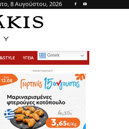
το, 8 Αυγούστου, 2026
Greek
&STYLE
ΥΓΕΙΑ
- Advertisement -