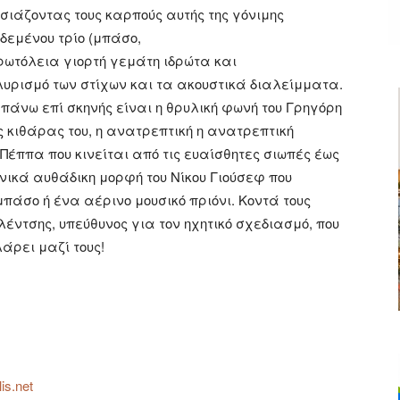
σιάζοντας τους καρπούς αυτής της γόνιμης
 δεμένου τρίο (μπάσο,
ωτόλεια γιορτή γεμάτη ιδρώτα και
υρισμό των στίχων και τα ακουστικά διαλείμματα.
άνω επί σκηνής είναι η θρυλική φωνή του Γρηγόρη
ς κιθάρας του, η ανατρεπτική η ανατρεπτική
έππα που κινείται από τις ευαίσθητες σιωπές έως
ενικά αυθάδικη μορφή του Νίκου Γιούσεφ που
μπάσο ή ένα αέρινο μουσικό πριόνι. Κοντά τους
ντσης, υπεύθυνος για τον ηχητικό σχεδιασμό, που
λάρει μαζί τους!
is.net