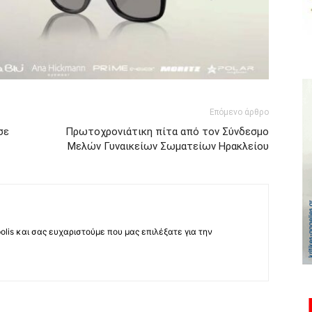
Επόμενο άρθρο
σε
Πρωτοχρονιάτικη πίτα από τον Σύνδεσμο
Μελών Γυναικείων Σωματείων Ηρακλείου
lis και σας ευχαριστούμε που μας επιλέξατε για την