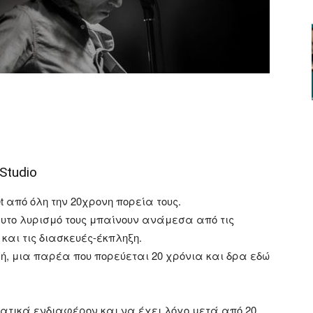
ger
αστείτε
Studio
et από όλη την 20χρονη πορεία τους.
φυτο λυρισμό τους μπαίνουν ανάμεσα από τις
 και τις διασκευές-έκπληξη.
νή, μια παρέα που πορεύεται 20 χρόνια και δρα εδώ
ατικά ενδιαφέρον και να έχει λόγο μετά από 20