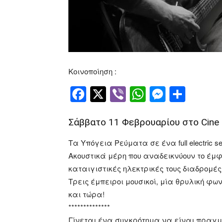
Κοινοποίηση :
Facebook
Twitter
Viber
WhatsApp
Messen
Μοιρ
Σάββατο 11 Φεβρουαρίου στο Cine 
Τα Υπόγεια Ρεύματα σε ένα full electric s
Ακουστικά μέρη που αναδεικνύουν το έμ
καταιγιστικές ηλεκτρικές τους διαδρομές
Τρεις έμπειροι μουσικοί, μία θρυλική φω
και τώρα!
**************
Γίνεται ένα συγκρότημα να είναι πραγμ