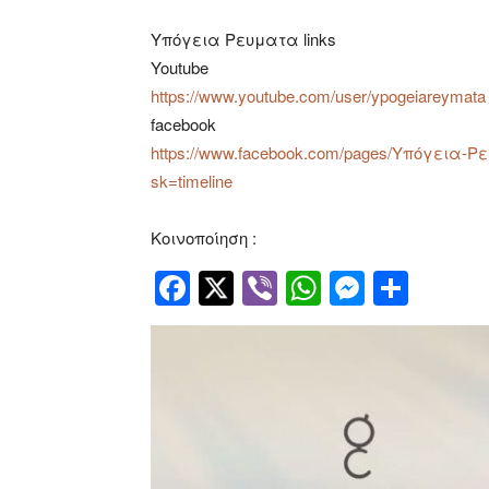
Υπόγεια Ρευματα links
Youtube
https://www.youtube.com/
user/ypogeiareymata
facebook
https://www.facebook.com/
pages/
Υπόγεια-Ρε
sk=timeline
Κοινοποίηση :
Facebook
Twitter
Viber
WhatsApp
Messen
Μοιρ