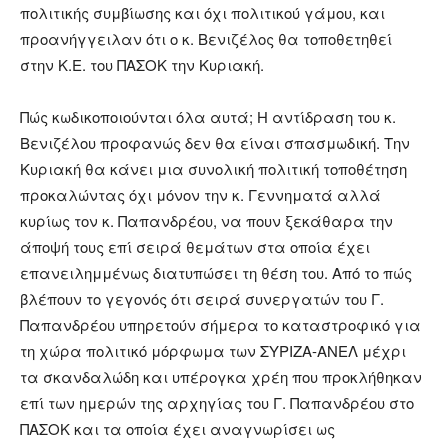
πολιτικής συμβίωσης και όχι πολιτικού γάμου, και
προανήγγειλαν ότι ο κ. Βενιζέλος θα τοποθετηθεί
στην Κ.Ε. του ΠΑΣΟΚ την Κυριακή.
Πώς κωδικοποιούνται όλα αυτά; Η αντίδραση του κ.
Βενιζέλου προφανώς δεν θα είναι σπασμωδική. Την
Κυριακή θα κάνει μια συνολική πολιτική τοποθέτηση
προκαλώντας όχι μόνον την κ. Γεννηματά αλλά
κυρίως τον κ. Παπανδρέου, να πουν ξεκάθαρα την
άποψή τους επί σειρά θεμάτων στα οποία έχει
επανειλημμένως διατυπώσει τη θέση του. Από το πώς
βλέπουν το γεγονός ότι σειρά συνεργατών του Γ.
Παπανδρέου υπηρετούν σήμερα το καταστροφικό για
τη χώρα πολιτικό μόρφωμα των ΣΥΡΙΖΑ-ΑΝΕΛ μέχρι
τα σκανδαλώδη και υπέρογκα χρέη που προκλήθηκαν
επί των ημερών της αρχηγίας του Γ. Παπανδρέου στο
ΠΑΣΟΚ και τα οποία έχει αναγνωρίσει ως