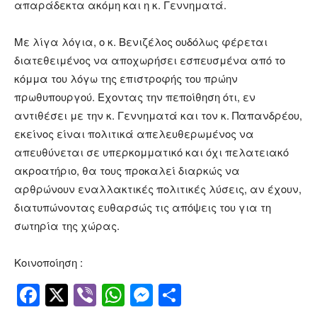
απαράδεκτα ακόμη και η κ. Γεννηματά.
Με λίγα λόγια, ο κ. Βενιζέλος ουδόλως φέρεται
διατεθειμένος να αποχωρήσει εσπευσμένα από το
κόμμα του λόγω της επιστροφής του πρώην
πρωθυπουργού. Εχοντας την πεποίθηση ότι, εν
αντιθέσει με την κ. Γεννηματά και τον κ. Παπανδρέου,
εκείνος είναι πολιτικά απελευθερωμένος να
απευθύνεται σε υπερκομματικό και όχι πελατειακό
ακροατήριο, θα τους προκαλεί διαρκώς να
αρθρώνουν εναλλακτικές πολιτικές λύσεις, αν έχουν,
διατυπώνοντας ευθαρσώς τις απόψεις του για τη
σωτηρία της χώρας.
Κοινοποίηση :
Facebook
Twitter
Viber
WhatsApp
Messenger
Μοιραστείτ