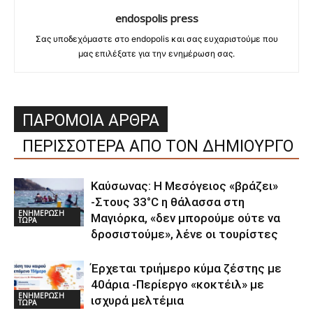
endospolis press
Σας υποδεχόμαστε στο endopolis και σας ευχαριστούμε που
μας επιλέξατε για την ενημέρωση σας.
ΠΑΡΟΜΟΙΑ ΑΡΘΡΑ
ΠΕΡΙΣΣΟΤΕΡΑ ΑΠΟ ΤΟΝ ΔΗΜΙΟΥΡΓΟ
Καύσωνας: Η Μεσόγειος «βράζει»
-Στους 33°C η θάλασσα στη
ΕΝΗΜΕΡΩΣΗ
Μαγιόρκα, «δεν μπορούμε ούτε να
ΤΩΡΑ
δροσιστούμε», λένε οι τουρίστες
Έρχεται τριήμερο κύμα ζέστης με
40άρια -Περίεργο «κοκτέιλ» με
ΕΝΗΜΕΡΩΣΗ
ισχυρά μελτέμια
ΤΩΡΑ