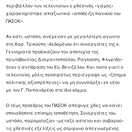
περιβάλλον των τελευταίων ο χθεσινός «γάμος»
χαρακτηρίστηκε απαξιωτικά «απόδειξη πανικού του
ΠΑΣΟΚ».
Αν κάτι, ωστόσο, ανέμεναν με μεγαλύτερη αγωνία
στη Χαρ. Τρικούπη –δεδομένου ότι συνεργάτες της κ.
Γεννηματά προδικάζουν την αποτυχία της
πρωτοβουλίας Διαμαντοπούλου, Ραγκούση, Φλωρίδη–
ήταν η αντίδραση του Ευ. Βενιζέλου. Και τούτο γιατί ο
τελευταίος μόλις προσφάτως περιέγραψε ως «ζήτημα
πολιτικής αξιοπρέπειας» να μη συνυπάρξει εκ νέου
με τον Γ. Παπανδρέου στο ίδιο κόμμα.
Ο τέως πρόεδρος του ΠΑΣΟΚ απέφυγε χθες να κάνει
οποιαδήποτε επίσημη τοποθέτηση. Συνεργάτες του,
ωστόσο, παρομοίαζαν –μεταξύ αστείου και σοβαρού–
τις χθεσινές εξελίξεις ως σύμφωνο απεγνωσμένης