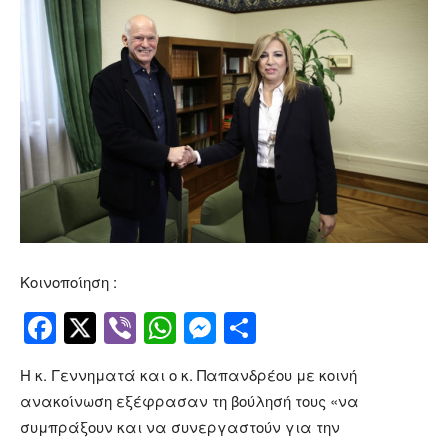
Κοινοποίηση :
Facebook
Twitter
Viber
WhatsApp
Messenger
Μοιραστείτ
Η κ. Γεννηματά και ο κ. Παπανδρέου με κοινή
ανακοίνωση εξέφρασαν τη βούλησή τους «να
συμπράξουν και να συνεργαστούν για την