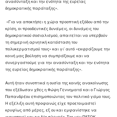
ανασύνταξη και την ενότητα της ευρείας
δημοκρατικής παράταξης».
«Για να αποκτήσει η χώρα προοπτική εξόδου από την
κρίση, οι προοδευτικές δυνάμεις, οι δυνάμεις του
δημοκρατικού σοσιαλισμού, απαιτείται να υπερβούν
τη σημερινή αρνητική κατάσταση του
πολυκερματισμού τους» και γι’ αυτό «εκφράζουμε την
κοινή μας βούληση να συμπράξουμε και να
συνεργαστούμε για την ανασύνταξη και την ενότητα
της ευρείας δημοκρατικής παράταξης».
Αυτή ήταν συνοπτικά η ουσία της κοινής ανακοίνωσης
που εξέδωσαν χθες η Φώφη Γεννηματά και ο Γιώργος
Παπανδρέου επισημοποιώντας τον πολιτικό γάμο τους.
Η εξέλιξη αυτή προφανώς είχε προετοιμαστεί
κρυφίως από μέρες, εξ ου και εμφανίστηκε να
ικανοποιεί και τις δύο πλευρές. Στο μεν ΠΑΣΟΚ