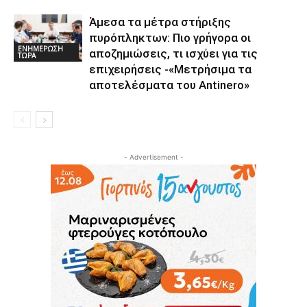
Άμεσα τα μέτρα στήριξης
πυρόπληκτων: Πιο γρήγορα οι
ΕΝΗΜΕΡΩΣΗ
αποζημιώσεις, τι ισχύει για τις
ΤΩΡΑ
επιχειρήσεις -«Μετρήσιμα τα
αποτελέσματα του Αntinero»
- Advertisement -