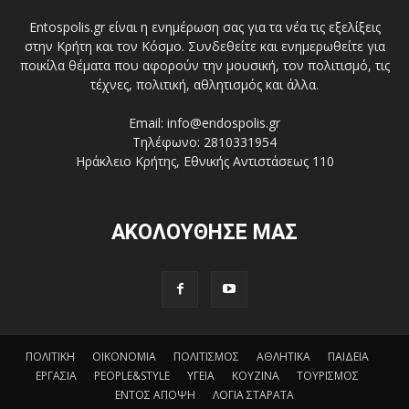
Entospolis.gr είναι η ενημέρωση σας για τα νέα τις εξελίξεις
στην Κρήτη και τον Κόσμο. Συνδεθείτε και ενημερωθείτε για
ποικίλα θέματα που αφορούν την μουσική, τον πολιτισμό, τις
τέχνες, πολιτική, αθλητισμός και άλλα.
Email: info@endospolis.gr
Τηλέφωνο: 2810331954
Ηράκλειο Κρήτης, Εθνικής Αντιστάσεως 110
ΑΚΟΛΟΥΘΗΣΕ ΜΑΣ
ΠΟΛΙΤΙΚΗ
ΟΙΚΟΝΟΜΙΑ
ΠΟΛΙΤΙΣΜΟΣ
ΑΘΛΗΤΙΚΑ
ΠΑΙΔΕΙΑ
ΕΡΓΑΣΙΑ
PEOPLE&STYLE
ΥΓΕΙΑ
ΚΟΥΖΙΝΑ
ΤΟΥΡΙΣΜΟΣ
ΕΝΤΟΣ ΑΠΟΨΗ
ΛΟΓΙΑ ΣΤΑΡΑΤΑ