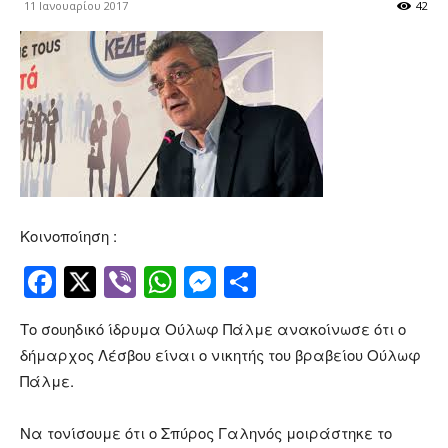
11 Ιανουαρίου 2017
42
Κοινοποίηση :
Facebook
Twitter
Viber
WhatsApp
Messenger
Μοιραστείτ
Το σουηδικό ίδρυμα Ούλωφ Πάλμε ανακοίνωσε ότι ο
δήμαρχος Λέσβου είναι ο νικητής του βραβείου Ούλωφ
Πάλμε.
Να τονίσουμε ότι ο Σπύρος Γαληνός μοιράστηκε το