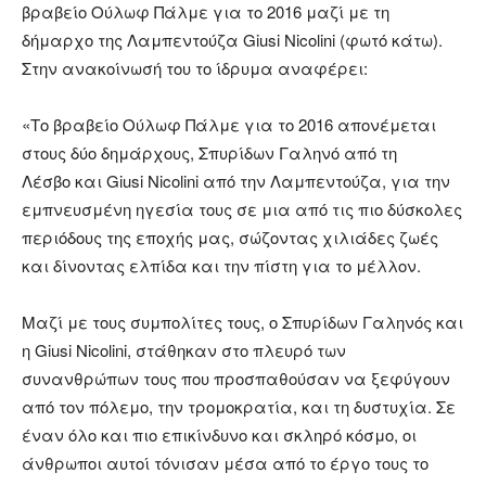
βραβείο Ούλωφ Πάλμε για το 2016 μαζί με τη
δήμαρχο της Λαμπεντούζα Giusi Nicolini (φωτό κάτω).
Στην ανακοίνωσή του το ίδρυμα αναφέρει:
«Το βραβείο Ούλωφ Πάλμε για το 2016 απονέμεται
στους δύο δημάρχους, Σπυρίδων Γαληνό από τη
Λέσβο και Giusi Nicolini από την Λαμπεντούζα, για την
εμπνευσμένη ηγεσία τους σε μια από τις πιο δύσκολες
περιόδους της εποχής μας, σώζοντας χιλιάδες ζωές
και δίνοντας ελπίδα και την πίστη για το μέλλον.
Μαζί με τους συμπολίτες τους, ο Σπυρίδων Γαληνός και
η Giusi Nicolini, στάθηκαν στο πλευρό των
συνανθρώπων τους που προσπαθούσαν να ξεφύγουν
από τον πόλεμο, την τρομοκρατία, και τη δυστυχία. Σε
έναν όλο και πιο επικίνδυνο και σκληρό κόσμο, οι
άνθρωποι αυτοί τόνισαν μέσα από το έργο τους το