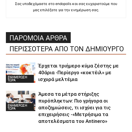
Σας υποδεχόμαστε στο endopolis και σας ευχαριστούμε που
μας επιλέξατε για την ενημέρωση σας.
ΠΑΡΟΜΟΙΑ ΑΡΘΡΑ
ΠΕΡΙΣΣΟΤΕΡΑ ΑΠΟ ΤΟΝ ΔΗΜΙΟΥΡΓΟ
Έρχεται τριήμερο κύμα ζέστης με
40άρια -Περίεργο «κοκτέιλ» με
ΕΝΗΜΕΡΩΣΗ
ισχυρά μελτέμια
ΤΩΡΑ
Άμεσα τα μέτρα στήριξης
πυρόπληκτων: Πιο γρήγορα οι
ΕΝΗΜΕΡΩΣΗ
αποζημιώσεις, τι ισχύει για τις
ΤΩΡΑ
επιχειρήσεις -«Μετρήσιμα τα
αποτελέσματα του Αntinero»