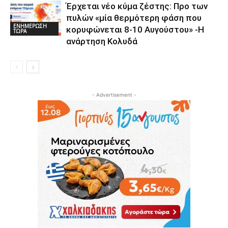
Έρχεται νέο κύμα ζέστης: Προ των
πυλών «μία θερμότερη φάση που
ΕΝΗΜΕΡΩΣΗ
κορυφώνεται 8-10 Αυγούστου» -Η
ΤΩΡΑ
ανάρτηση Κολυδά
- Advertisement -