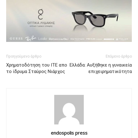
Προηγούμενο άρθρο
Επόμενο άρθρο
Xρηματοδότηση του ΙΤΕ απο
Ελλάδα: Αυξήθηκε η γυναικεία
το ίδρυμα Σταύρος Νιάρχος
επιχειρηματικότητα
endospolis press