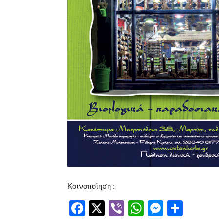
Κοινοποίηση :
Facebook
Twitter
Viber
WhatsApp
Messen
Μοιρ