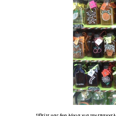
1)Πείτε μας δυο λόγια για την επαγγε