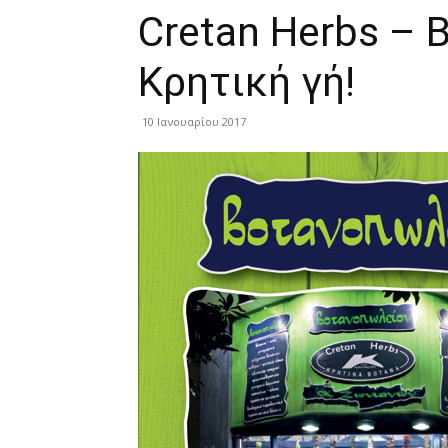
Cretan Herbs – 
Κρητική γή!
10 Ιανουαρίου 2017