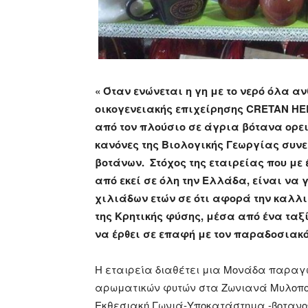
« Όταν ενώνεται η γη με το νερό όλα ανθ
οικογενειακής επιχείρησης CRETAN HE
από τον πλούσιο σε άγρια βότανα ορει
κανόνες της Βιολογικής Γεωργίας συν
βοτάνων. Στόχος της εταιρείας που με
από εκεί σε όλη την Ελλάδα, είναι να
χιλιάδων ετών σε ότι αφορά την καλλ
της Κρητικής φύσης, μέσα από ένα ταξί
να έρθει σε επαφή με τον παραδοσιακό
Η εταιρεία διαθέτει μια Μονάδα παραγω
αρωματικών φυτών στα Ζωνιανά Μυλοποτ
Εκθεσιακή Γωνιά-Υποκατάστημα -βοτανο