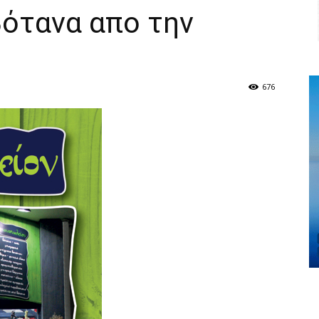
Βότανα απο την
676