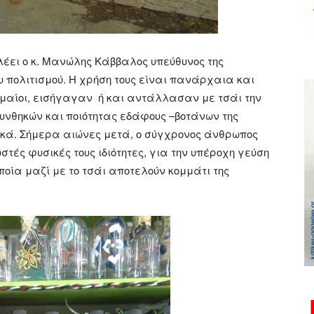
λέει ο κ. Μανώλης Κάββαλος υπεύθυνος της
υ πολιτισμού. Η χρήση τους είναι πανάρχαια και
οι Ρωμαίοι, εισήγαγαν ή και αντάλλασαν με τσάι την
υνθηκών και ποιότητας εδάφους –βοτάνων της
μικά. Σήμερα αιώνες μετά, ο σύγχρονος άνθρωπος
στές φυσικές τους ιδιότητες, για την υπέροχη γεύση
ποία μαζί με το τσάι αποτελούν κομμάτι της