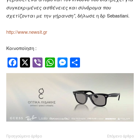
συγκεκριμένες ασθένειες και σύνδρομα που
σχετίζονται με την γήρανση”
, δήλωσε η δρ Sebastiani.
http://www.newsit.gr
Κοινοποίηση :
Facebook
Twitter
Viber
WhatsApp
Messenger
Μοιραστείτ
Προηγούμενο άρθρο
Επόμενο άρθρο