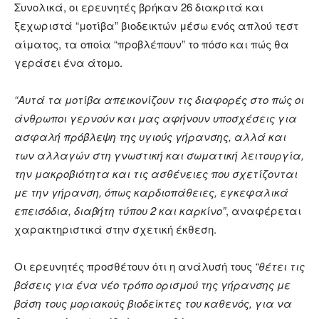
Συνολικά, οι ερευνητές βρήκαν 26 διακριτά και
ξεχωριστά “μοτίβα” βιοδεικτών μέσω ενός απλού τεστ
αίματος, τα οποία “προβλέπουν” το πόσο και πώς θα
γεράσει ένα άτομο.
“Αυτά τα μοτίβα απεικονίζουν τις διαφορές στο πώς οι
άνθρωποι γερνούν και μας αφήνουν υποσχέσεις για
ασφαλή πρόβλεψη της υγιούς γήρανσης, αλλά και
των αλλαγών στη γνωστική και σωματική λειτουργία,
την μακροβιότητα και τις ασθένειες που σχετίζονται
με την γήρανση, όπως καρδιοπάθειες, εγκεφαλικά
επεισόδια, διαβήτη τύπου 2 και καρκίνο”
, αναφέρεται
χαρακτηριστικά στην σχετική έκθεση.
Οι ερευνητές προσθέτουν ότι η ανάλυσή τους
“θέτει τις
βάσεις για ένα νέο τρόπο ορισμού της γήρανσης με
βάση τους μοριακούς βιοδείκτες του καθενός, για να