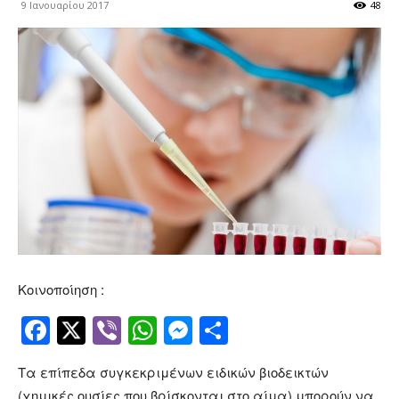
9 Ιανουαρίου 2017
48
Κοινοποίηση :
Facebook
Twitter
Viber
WhatsApp
Messenger
Μοιραστείτ
Τα επίπεδα συγκεκριμένων ειδικών βιοδεικτών
(χημικές ουσίες που βρίσκονται στο αίμα) μπορούν να