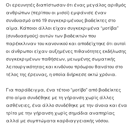
Οι ερευνητές διαπίστωσαν ότι ένας μεγάλος αριθμός
ανθρώπων (περίπου οι μισοί) εμφάνισε έναν
συνδυασμό από 19 συγκεκριμένους βιοδείκτες στο
αίμα. Κάποιοι άλλοι είχαν συγκεκριμένα “μοτίβα”
(συνδυασμούς) αυτών των βιοδεικτών που
παρέκκλιναν του κανονικού και αποδείχτηκε ότι αυτοί
οι άνθρωποι είχαν αυξημένες πιθανότητες εκδήλωσης
συγκεκριμένων παθήσεων, μειωμένης σωματικής
λειτουργικότητας και κινδύνου πρόωρου θανάτου στο
τέλος της έρευνας, η οποία διήρκεσε οκτώ χρόνια.
Για παράδειγμα, ένα τέτοιο “μοτίβο” από βιοδείκτες
στο αίμα συνδέθηκε με τη γήρανση χωρίς άλλες
ασθένειες, ένα άλλο συνδέθηκε με την άνοια και ένα
τρίτο με την γήρανση χωρίς σημάδια αναπηρίας
αλλά με συμπτώματα καρδιαγγειακής νόσου.