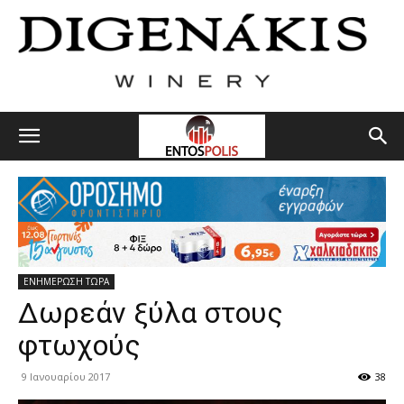
ΕΝΗΜΕΡΩΣΗ ΤΩΡΑ
Δωρεάν ξύλα στους
φτωχούς
9 Ιανουαρίου 2017
38