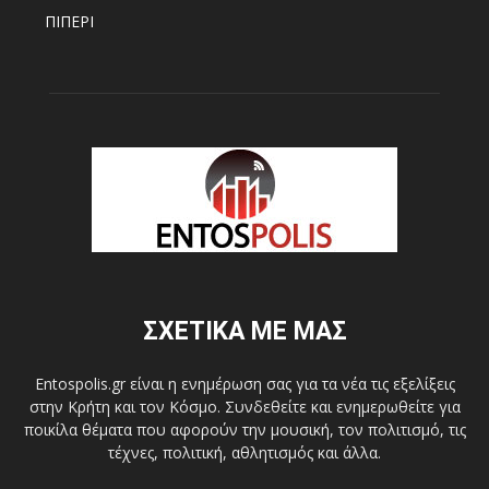
ΠΙΠΕΡΙ
ΣΧΕΤΙΚΑ ΜΕ ΜΑΣ
Entospolis.gr είναι η ενημέρωση σας για τα νέα τις εξελίξεις
στην Κρήτη και τον Κόσμο. Συνδεθείτε και ενημερωθείτε για
ποικίλα θέματα που αφορούν την μουσική, τον πολιτισμό, τις
τέχνες, πολιτική, αθλητισμός και άλλα.