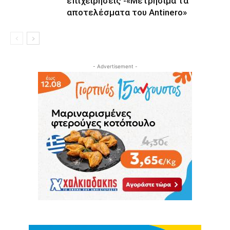
επιχειρήσεις -«Μετρήσιμα τα
αποτελέσματα του Αntinero»
- Advertisement -