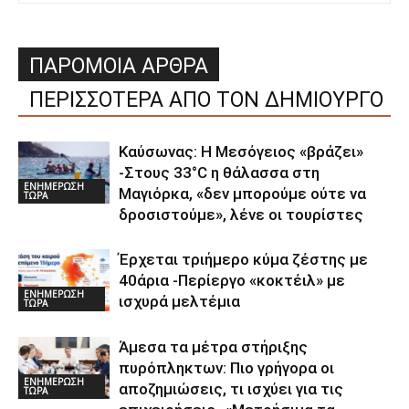
ΠΑΡΟΜΟΙΑ ΑΡΘΡΑ
ΠΕΡΙΣΣΟΤΕΡΑ ΑΠΟ ΤΟΝ ΔΗΜΙΟΥΡΓΟ
Καύσωνας: Η Μεσόγειος «βράζει»
-Στους 33°C η θάλασσα στη
ΕΝΗΜΕΡΩΣΗ
Μαγιόρκα, «δεν μπορούμε ούτε να
ΤΩΡΑ
δροσιστούμε», λένε οι τουρίστες
Έρχεται τριήμερο κύμα ζέστης με
40άρια -Περίεργο «κοκτέιλ» με
ΕΝΗΜΕΡΩΣΗ
ισχυρά μελτέμια
ΤΩΡΑ
Άμεσα τα μέτρα στήριξης
πυρόπληκτων: Πιο γρήγορα οι
ΕΝΗΜΕΡΩΣΗ
αποζημιώσεις, τι ισχύει για τις
ΤΩΡΑ