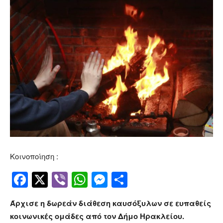
Κοινοποίηση :
Facebook
Twitter
Viber
WhatsApp
Messenger
Μοιραστείτ
Άρχισε η δωρεάν διάθεση καυσόξυλων σε ευπαθείς
κοινωνικές ομάδες από τον Δήμο Ηρακλείου.