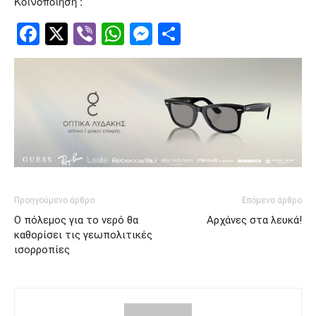
Κοινοποίηση :
Facebook
Twitter
Viber
WhatsApp
Messenger
Μοιραστείτ
Προηγούμενο άρθρο
Επόμενο άρθρο
Ο πόλεμος για το νερό θα
Αρχάνες στα λευκά!
καθορίσει τις γεωπολιτικές
ισορροπίες