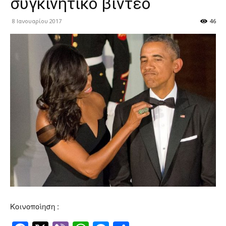
συγκινητικό βίντεο
8 Ιανουαρίου 2017
46
Κοινοποίηση :