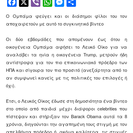
Facebook
Twitter
Viber
WhatsApp
Messenger
Μοιραστείτ
Ο Ομπάμα φεύγει και οι διάσημοι φίλοι του τον
αποχαιρετούν με αυτό το συγκινητικό βίντεο
Οι δύο εβδομάδες που απομένουν έως ότου η
οικογένεια Ομπάμα αφήσει το Λευκό Οίκο για να
αναλάβει τα ηνία η οικογένεια Trump, μετρούν ήδη
αντίστροφα για τον πιο επικοινωνιακό πρόεδρο των
ΗΠΑ και σίγουρα τον πιο προσιτό (ανεξάρτητα από το
αν συμφωνεί κανείς με τις πολιτικές του επιλογές ή
όχι).
Έτσι, ο Λευκός Οίκος έδωσε στη δημοσιότητα ένα βίντεο
στο οποίο από παιδιά μέχρι διάφοροι celebrities που
πίστεψαν και στήριξαν τον Barack Obama αυτά τα 8
χρόνια, διηγούνται την αγαπημένη τους στιγμή με τον
απελθόντα πρόεδρο ή, ακόμα καλύτερα, τις στιγμές