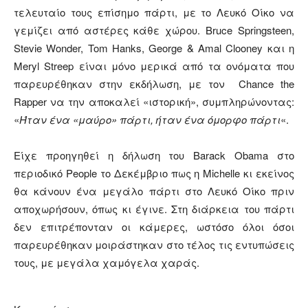
τελευταίο τους επίσημο πάρτι, με το Λευκό Οίκο να
γεμίζει από αστέρες κάθε χώρου. Bruce Springsteen,
Stevie Wonder, Tom Hanks, George & Amal Clooney και η
Meryl Streep είναι μόνο μερικά από τα ονόματα που
παρευρέθηκαν στην εκδήλωση, με τον Chance the
Rapper να την αποκαλεί «ιστορική», συμπληρώνοντας:
«
Ήταν ένα «μαύρο» πάρτι, ήταν ένα όμορφο πάρτι
«.
Είχε προηγηθεί η δήλωση του Barack Obama στο
περιοδικό People το Δεκέμβριο πως η Michelle κι εκείνος
θα κάνουν ένα μεγάλο πάρτι στο Λευκό Οίκο πριν
αποχωρήσουν, όπως κι έγινε. Στη διάρκεια του πάρτι
δεν επιτρέπονταν οι κάμερες, ωστόσο όλοι όσοι
παρευρέθηκαν μοιράστηκαν στο τέλος τις εντυπώσεις
τους, με μεγάλα χαμόγελα χαράς.