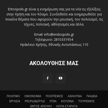
Entospolis.gr είναι η ενημέρωση σας για τα νέα τις εξελίξεις
στην Κρήτη και τον Κόσμο. Συνδεθείτε και ενημερωθείτε για
ποικίλα θέματα που αφορούν την μουσική, τον πολιτισμό, τις
τέχνες, πολιτική, αθλητισμός και άλλα.
Email: info@endospolis.gr
Τηλέφωνο: 2810331954
Ηράκλειο Κρήτης, Εθνικής Αντιστάσεως 110
ΑΚΟΛΟΥΘΗΣΕ ΜΑΣ
ΠΟΛΙΤΙΚΗ
ΟΙΚΟΝΟΜΙΑ
ΠΟΛΙΤΙΣΜΟΣ
ΑΘΛΗΤΙΚΑ
ΠΑΙΔΕΙΑ
ΕΡΓΑΣΙΑ
PEOPLE&STYLE
ΥΓΕΙΑ
ΚΟΥΖΙΝΑ
ΤΟΥΡΙΣΜΟΣ
ΕΝΤΟΣ ΑΠΟΨΗ
ΛΟΓΙΑ ΣΤΑΡΑΤΑ