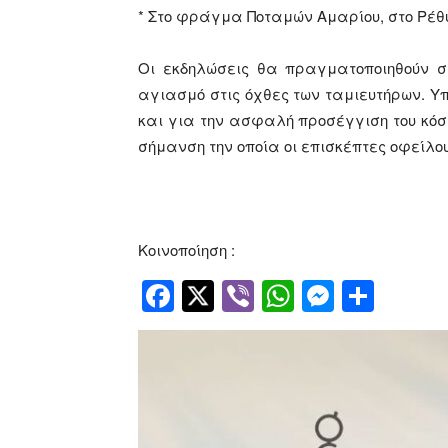
* Στο φράγμα Ποταμών Αμαρίου, στο Ρέθυμ
Οι εκδηλώσεις θα πραγματοποιηθούν σ
αγιασμό στις όχθες των ταμιευτήρων. Υ
και για την ασφαλή προσέγγιση του κόσμ
σήμανση την οποία οι επισκέπτες οφείλο
Κοινοποίηση :
Facebook
Twitter
Viber
WhatsApp
Messen
Μοιρ