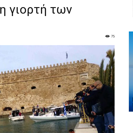
η γιορτή των
75