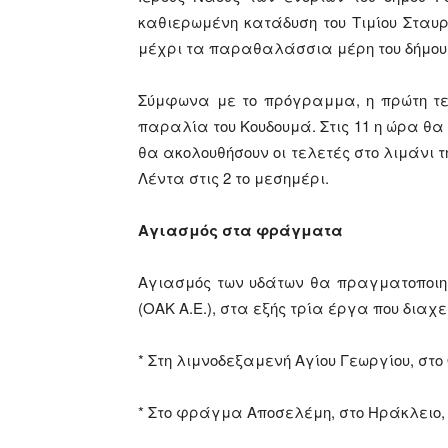
καθιερωμένη κατάδυση του Τιμίου Σταυ
μέχρι τα παραθαλάσσια μέρη του δήμου
Σύμφωνα με το πρόγραμμα, η πρώτη τελ
παραλία του Κουδουμά. Στις 11 η ώρα θα 
θα ακολουθήσουν οι τελετές στο λιμάνι τ
Λέντα στις 2 το μεσημέρι.
Αγιασμός στα φράγματα
Αγιασμός των υδάτων θα πραγματοποιηθ
(ΟΑΚ Α.Ε.), στα εξής τρία έργα που διαχ
* Στη λιμνοδεξαμενή Αγίου Γεωργίου, στο 
* Στο φράγμα Αποσελέμη, στο Ηράκλειο, σ