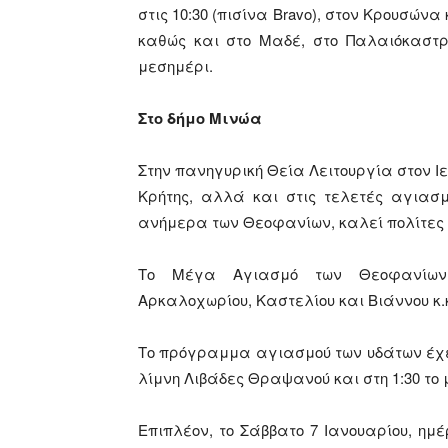
στις 10:30 (πισίνα Bravo), στον Κρουσώνα
καθώς και στο Μαδέ, στο Παλαιόκαστρο
μεσημέρι.
Στο δήμο Μινώα
Στην πανηγυρική Θεία Λειτουργία στον Ι
Κρήτης, αλλά και στις τελετές αγιασ
ανήμερα των Θεοφανίων, καλεί πολίτες κ
Το Μέγα Αγιασμό των Θεοφανίων 
Αρκαλοχωρίου, Καστελίου και Βιάννου κ.
Το πρόγραμμα αγιασμού των υδάτων έχει 
λίμνη Λιβάδες Θραψανού και στη 1:30 το
Επιπλέον, το Σάββατο 7 Ιανουαρίου, ημέ