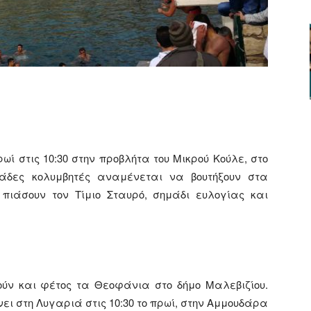
ger
αστείτε
ωί στις 10:30 στην προβλήτα του Μικρού Κούλε, στο
κάδες κολυμβητές αναμένεται να βουτήξουν στα
ιάσουν τον Τίμιο Σταυρό, σημάδι ευλογίας και
ύν και φέτος τα Θεοφάνια στο δήμο Μαλεβιζίου.
ει στη Λυγαριά στις 10:30 το πρωί, στην Αμμουδάρα