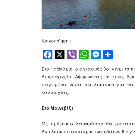
Κοινοποίηση :
Facebook
Twitter
Viber
WhatsApp
Messen
Μοιρ
Στο Ηράκλειο, ο αγιασμός θα γίνει το πρ
Λιμεναρχείο. Αψηφώντας το κρύο, δε
παγωμένα νερά του λιμανιού για να π
καλοτυχίας.
Στο Μαλεβίζι
Με τη δέουσα λαμπρότητα θα εορταστο
Αναλυτικά ο αγιασμός των υδάτων θα γίν