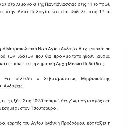
 και στο λιμανάκι της Παντάνασσας στις 11 το πρωί,
, στην Αγία Πελαγία και στο Φόδελε στις 12 το
ερό Μητροπολιτικό Ναό Αγίου Ανδρέα Αρχιεπισκόπου
μού των υδάτων που θα πραγματοποιηθούν αύριο,
αι επισκέπτες η δημοτική Αρχή Μινώα Πεδιάδας.
θα τελέσει ο Σεβασμιότατος Μητροπολίτης
κ. Ανδρέας.
ως εξής: Στις 10:30 το πρωί θα γίνει αγιασμός στη
 μεσημέρι στον Τσούτσουρα.
ρα εορτής του Αγίου Ιωάννη Προδρόμου, εορτάζει η