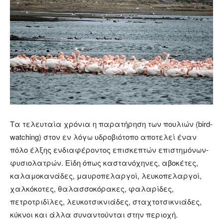
Τα τελευταία χρόνια η παρατήρηση των πουλιών (bird-
watching) στον εν λόγω υδροβιότοπο αποτελεί έναν
πόλο έλξης ενδιαφέροντος επισκεπτών επιστημόνων-
φυσιολατρών. Είδη όπως καστανόχηνες, αβοκέτες,
καλαμοκανάδες, μαυροπελαργοί, λευκοπελαργοί,
χαλκόκοτες, θαλασσοκόρακες, φαλαρίδες,
πετροτριδίλες, λευκοτσικνιάδες, σταχτοτσικνιάδες,
κύκνοι και άλλα συναντούνται στην περιοχή.