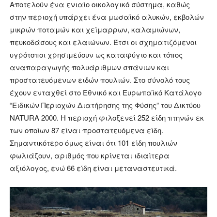
Αποτελούν ένα ενιαίο οικολογικό σύστημα, καθώς
στην περιοχή υπάρχει ένα μωσαϊκό αλυκών, εκβολών
μικρών ποταμών και χείμαρρων, καλαμιώνων,
πευκοδάσους και ελαιώνων. Έτσι οι σχηματιζόμενοι
υγρότοποι χρησιμεύουν ως καταφύγιο και τόπος
αναπαραγωγής πολυάριθμων σπάνιων και
προστατευόμενων ειδών πουλιών. Στο σύνολό τους
έχουν ενταχθεί στο Εθνικό και Ευρωπαϊκό Κατάλογο
“Ειδικών Περιοχών Διατήρησης της Φύσης” του Δικτύου
NATURA 2000. Η περιοχή φιλοξενεί 252 είδη πτηνών εκ
των οποίων 87 είναι προστατευόμενα είδη.
Σημαντικότερο όμως είναι ότι 101 είδη πουλιών
φωλιάζουν, αριθμός που κρίνεται ιδιαίτερα
αξιόλογος, ενώ 66 είδη είναι μεταναστευτικά.