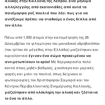
αλυκής στην Καλλονή της Λέσβου. Ένα μήνυμα
αλληλεγγύης από εκατοντάδες από αυτά τα
πανέμορφα ροζ πουλιά που λέει πως για να
αντέξουμε πρέπει να σταθούμε ο ένας δίπλα από
τον άλλο.
Πάνω από 1.000 άτομα στην καταμέτρηση της 26
Δεκεμβρίου τα φλαμίνγκο του μοναδικού υδροβιοτόπου
(του τρίτου σε μέγεθος στην Ελλάδα) μαζεύτηκαν και
κυριολεκτικά
έγιναν ένα σώμα προκειμένου να
αντιμετωπίσουν το κρύο!
Με θερμοκρασία πολύ
κοντά στους μηδέν βαθμούς, χιονόνερο και μερικές
φορές και χιόνι τα πουλιά, όπως δείχνουν οι
φωτογραφίες του Χριστόφορου Σαμαρά και του
Κέντρου Περιβαλλοντικής Ενημέρωσης Καλλονής,
μαζεύτηκαν από ολόκληρη την αλυκή και ζέσταινε
το ένα το άλλο.