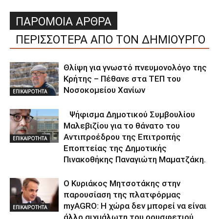
ΠΑΡΟΜΟΙΑ ΑΡΘΡΑ
ΠΕΡΙΣΣΟΤΕΡΑ ΑΠΟ ΤΟΝ ΔΗΜΙΟΥΡΓΟ
Θλίψη για γνωστό πνευμονολόγο της
Κρήτης – Πέθανε στα ΤΕΠ του
Νοσοκομείου Χανίων
ΕΠΙΚΑΙΡΟΤΗΤΑ
Ψήφισμα Δημοτικού Συμβουλίου
Μαλεβιζίου για το θάνατο του
Αντιπροέδρου της Επιτροπής
ΕΠΙΚΑΙΡΟΤΗΤΑ
Εποπτείας της Δημοτικής
Πινακοθήκης Παναγιώτη Μαματζάκη.
Ο Κυριάκος Μητσοτάκης στην
παρουσίαση της πλατφόρμας
myAGRO: Η χώρα δεν μπορεί να είναι
ΕΠΙΚΑΙΡΟΤΗΤΑ
άλλο αιχμάλωτη του ρουσφετιού