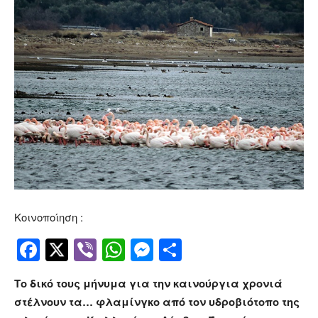
Κοινοποίηση :
Facebook
Twitter
Viber
WhatsApp
Messenger
Μοιραστείτ
Το δικό τους μήνυμα για την καινούργια χρονιά
στέλνουν τα… φλαμίνγκο από τον υδροβιότοπο της