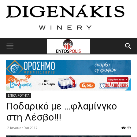
ΕΠΙΚΑΙΡΟΤΗΤΑ
Ποδαρικό με …φλαμίνγκο
στη Λέσβο!!!
2 Ιανουαρίου 2017
59