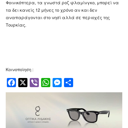
Φοινικόπτερα, τα γνωστά ροζ φλαμίνγκο, μπορεί να
τα δει κανείς 12 μήνες το χρόνο αν και δεν
αναπαράγονται στο νησί αλλά σε περιοχές της
Τουρκίας.
Κοινοποίηση :
Facebook
Twitter
Viber
WhatsApp
Messenger
Μοιραστείτ