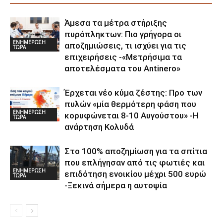
Άμεσα τα μέτρα στήριξης
πυρόπληκτων: Πιο γρήγορα οι
ΕΝΗΜΕΡΩΣΗ
αποζημιώσεις, τι ισχύει για τις
ΤΩΡΑ
επιχειρήσεις -«Μετρήσιμα τα
αποτελέσματα του Αntinero»
Έρχεται νέο κύμα ζέστης: Προ των
πυλών «μία θερμότερη φάση που
ΕΝΗΜΕΡΩΣΗ
κορυφώνεται 8-10 Αυγούστου» -Η
ΤΩΡΑ
ανάρτηση Κολυδά
Στο 100% αποζημίωση για τα σπίτια
που επλήγησαν από τις φωτιές και
ΕΝΗΜΕΡΩΣΗ
επιδότηση ενοικίου μέχρι 500 ευρώ
ΤΩΡΑ
-Ξεκινά σήμερα η αυτοψία