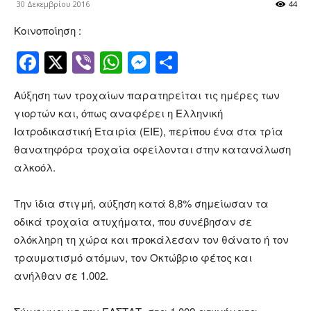
30 Δεκεμβρίου 2016
44
Κοινοποίηση :
Facebook
Twitter
Viber
WhatsApp
Messenger
Μοιραστείτ
Αύξηση των τροχαίων παρατηρείται τις ημέρες των
γιορτών και, όπως αναφέρει η Ελληνική
Ιατροδικαστική Εταιρία (ΕΙΕ), περίπου ένα στα τρία
θανατηφόρα τροχαία οφείλονται στην κατανάλωση
αλκοόλ.
Την ίδια στιγμή, αύξηση κατά 8,8% σημείωσαν τα
οδικά τροχαία ατυχήματα, που συνέβησαν σε
ολόκληρη τη χώρα και προκάλεσαν τον θάνατο ή τον
τραυματισμό ατόμων, τον Οκτώβριο φέτος και
ανήλθαν σε 1.002.