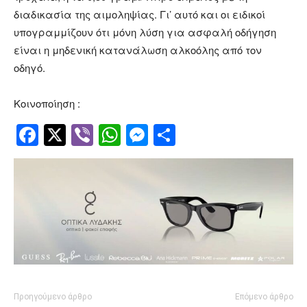
διαδικασία της αιμοληψίας. Γι’ αυτό και οι ειδικοί
υπογραμμίζουν ότι μόνη λύση για ασφαλή οδήγηση
είναι η μηδενική κατανάλωση αλκοόλης από τον
οδηγό.
Κοινοποίηση :
Facebook
Twitter
Viber
WhatsApp
Messenger
Μοιραστείτ
Προηγούμενο άρθρο
Επόμενο άρθρο