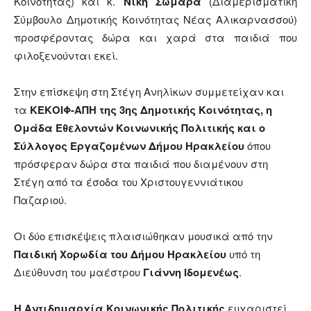
Κοινότητας) και κ.
Νίκη Σωμαρά
(Διαμερισματική
Σύμβουλο Δημοτικής Κοινότητας Νέας Αλικαρνασσού)
προσφέροντας δώρα και χαρά στα παιδιά που
φιλοξενούνται εκεί.
Στην επίσκεψη στη Στέγη Ανηλίκων συμμετείχαν και
τα
ΚΕΚΟΙΦ-ΑΠΗ της 3ης Δημοτικής Κοινότητας, η
Ομάδα Εθελοντών Κοινωνικής Πολιτικής και ο
Σύλλογος Εργαζομένων Δήμου Ηρακλείου
όπου
πρόσφεραν δώρα στα παιδιά που διαμένουν στη
Στέγη από τα έσοδα του Χριστουγεννιάτικου
Παζαριού.
Οι δύο επισκέψεις πλαισιώθηκαν μουσικά από την
Παιδική Χορωδία του Δήμου Ηρακλείου
υπό τη
Διεύθυνση του μαέστρου
Γιάννη Ιδομενέως
.
Η Αντιδημαρχία Κοινωνικής Πολιτικής
ευχαριστεί