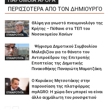
ΠΑΡΟΜΟΙΑ ΑΡΘΡΑ
ΠΕΡΙΣΣΟΤΕΡΑ ΑΠΟ ΤΟΝ ΔΗΜΙΟΥΡΓΟ
Θλίψη για γνωστό πνευμονολόγο της
Κρήτης – Πέθανε στα ΤΕΠ του
Νοσοκομείου Χανίων
ΕΠΙΚΑΙΡΟΤΗΤΑ
Ψήφισμα Δημοτικού Συμβουλίου
Μαλεβιζίου για το θάνατο του
Αντιπροέδρου της Επιτροπής
ΕΠΙΚΑΙΡΟΤΗΤΑ
Εποπτείας της Δημοτικής
Πινακοθήκης Παναγιώτη Μαματζάκη.
Ο Κυριάκος Μητσοτάκης στην
παρουσίαση της πλατφόρμας
myAGRO: Η χώρα δεν μπορεί να είναι
ΕΠΙΚΑΙΡΟΤΗΤΑ
άλλο αιχμάλωτη του ρουσφετιού