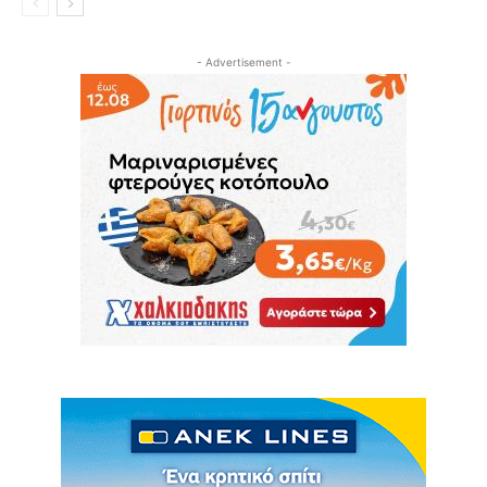
- Advertisement -