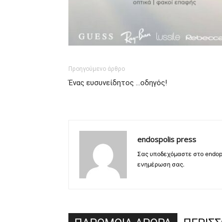
Προηγούμενο άρθρο
Ένας ευσυνείδητος …οδηγός!
endospolis press
Σας υποδεχόμαστε στο endopo
ενημέρωση σας.