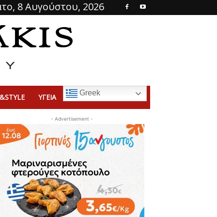
το, 8 Αυγούστου, 2026
Greek
&STYLE
ΥΓΕΙΑ
- Advertisement -