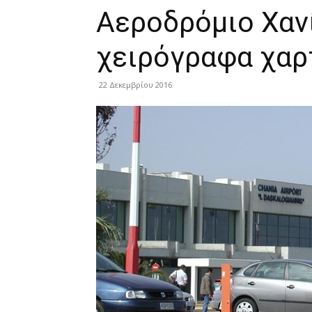
Aεροδρόμιο Χανί
χειρόγραφα χαρ
22 Δεκεμβρίου 2016