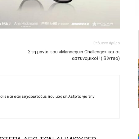
Επόμενο άρθρο
Στη μανία του «Mannequin Challenge» και οι
αστυνομικοί! ( Βίντεο)
lis και σας ευχαριστούμε που μας επιλέξατε για την