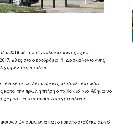
ger
αστείτε
 στο 2016 με την τεχνολογία συνεχώς και
ο 2017, χθες στο αεροδρόμιο “Ι. Δασκαλογιάννης”
ό χειρόγραφο τρόπο.
 τέθηκε εκτός λειτουργίας με συνέπεια όσοι
υς κατά την πρωινή πτήση απο Χανιά για Αθήνα να
πλά χαρτάκια στα οποία αναγραφόταν
λεπικοινωνιών σύμφωνα και αποκαταστάθηκε αργά