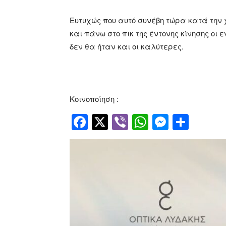
Ευτυχώς που αυτό συνέβη τώρα κατά την χ
και πάνω στο πικ της έντονης κίνησης οι
δεν θα ήταν και οι καλύτερες.
Κοινοποίηση :
Facebook
Twitter
Viber
WhatsApp
Messen
Μοιρ