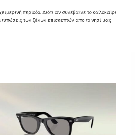
ειμερινή περίοδο. Διότι αν συνέβαινε το καλοκαίρι
 εντυπώσεις των ξένων επισκεπτών απο το νησί μας
ger
αστείτε