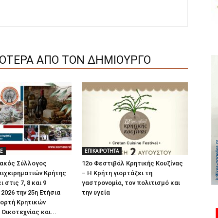
ΣΟΤΕΡΑ ΑΠΟ ΤΟΝ ΔΗΜΙΟΥΡΓΟ
LE
ΕΠΙΚΑΙΡΟΤΗΤΑ
ιακός Σύλλογος
12ο Φεστιβάλ Κρητικής Κουζίνας
πιχειρηματιών Κρήτης
– Η Κρήτη γιορτάζει τη
 στις 7, 8 και 9
γαστρονομία, τον πολιτισμό και
2026 την 25η Ετήσια
την υγεία
ιορτή Κρητικών
Οικοτεχνίας και...