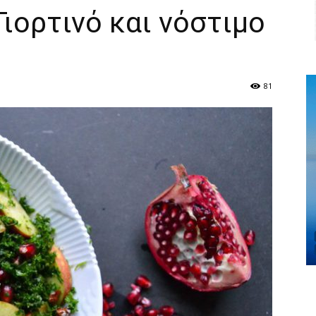
Γιορτινό και νόστιμο
81