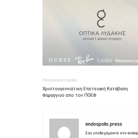
Προηγούμενο άρθρο
Χριστουγεννιάτικη Επετειακή Κατάβαση
Φαραγγιού απο τον ΠΟΕΦ
endospolis press
Σας υποδεχόμαστε στο endopo