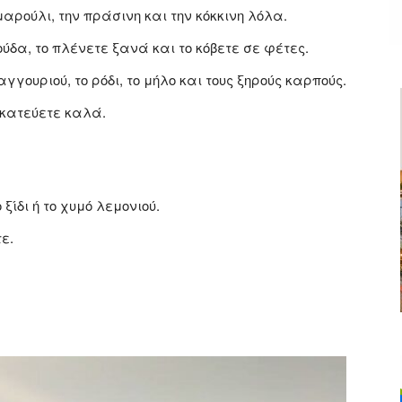
ρούλι, την πράσινη και την κόκκινη λόλα.
ύδα, το πλένετε ξανά και το κόβετε σε φέτες.
γουριού, το ρόδι, το μήλο και τους ξηρούς καρπούς.
κατεύετε καλά.
ξίδι ή το χυμό λεμονιού.
ε.
ger
αστείτε