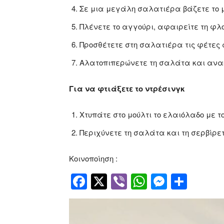
Σε μια μεγάλη σαλατιέρα βάζετε το μα
Πλένετε το αγγούρι, αφαιρείτε τη φλο
Προσθέτετε στη σαλατιέρα τις φέτες αγ
Αλατοπιπερώνετε τη σαλάτα και ανα
Για να φτιάξετε το ντρέσινγκ
Χτυπάτε στο μούλτι το ελαιόλαδο με το 
Περιχύνετε τη σαλάτα και τη σερβίρετ
Κοινοποίηση :
Facebook
Twitter
Viber
WhatsApp
Messen
Μοιρ