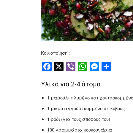
Κοινοποίηση :
Facebook
Twitter
Viber
WhatsApp
Messen
Μοιρ
Υλικά για 2-4 άτομα
1 μαρούλι πλυμένο και χοντροκομμέν
1 μικρό αγγούρι κομμένο σε κύβους
1 ρόδι (για τους σπόρους του)
100 γραμμάρια κουκουνάρια