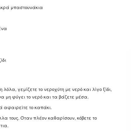
μικρά μπαστουνάκια
ένα
ίδι
 λόλα, γεμίζετε το νεροχύτη με νερό και λίγο ξίδι,
να μη φύγει το νερό και τα βάζετε μέσα.
ά αφαιρείτε το καπάκι.
λα τους. Όταν πλέον καθαρίσουν, κόβετε το
τια.