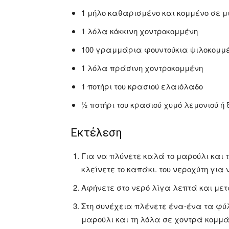
1 μήλο καθαρισμένο και κομμένο σε 
1 λόλα κόκκινη χοντροκομμένη
100 γραμμάρια φουντούκια ψιλοκομμ
1 λόλα πράσινη χοντροκομμένη
1 ποτήρι του κρασιού ελαιόλαδο
½ ποτήρι του κρασιού χυμό λεμονιού ή ξ
Εκτέλεση
Για να πλύνετε καλά το μαρούλι και τη
κλείνετε το καπάκι. του νεροχύτη για 
Αφήνετε στο νερό λίγα λεπτά και μετ
Στη συνέχεια πλένετε ένα-ένα τα φύλ
μαρούλι και τη λόλα σε χοντρά κομμά