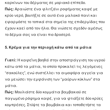
καρκίνων του δέρματος σε μοριακό επίπεδο.
Πώς:
Αραιώστε ένα φλιτζάνι ροφήματος καφέ με
κρύο νερό, βουτήξτε σε αυτό ένα μαλακό πανί και
εφαρμόστε το τοπικά στα σημεία της επιδερμίδας που
έχουν καεί από τον ήλιο. Θα νιώσετε σχεδόν αμέσως
το δέρμα σας να είναι πιο δροσερό.
5. Κρέμα για την περιοχή κάτω από τα μάτια
Γιατί:
Η καφεΐνη βοηθά στην αποστράγγιση του υγρού
κάτω από τα μάτια, το οποίο προκαλεί τις λεγόμενες
“σακούλες”, ενώ συστέλλει τα αιμοφόρα αγγεία για
να μειώσει την εμφάνιση των “μαύρων κύκλων” στα
μάτια.
Πώς:
Μουλιάστε δύο κομμάτια βαμβακιού σε
παγωμένο ρόφημα καφέ, για να φτιάξετε δύο κρύες
κομπρέσες. Στύψτε τα βαμβάκια και τοποθετήστε τα