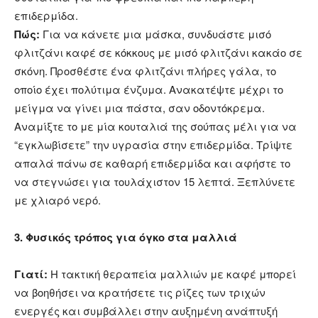
επιδερμίδα.
Πώς:
Για να κάνετε μια μάσκα, συνδυάστε μισό
φλιτζάνι καφέ σε κόκκους με μισό φλιτζάνι κακάο σε
σκόνη. Προσθέστε ένα φλιτζάνι πλήρες γάλα, το
οποίο έχει πολύτιμα ένζυμα. Ανακατέψτε μέχρι το
μείγμα να γίνει μια πάστα, σαν οδοντόκρεμα.
Αναμίξτε το με μία κουταλιά της σούπας μέλι για να
“εγκλωβίσετε” την υγρασία στην επιδερμίδα. Τρίψτε
απαλά πάνω σε καθαρή επιδερμίδα και αφήστε το
να στεγνώσει για τουλάχιστον 15 λεπτά. Ξεπλύνετε
με χλιαρό νερό.
3. Φυσικός τρόπος για όγκο στα μαλλιά
Γιατί:
Η τακτική θεραπεία μαλλιών με καφέ μπορεί
να βοηθήσει να κρατήσετε τις ρίζες των τριχών
ενεργές και συμβάλλει στην αυξημένη ανάπτυξή