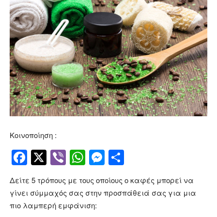
Κοινοποίηση :
Facebook
Twitter
Viber
WhatsApp
Messenger
Μοιραστείτ
Δείτε 5 τρόπους με τους οποίους ο καφές μπορεί να
γίνει σύμμαχός σας στην προσπάθειά σας για μια
πιο λαμπερή εμφάνιση: