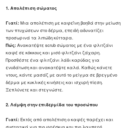
1. Απολέπιση σώματος
Γιατί:
Μια απολέπιση με καφεΐνη βοηθά στην μείωση
των πτυχώσεων στο δέρμα, επειδή αδυνατίζει
προσωρινά τα λιπώδη κύτταρα.
Πώς:
Ανακατέψτε scrub σώματος με ένα φλιτζάνι
καφέ σε κόκκους και μισό φλιτζάνι ζάχαρη.
Προσθέστε ένα φλιτζάνι λάδι καρύδας για
ενυδάτωση και ανακατέψτε καλά. Καθώς κάνετε
ντους, κάντε μασάζ με αυτό το μείγμα σε βρεγμένο
δέρμα με κυκλικές κινήσεις και ισχυρή πίεση.
Ξεπλύνετε και στεγνώστε.
2. Λάμψη στην επιδερμίδα του προσώπου
Γιατί:
Εκτός από απολέπιση ο καφές παρέχει και
συστατικά για πιο φρέσκια και πιο λαμπερή