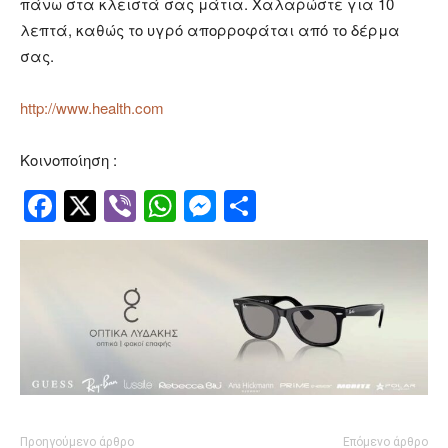
πάνω στα κλειστά σας μάτια. Χαλαρώστε για 10
λεπτά, καθώς το υγρό απορροφάται από το δέρμα
σας.
http://www.health.com
Κοινοποίηση :
Facebook
Twitter
Viber
WhatsApp
Messenger
Μοιραστείτ
Προηγούμενο άρθρο
Επόμενο άρθρο