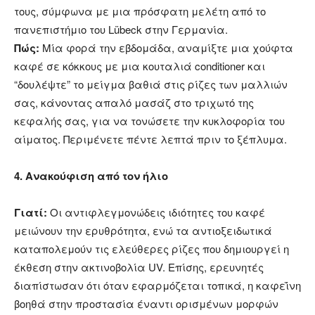
τους, σύμφωνα με μια πρόσφατη μελέτη από το
πανεπιστήμιο του Lübeck στην Γερμανία.
Πώς:
Μία φορά την εβδομάδα, αναμίξτε μια χούφτα
καφέ σε κόκκους με μια κουταλιά conditioner και
“δουλέψτε” το μείγμα βαθιά στις ρίζες των μαλλιών
σας, κάνοντας απαλό μασάζ στο τριχωτό της
κεφαλής σας, για να τονώσετε την κυκλοφορία του
αίματος. Περιμένετε πέντε λεπτά πριν το ξέπλυμα.
4. Ανακούφιση από τον ήλιο
Γιατί:
Οι αντιφλεγμονώδεις ιδιότητες του καφέ
μειώνουν την ερυθρότητα, ενώ τα αντιοξειδωτικά
καταπολεμούν τις ελεύθερες ρίζες που δημιουργεί η
έκθεση στην ακτινοβολία UV. Επίσης, ερευνητές
διαπίστωσαν ότι όταν εφαρμόζεται τοπικά, η καφεΐνη
βοηθά στην προστασία έναντι ορισμένων μορφών