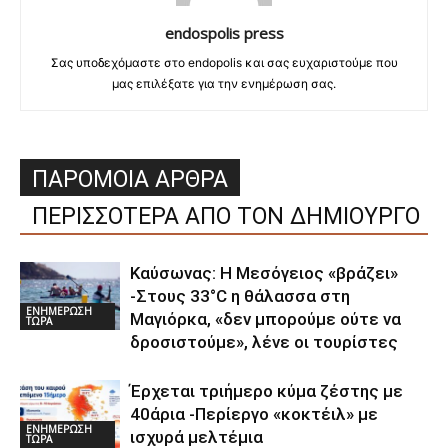
endospolis press
Σας υποδεχόμαστε στο endopolis και σας ευχαριστούμε που
μας επιλέξατε για την ενημέρωση σας.
ΠΑΡΟΜΟΙΑ ΑΡΘΡΑ
ΠΕΡΙΣΣΟΤΕΡΑ ΑΠΟ ΤΟΝ ΔΗΜΙΟΥΡΓΟ
Καύσωνας: Η Μεσόγειος «βράζει»
-Στους 33°C η θάλασσα στη
ΕΝΗΜΕΡΩΣΗ
Μαγιόρκα, «δεν μπορούμε ούτε να
ΤΩΡΑ
δροσιστούμε», λένε οι τουρίστες
Έρχεται τριήμερο κύμα ζέστης με
40άρια -Περίεργο «κοκτέιλ» με
ΕΝΗΜΕΡΩΣΗ
ισχυρά μελτέμια
ΤΩΡΑ