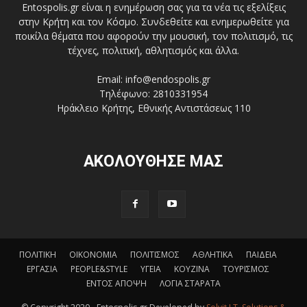
Entospolis.gr είναι η ενημέρωση σας για τα νέα τις εξελίξεις
στην Κρήτη και τον Κόσμο. Συνδεθείτε και ενημερωθείτε για
ποικίλα θέματα που αφορούν την μουσική, τον πολιτισμό, τις
τέχνες, πολιτική, αθλητισμός και άλλα.
Email: info@endospolis.gr
Τηλέφωνο: 2810331954
Ηράκλειο Κρήτης, Εθνικής Αντιστάσεως 110
ΑΚΟΛΟΥΘΗΣΕ ΜΑΣ
ΠΟΛΙΤΙΚΗ
ΟΙΚΟΝΟΜΙΑ
ΠΟΛΙΤΙΣΜΟΣ
ΑΘΛΗΤΙΚΑ
ΠΑΙΔΕΙΑ
ΕΡΓΑΣΙΑ
PEOPLE&STYLE
ΥΓΕΙΑ
ΚΟΥΖΙΝΑ
ΤΟΥΡΙΣΜΟΣ
ΕΝΤΟΣ ΑΠΟΨΗ
ΛΟΓΙΑ ΣΤΑΡΑΤΑ