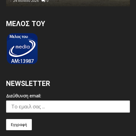
-
24 Ιουνίου 2026
0
MEΛΟΣ ΤΟΥ
NEWSLETTER
Διεύθυνση email: