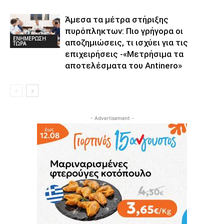
Άμεσα τα μέτρα στήριξης
πυρόπληκτων: Πιο γρήγορα οι
ΕΝΗΜΕΡΩΣΗ
αποζημιώσεις, τι ισχύει για τις
ΤΩΡΑ
επιχειρήσεις -«Μετρήσιμα τα
αποτελέσματα του Αntinero»
- Advertisement -