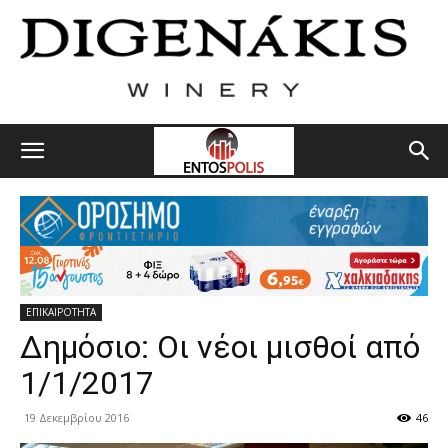
ΕΠΙΚΑΙΡΟΤΗΤΑ
Δημόσιο: Οι νέοι μισθοί από
1/1/2017
19 Δεκεμβρίου 2016
46