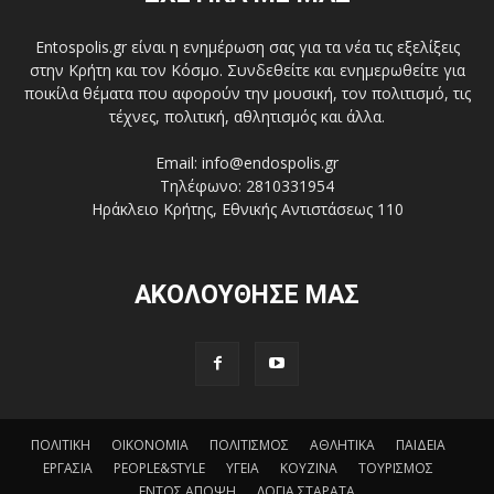
Entospolis.gr είναι η ενημέρωση σας για τα νέα τις εξελίξεις
στην Κρήτη και τον Κόσμο. Συνδεθείτε και ενημερωθείτε για
ποικίλα θέματα που αφορούν την μουσική, τον πολιτισμό, τις
τέχνες, πολιτική, αθλητισμός και άλλα.
Email: info@endospolis.gr
Τηλέφωνο: 2810331954
Ηράκλειο Κρήτης, Εθνικής Αντιστάσεως 110
ΑΚΟΛΟΥΘΗΣΕ ΜΑΣ
ΠΟΛΙΤΙΚΗ
ΟΙΚΟΝΟΜΙΑ
ΠΟΛΙΤΙΣΜΟΣ
ΑΘΛΗΤΙΚΑ
ΠΑΙΔΕΙΑ
ΕΡΓΑΣΙΑ
PEOPLE&STYLE
ΥΓΕΙΑ
ΚΟΥΖΙΝΑ
ΤΟΥΡΙΣΜΟΣ
ΕΝΤΟΣ ΑΠΟΨΗ
ΛΟΓΙΑ ΣΤΑΡΑΤΑ