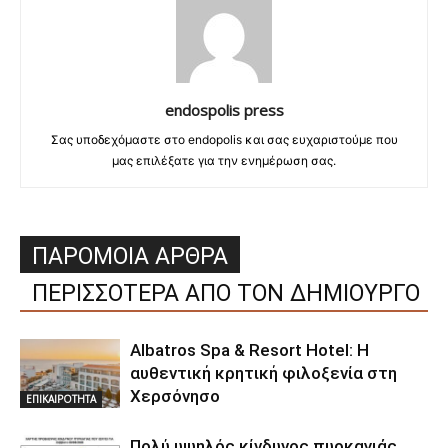
endospolis press
Σας υποδεχόμαστε στο endopolis και σας ευχαριστούμε που
μας επιλέξατε για την ενημέρωση σας.
ΠΑΡΟΜΟΙΑ ΑΡΘΡΑ
ΠΕΡΙΣΣΟΤΕΡΑ ΑΠΟ ΤΟΝ ΔΗΜΙΟΥΡΓΟ
Albatros Spa & Resort Hotel: Η
αυθεντική κρητική φιλοξενία στη
Χερσόνησο
ΕΠΙΚΑΙΡΟΤΗΤΑ
Πολύ υψηλός κίνδυνος πυρκαγιάς