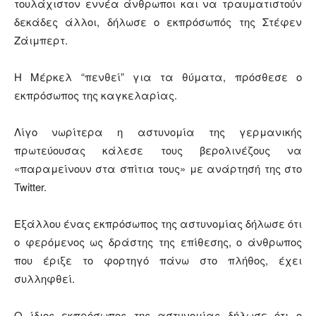
τουλάχιστον εννέα άνθρωποι και να τραυματιστούν
δεκάδες άλλοι, δήλωσε ο εκπρόσωπός της Στέφεν
Ζάιμπερτ.
Η Μέρκελ “πενθεί” για τα θύματα, πρόσθεσε ο
εκπρόσωπος της καγκελαρίας.
Λίγο νωρίτερα η αστυνομία της γερμανικής
πρωτεύουσας κάλεσε τους βερολινέζους να
«παραμείνουν στα σπίτια τους» με ανάρτησή της στο
Twitter.
Εξάλλου ένας εκπρόσωπος της αστυνομίας δήλωσε ότι
ο φερόμενος ως δράστης της επίθεσης, ο άνθρωπος
που έριξε το φορτηγό πάνω στο πλήθος, έχει
συλληφθεί.
Ο ίδιος εκπρόσωπος της αστυνομίας δήλωσε ότι ο