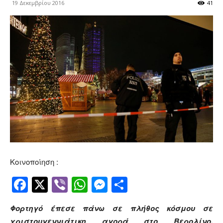
19 Δεκεμβρίου 2016
41
Κοινοποίηση :
Facebook
Twitter
Viber
WhatsApp
Messenger
Μοιραστείτ
Φορτηγό έπεσε πάνω σε πλήθος κόσμου σε
χριστουγεννιάτικη αγορά στο Βερολίνο.