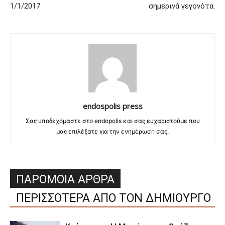
1/1/2017
σημερινά γεγονότα.
endospolis press
Σας υποδεχόμαστε στο endopolis και σας ευχαριστούμε που
μας επιλέξατε για την ενημέρωση σας.
ΠΑΡΟΜΟΙΑ ΑΡΘΡΑ
ΠΕΡΙΣΣΟΤΕΡΑ ΑΠΟ ΤΟΝ ΔΗΜΙΟΥΡΓΟ