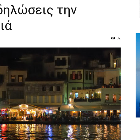
δηλώσεις την
ιά
32