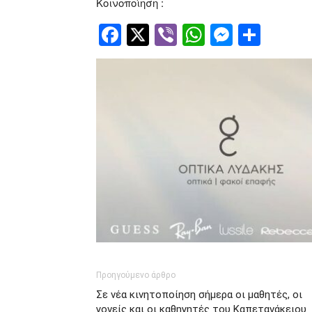
Κοινοποίηση :
Facebook
Twitter
Viber
WhatsApp
Messen
Μοιρ
Προηγούμενο άρθρο
Σε νέα κινητοποίηση σήμερα οι μαθητές, οι
γονείς και οι καθηγητές του Καπετανάκειου