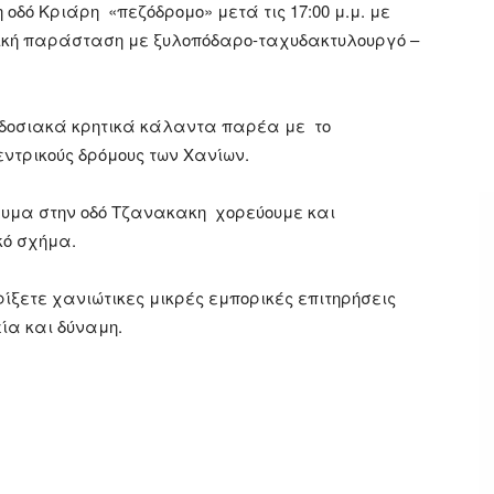
οδό Κριάρη «πεζόδρομο» μετά τις 17:00 μ.μ. με
δική παράσταση με ξυλοπόδαρο-ταχυδακτυλουργό –
αδοσιακά κρητικά κάλαντα παρέα με το
ντρικούς δρόμους των Χανίων.
ευμα στην οδό Τζανακακη χορεύουμε και
κό σχήμα.
ίξετε χανιώτικες μικρές εμπορικές επιτηρήσεις
ία και δύναμη.