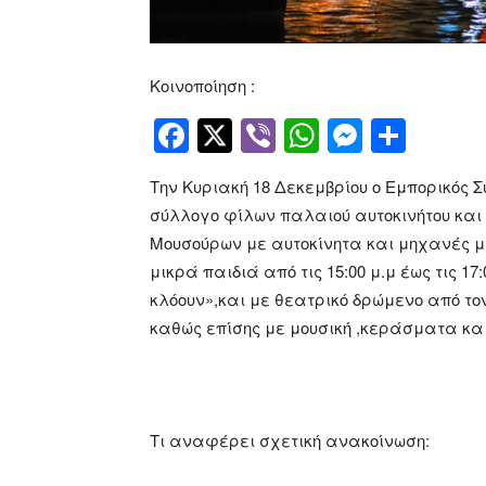
Κοινοποίηση :
Facebook
Twitter
Viber
WhatsApp
Messen
Μοιρ
Την Κυριακή 18 Δεκεμβρίου ο Εμπορικός 
σύλλογο φίλων παλαιού αυτοκινήτου και 
Μουσούρων με αυτοκίνητα και μηχανές μ
μικρά παιδιά από τις 15:00 μ.μ έως τις 1
κλόουν»,και με θεατρικό δρώμενο από τ
καθώς επίσης με μουσική ,κεράσματα κα
Τι αναφέρει σχετική ανακοίνωση: