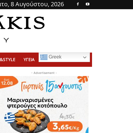
το, 8 Αυγούστου, 2026
Greek
&STYLE
ΥΓΕΙΑ
- Advertisement -