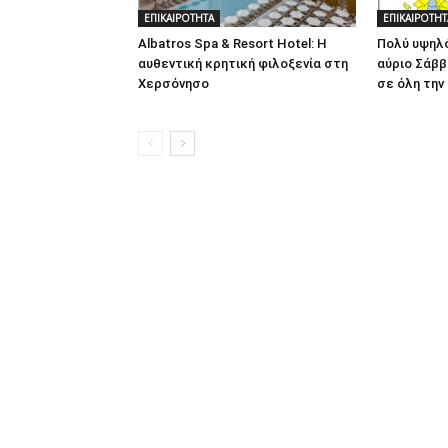
ΕΠΙΚΑΙΡΟΤΗΤΑ
ΕΠΙΚΑΙΡΟΤΗΤ
Albatros Spa & Resort Hotel: Η
Πολύ υψηλό
αυθεντική κρητική φιλοξενία στη
αύριο Σάββ
Χερσόνησο
σε όλη την