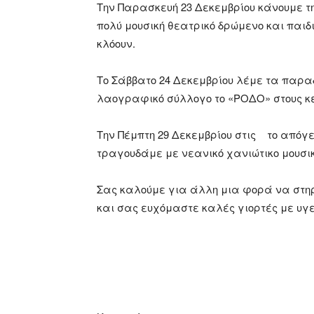
Την Παρασκευή 23 Δεκεμβρίου κάνουμε τη 
πολύ μουσική θεατρικό δρώμενο και παι
κλόουν.
Το Σάββατο 24 Δεκεμβρίου λέμε τα παρ
λαογραφικό σύλλογο το «ΡΟΔΟ» στους κε
Την Πέμπτη 29 Δεκεμβρίου στις το απόγ
τραγουδάμε με νεανικό χανιώτικο μουσι
Σας καλούμε για άλλη μια φορά να στηρ
και σας ευχόμαστε καλές γιορτές με υγε