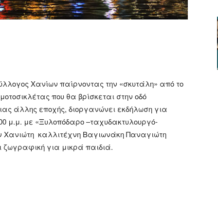
ger
αστείτε
Σύλλογος Χανίων παίρνοντας την «σκυτάλη» από το
μοτοσικλέτας που θα βρίσκεται στην οδό
ιας άλλης εποχής, διοργανώνει εκδήλωση για
7:00 μ.μ. με «Ξυλοπόδαρο –ταχυδακτυλουργό-
ον Χανιώτη καλλιτέχνη Βαγιωνάκη Παναγιώτη
ι ζωγραφική για μικρά παιδιά.