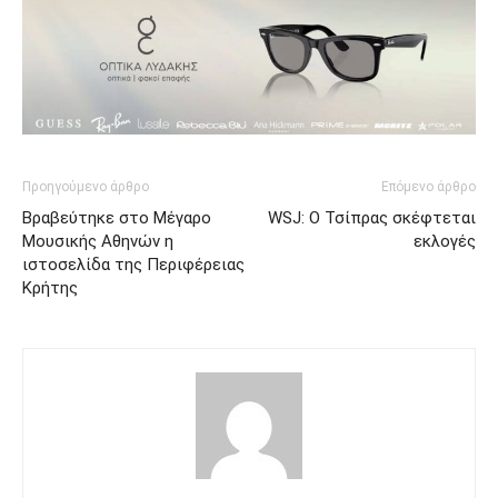
Προηγούμενο άρθρο
Επόμενο άρθρο
Βραβεύτηκε στο Μέγαρο
WSJ: Ο Τσίπρας σκέφτεται
Μουσικής Αθηνών η
εκλογές
ιστοσελίδα της Περιφέρειας
Kρήτης