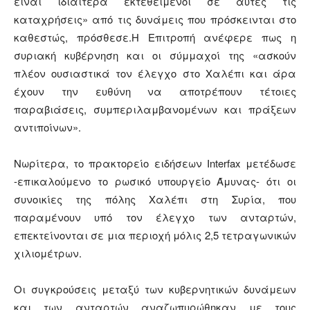
είναι ιδιαίτερα εκτεθειμένοι σε αυτές τις
καταχρήσεις» από τις δυνάμεις που πρόσκεινται στο
καθεστώς, πρόσθεσε.Η Επιτροπή ανέφερε πως η
συριακή κυβέρνηση και οι σύμμαχοί της «ασκούν
πλέον ουσιαστικά τον έλεγχο στο Χαλέπι και άρα
έχουν την ευθύνη να αποτρέπουν τέτοιες
παραβιάσεις, συμπεριλαμβανομένων και πράξεων
αντιποίνων».
Νωρίτερα, το πρακτορείο ειδήσεων Interfax μετέδωσε
-επικαλούμενο το ρωσικό υπουργείο Άμυνας- ότι οι
συνοικίες της πόλης Χαλέπι στη Συρία, που
παραμένουν υπό τον έλεγχο των ανταρτών,
επεκτείνονται σε μια περιοχή μόλις 2,5 τετραγωνικών
χιλιομέτρων.
Οι συγκρούσεις μεταξύ των κυβερνητικών δυνάμεων
και των ανταρτών αναζωπυρώθηκαν με τους