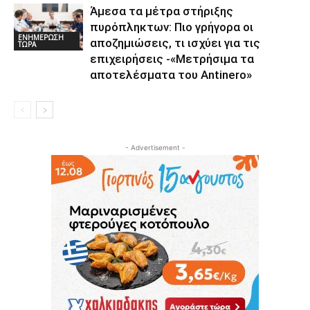
Άμεσα τα μέτρα στήριξης
πυρόπληκτων: Πιο γρήγορα οι
ΕΝΗΜΕΡΩΣΗ
αποζημιώσεις, τι ισχύει για τις
ΤΩΡΑ
επιχειρήσεις -«Μετρήσιμα τα
αποτελέσματα του Αntinero»
- Advertisement -