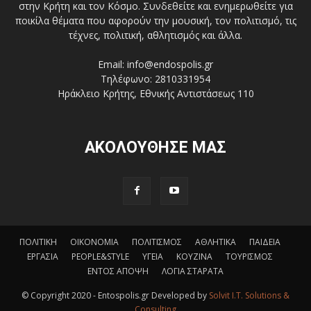
στην Κρήτη και τον Κόσμο. Συνδεθείτε και ενημερωθείτε για
ποικίλα θέματα που αφορούν την μουσική, τον πολιτισμό, τις
τέχνες, πολιτική, αθλητισμός και άλλα.
Email: info@endospolis.gr
Τηλέφωνο: 2810331954
Ηράκλειο Κρήτης, Εθνικής Αντιστάσεως 110
ΑΚΟΛΟΥΘΗΣΕ ΜΑΣ
ΠΟΛΙΤΙΚΗ
ΟΙΚΟΝΟΜΙΑ
ΠΟΛΙΤΙΣΜΟΣ
ΑΘΛΗΤΙΚΑ
ΠΑΙΔΕΙΑ
ΕΡΓΑΣΙΑ
PEOPLE&STYLE
ΥΓΕΙΑ
ΚΟΥΖΙΝΑ
ΤΟΥΡΙΣΜΟΣ
ΕΝΤΟΣ ΑΠΟΨΗ
ΛΟΓΙΑ ΣΤΑΡΑΤΑ
© Copyright 2020 - Entospolis.gr Developed by
Solvit I.T. Solutions &
Consulting