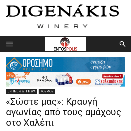
ΕΝΗΜΕΡΩΣΗ ΤΩΡΑ
ΚΟΣΜΟΣ
«Σώστε μας»: Κραυγή
αγωνίας από τους αμάχους
στο Χαλέπι