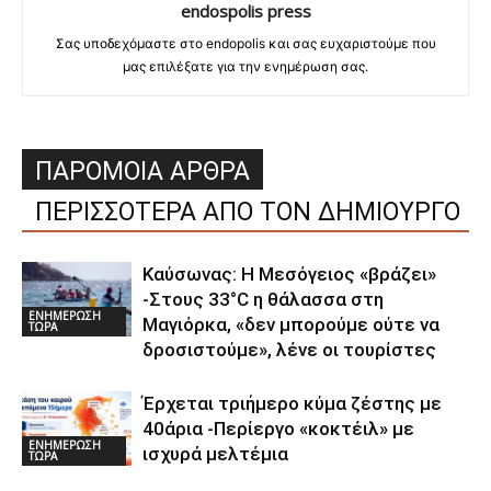
endospolis press
Σας υποδεχόμαστε στο endopolis και σας ευχαριστούμε που
μας επιλέξατε για την ενημέρωση σας.
ΠΑΡΟΜΟΙΑ ΑΡΘΡΑ
ΠΕΡΙΣΣΟΤΕΡΑ ΑΠΟ ΤΟΝ ΔΗΜΙΟΥΡΓΟ
Καύσωνας: Η Μεσόγειος «βράζει»
-Στους 33°C η θάλασσα στη
ΕΝΗΜΕΡΩΣΗ
Μαγιόρκα, «δεν μπορούμε ούτε να
ΤΩΡΑ
δροσιστούμε», λένε οι τουρίστες
Έρχεται τριήμερο κύμα ζέστης με
40άρια -Περίεργο «κοκτέιλ» με
ΕΝΗΜΕΡΩΣΗ
ισχυρά μελτέμια
ΤΩΡΑ