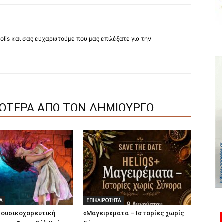
lis και σας ευχαριστούμε που μας επιλέξατε για την
ΣΟΤΕΡΑ ΑΠΟ ΤΟΝ ΔΗΜΙΟΥΡΓΟ
Α
ΕΠΙΚΑΙΡΟΤΗΤΑ
μουσικοχορευτική
«Μαγειρέματα – Ιστορίες χωρίς