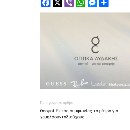
Facebook
Twitter
Viber
WhatsApp
Messen
Μοιρ
Προηγούμενο άρθρο
Θεσμοί: Εκτός συμφωνίας τα μέτρα για
χαμηλοσυνταξιούχους