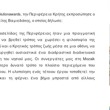
lutionawards, την Περιφέρεια Kρήτης εκπροσώπησε ο
λης Βαμιεδάκης, ο οποίος δήλωσε:
τοσελίδας της Περιφέρειας ήταν μια πραγματική
ε να βρεθεί τρόπος να χωρέσει η φιλοσοφία της
ύ και ο Κρητικός τρόπος ζωής μέσα σε μια οθόνη, να
ργηθεί ουσιαστικά ένα διαδραστικό διαδικτυακό
η του νησιού μας. Οι συνεργάτες μας στη Mozaik
λύτερο δυνατό τρόπο το πλούσιο περιεχόμενο που
ου. Η υλοποίηση ενός τέτοιου έργου τοποθετεί την
 και τη φέρνει ένα βήμα μπροστά από άλλους