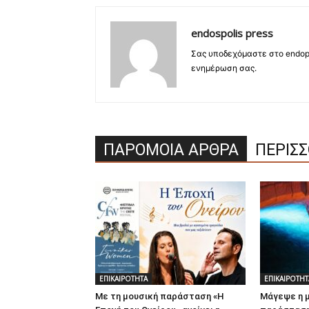
endospolis press
Σας υποδεχόμαστε στο endopo
ενημέρωση σας.
ΠΑΡΟΜΟΙΑ ΑΡΘΡΑ
ΠΕΡΙΣ
ΕΠΙΚΑΙΡΟΤΗΤΑ
ΕΠΙΚΑΙΡΟΤΗΤ
Με τη μουσική παράσταση «Η
Μάγεψε η 