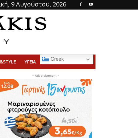
κή, 9 Αυγούστου, 2026
Greek
&STYLE
ΥΓΕΙΑ
- Advertisement -