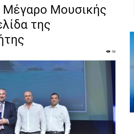
ο Μέγαρο Μουσικής
ελίδα της
ήτης
56