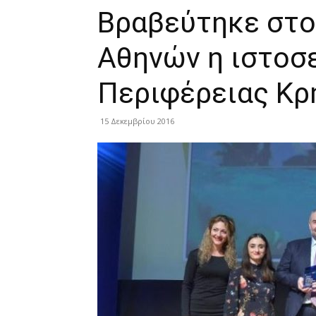
Βραβεύτηκε στ
Αθηνών η ιστοσ
Περιφέρειας Kρ
15 Δεκεμβρίου 2016