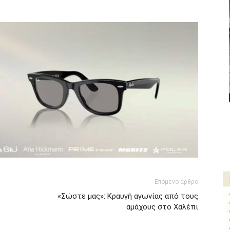
ger
αστείτε
Επόμενο άρθρο
«Σώστε μας»: Κραυγή αγωνίας από τους
αμάχους στο Χαλέπι