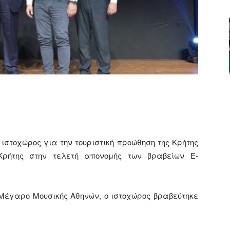
ger
αστείτε
ιστοχώρος για την τουριστική προώθηση της Κρήτης
ρήτης στην τελετή απονομής των βραβείων E-
 Μέγαρο Μουσικής Αθηνών, ο ιστοχώρος βραβεύτηκε