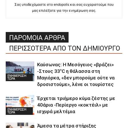
Σας υποδεχόμαστε στο endopolis και σας ευχαριστούμε που
μας επιλέξατε για την ενημέρωση σας.
ΠΑΡΟΜΟΙΑ ΑΡΘΡΑ
ΠΕΡΙΣΣΟΤΕΡΑ ΑΠΟ ΤΟΝ ΔΗΜΙΟΥΡΓΟ
Καύσωνας: Η Μεσόγειος «βράζει»
-Στους 33°C η θάλασσα στη
ΕΝΗΜΕΡΩΣΗ
Μαγιόρκα, «δεν μπορούμε ούτε να
ΤΩΡΑ
δροσιστούμε», λένε οι τουρίστες
Έρχεται τριήμερο κύμα ζέστης με
40άρια -Περίεργο «κοκτέιλ» με
ΕΝΗΜΕΡΩΣΗ
ισχυρά μελτέμια
ΤΩΡΑ
Άμεσα τα μέτρα στήριξης