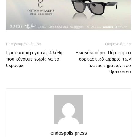
Προηγούμενο άρθρο
Επόμενο άρθρο
Προσωπική υγιεινή: 4 λάθη
Ξεκινάει αύριο Πέμπτη το
που κάνουμε χωρίς να το
εορταστικό ωράριο των
ξέρουμε
καταστημάτων του
Ηρακλείου
endospolis press