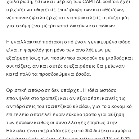
χαλάρωση, έστω και μερική των CAPITAL controls έχει
αρχίσει να οδηγεί σε επιστροφή των καταθέσεων,
νέο πονοκέφαλο έρχεται να προκαλέσει η συζήτηση
για ακόμη ένα μέτρο κατά δικαίων και αδίκων.
Η εναλλακτική πρόταση από έναν γενικευμένο φόρο,
είναι η φορολόγηση μόνο των αναλήψεων με
εξαίρεση ίσως των ποσών που αφορούν σε μισθούς και
συντάξεις, αν και αυτές οι εξαιρέσεις θα μείωναν
κατά πολύ τα προσδοκώμενα έσοδα.
Οριστική απόφαση δεν υπάρχει. Η ιδέα ωστόσο
επανήλθε στο τραπέζι και αν εξαιρέσει κανείς τις
αντιδράσεις του τραπεζικού κλάδου, για το οικονομικό
επιτελείο αποτελεί έναν εύκολο τρόπο για αύξηση
των εσόδων καθώς οι συναλλαγές ετησίως στην
Ελλάδα είναι περισσότερες από 350 δισεκατομμύρια
ευρώ και έτσι με ένα τέλος της τάξης του 0,1% με 0,2%