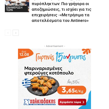
πυρόπληκτων: Πιο γρήγορα οι
ΕΝΗΜΕΡΩΣΗ
αποζημιώσεις, τι ισχύει για τις
ΤΩΡΑ
επιχειρήσεις -«Μετρήσιμα τα
αποτελέσματα του Αntinero»
- Advertisement -