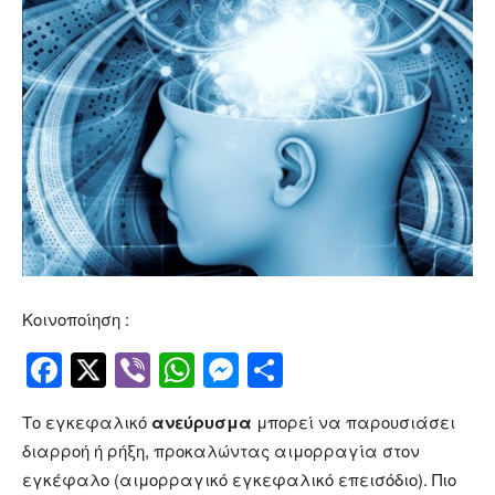
Κοινοποίηση :
Facebook
Twitter
Viber
WhatsApp
Messenger
Μοιραστείτ
Το εγκεφαλικό
ανεύρυσμα
μπορεί να παρουσιάσει
διαρροή ή ρήξη, προκαλώντας αιμορραγία στον
εγκέφαλο (αιμορραγικό εγκεφαλικό επεισόδιο). Πιο