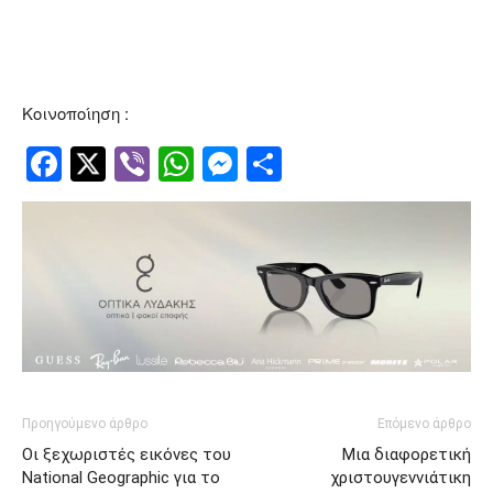
Κοινοποίηση :
Facebook
Twitter
Viber
WhatsApp
Messenger
Μοιραστείτ
Προηγούμενο άρθρο
Επόμενο άρθρο
Οι ξεχωριστές εικόνες του
Μια διαφορετική
National Geographic για το
χριστουγεννιάτικη