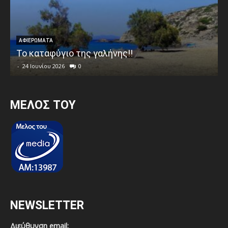
ΑΦΙΕΡΩΜΑΤΑ
Το καταφύγιο της γαλήνης!!
-
24 Ιουνίου 2026
0
MEΛΟΣ ΤΟΥ
NEWSLETTER
Διεύθυνση email: