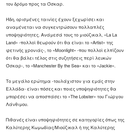
τον δρόμο προς τα Όσκαρ.
Ήδη, ορισμένες ταινίες έχουν ξεχωρίσει και
αναμένεται να συγκεντρώσουν πολλαπλές
υποψηφιότητες. Ανάμεσά τους το μιούζικαλ, «La La
Land» -πολλοί θεωρούν ότι θα είναι το «Artist» της
φετινής χρονιάς-, το «Moonlight» -που πολλοί ελπίζουν
ότι θα βάλει τέλος στις συζητήσεις περί λευκών
Όσκαρ-, το «Manchester By the Sea» και το «Jackie».
Το μεγάλο ερώτημα -τουλάχιστον για εμάς στην
Ελλάδα- είναι πόσες και ποιες υποψηφιότητες θα
μπορέσει να αποσπάσει το «The Lobster» του Γιώργου
Λάνθιμου.
Πιθανές είναι υποψηφιότητες σε κατηγορίες όπως της
Καλύτερης Κωμωδίας/Μιούζικαλ ή της Καλύτερης