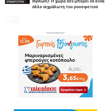
myAGRO: Η χώρα δεν μπορεί να είναι
ΕΠΙΚΑΙΡΟΤΗΤΑ
άλλο αιχμάλωτη του ρουσφετιού
- Advertisement -