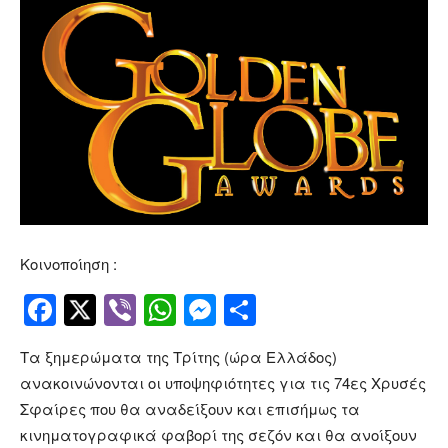
Κοινοποίηση :
Facebook
Twitter
Viber
WhatsApp
Messenger
Μοιραστείτ
Τα ξημερώματα της Τρίτης (ώρα Ελλάδος)
ανακοινώνονται οι υποψηφιότητες για τις 74ες Χρυσές
Σφαίρες που θα αναδείξουν και επισήμως τα
κινηματογραφικά φαβορί της σεζόν και θα ανοίξουν