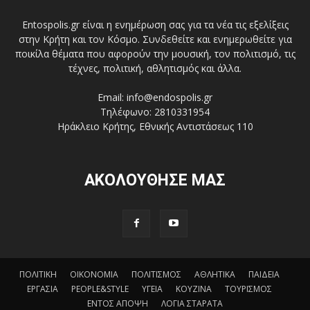
Entospolis.gr είναι η ενημέρωση σας για τα νέα τις εξελίξεις
στην Κρήτη και τον Κόσμο. Συνδεθείτε και ενημερωθείτε για
ποικίλα θέματα που αφορούν την μουσική, τον πολιτισμό, τις
τέχνες, πολιτική, αθλητισμός και άλλα.
Email: info@endospolis.gr
Τηλέφωνο: 2810331954
Ηράκλειο Κρήτης, Εθνικής Αντιστάσεως 110
ΑΚΟΛΟΥΘΗΣΕ ΜΑΣ
ΠΟΛΙΤΙΚΗ
ΟΙΚΟΝΟΜΙΑ
ΠΟΛΙΤΙΣΜΟΣ
ΑΘΛΗΤΙΚΑ
ΠΑΙΔΕΙΑ
ΕΡΓΑΣΙΑ
PEOPLE&STYLE
ΥΓΕΙΑ
ΚΟΥΖΙΝΑ
ΤΟΥΡΙΣΜΟΣ
ΕΝΤΟΣ ΑΠΟΨΗ
ΛΟΓΙΑ ΣΤΑΡΑΤΑ