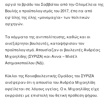
αργά το βράδυ του Σαββάτου από την Ολομέλεια της
Βουλής ο προϋπολογισμός του 2017, έπειτα από
εφ΄όλης της ύλης «μονομαχία» των πολιτικών
αρχηγών.
Τα κόμματα της αντιπολίτευσης, καθώς και οι
ανεξάρτητοι βουλευτές, καταψήφισαν τον
προϋπολογισμό. Απουσίαζαν οι βουλευτές Ανδρέας
Μιχαηλίδης (ΣΥΡΙΖΑ) και Αννα – Μισέλ
Ασημακοπούλου (ΝΔ).
Kύκλοι της Κοινοβουλευτικής Ομάδας του ΣΥΡΙΖΑ
ανέφεραν ότι η απουσία του Ανδρέα Μιχαηλίδη
οφείλεται σε λόγους υγείας. Ο κ. Μιχαηλίδης είχε
εκφράσει με επιστολή του θετική πρόθεση ψήφου.