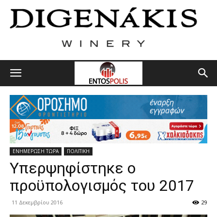
ΕΝΗΜΕΡΩΣΗ ΤΩΡΑ
ΠΟΛΙΤΙΚΗ
Υπερψηφίστηκε ο
προϋπολογισμός του 2017
11 Δεκεμβρίου 2016
29