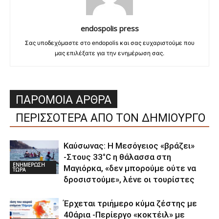
endospolis press
Σας υποδεχόμαστε στο endopolis και σας ευχαριστούμε που
μας επιλέξατε για την ενημέρωση σας.
ΠΑΡΟΜΟΙΑ ΑΡΘΡΑ
ΠΕΡΙΣΣΟΤΕΡΑ ΑΠΟ ΤΟΝ ΔΗΜΙΟΥΡΓΟ
Καύσωνας: Η Μεσόγειος «βράζει»
-Στους 33°C η θάλασσα στη
ΕΝΗΜΕΡΩΣΗ
Μαγιόρκα, «δεν μπορούμε ούτε να
ΤΩΡΑ
δροσιστούμε», λένε οι τουρίστες
Έρχεται τριήμερο κύμα ζέστης με
40άρια -Περίεργο «κοκτέιλ» με