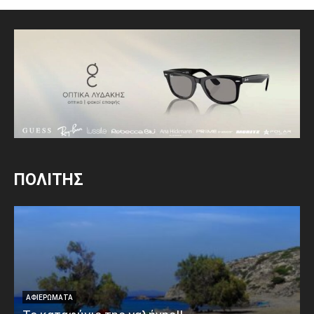
ΠΟΛΙΤΗΣ
ΑΦΙΕΡΩΜΑΤΑ