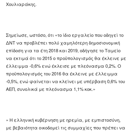
Χουλιαράκης.
Σημείωσε, ωστόσο, ότι «το ίδιο εργαλείο που οδηγεί το
ΔΝΤ να προβλέπει πολύ χαμηλότερη δημοσιονομική
επίδοση για τα έτη 2018 και 2019, οδήγησε το Ταμείο
να εκτιμά ότι το 2015 ο προϋπολογισμός θα έκλεινε με
έλλειμμα -0,6% ενώ έκλεισε με πλεόνασμα 0,2%. Ο
προϋπολογισμός του 2016 θα έκλεινε με έλλειμμα
-0,5%, ενώ φαίνεται να κλείνει με υπέρβαση 0,6% του
ΑΕΠ, συνολικά με πλεόνασμα 1,1% κοκ.»
» Η ελληνική κυβέρνηση με ηρεμία, με εμπιστοσύνη,
με βεβαιότητα οικοδομεί τις συμμαχίες που πρέπει να