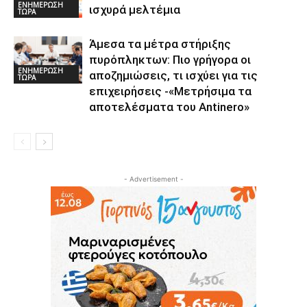
ΕΝΗΜΕΡΩΣΗ
ισχυρά μελτέμια
ΤΩΡΑ
Άμεσα τα μέτρα στήριξης
πυρόπληκτων: Πιο γρήγορα οι
ΕΝΗΜΕΡΩΣΗ
αποζημιώσεις, τι ισχύει για τις
ΤΩΡΑ
επιχειρήσεις -«Μετρήσιμα τα
αποτελέσματα του Αntinero»
- Advertisement -