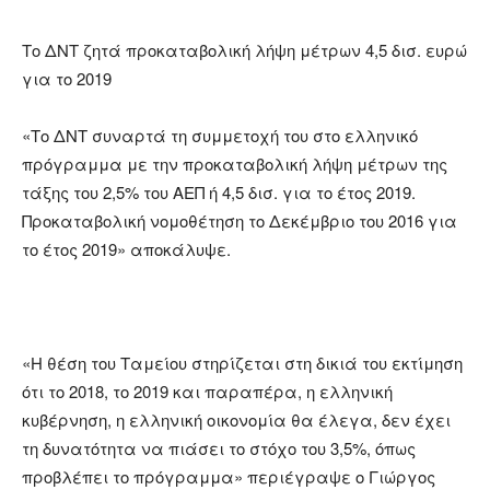
Το ΔΝΤ ζητά προκαταβολική λήψη μέτρων 4,5 δισ. ευρώ
για το 2019
«Το ΔΝΤ συναρτά τη συμμετοχή του στο ελληνικό
πρόγραμμα με την προκαταβολική λήψη μέτρων της
τάξης του 2,5% του ΑΕΠ ή 4,5 δισ. για το έτος 2019.
Προκαταβολική νομοθέτηση το Δεκέμβριο του 2016 για
το έτος 2019» αποκάλυψε.
«Η θέση του Ταμείου στηρίζεται στη δικιά του εκτίμηση
ότι το 2018, το 2019 και παραπέρα, η ελληνική
κυβέρνηση, η ελληνική οικονομία θα έλεγα, δεν έχει
τη δυνατότητα να πιάσει το στόχο του 3,5%, όπως
προβλέπει το πρόγραμμα» περιέγραψε ο Γιώργος