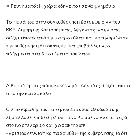
Φ.Γεννηματά: Η χώρα οδηγείται σε 4ο μνημόνιο
Τα πυρά του στην συγκυβέρνηση έστρεψε ο γγ του
ΚΚΕ, Δημήτρης Κουτσούμπας, λέγοντας: «Δεν σας
σώζει τίποτα από την κατρακύλα» και κατηγορώντας
την κυβέρνηση ότι σκοπεύει να επιβάλλει νέα
πλήγματα στα δικαιώματα του λαού.
Δ.Κουτσούμπας προς κυβέρνηση: Δεν σας σώζει τίποτα
από την κατρακύλα
Ο επικεφαλής του Ποταμιού Σταύρος Θεοδωράκης
εξαπέλυσε επίθεση στον Πάνο Καμμένο για το ταξίδι
στο Καστελόριζο και χαρακτήρισε
«χριστουγεννιάτικο παραμύθι» της κυβέρνησης το ότι