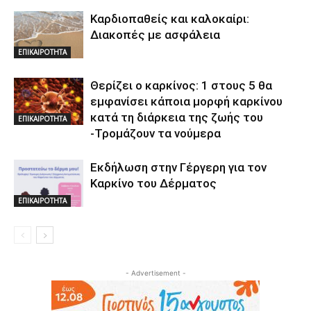
Καρδιοπαθείς και καλοκαίρι:
Διακοπές με ασφάλεια
ΕΠΙΚΑΙΡΟΤΗΤΑ
Θερίζει ο καρκίνος: 1 στους 5 θα
εμφανίσει κάποια μορφή καρκίνου
κατά τη διάρκεια της ζωής του
ΕΠΙΚΑΙΡΟΤΗΤΑ
-Τρομάζουν τα νούμερα
Εκδήλωση στην Γέργερη για τον
Καρκίνο του Δέρματος
ΕΠΙΚΑΙΡΟΤΗΤΑ
- Advertisement -