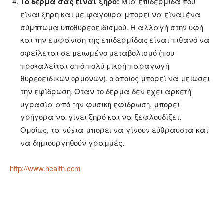
Το δέρμα σας είναι ξηρό:
Μια επιδερμίδα που
είναι ξηρή και με φαγούρα μπορεί να είναι ένα
σύμπτωμα υποθυρεοειδισμού. Η αλλαγή στην υφή
και την εμφάνιση της επιδερμίδας είναι πιθανό να
οφείλεται σε μειωμένο μεταβολισμό (που
προκαλείται από πολύ μικρή παραγωγή
θυρεοειδικών ορμονών), ο οποίος μπορεί να μειώσει
την εφίδρωση. Όταν το δέρμα δεν έχει αρκετή
υγρασία από την φυσική εφίδρωση, μπορεί
γρήγορα να γίνει ξηρό και να ξεφλουδίζει.
Ομοίως, τα νύχια μπορεί να γίνουν εύθραυστα και
να δημιουργηθούν γραμμές.
http://www.health.com