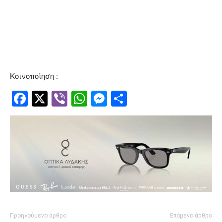
Κοινοποίηση :
Facebook
Twitter
Viber
WhatsApp
Messenger
Μοιραστείτ
Προηγούμενο άρθρο
Επόμενο άρθρο