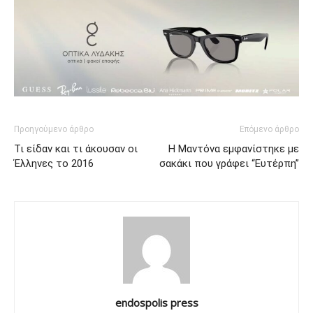
Προηγούμενο άρθρο
Επόμενο άρθρο
Τι είδαν και τι άκουσαν οι
Η Μαντόνα εμφανίστηκε με
Έλληνες το 2016
σακάκι που γράφει “Ευτέρπη”
endospolis press