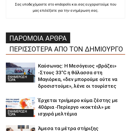
Σας υποδεχόμαστε στο endopolis και σας ευχαριστούμε που
μας επιλέξατε για την ενημέρωση σας.
ΠΑΡΟΜΟΙΑ ΑΡΘΡΑ
ΠΕΡΙΣΣΟΤΕΡΑ ΑΠΟ ΤΟΝ ΔΗΜΙΟΥΡΓΟ
Καύσωνας: Η Μεσόγειος «βράζει»
-Στους 33°C η θάλασσα στη
ΕΝΗΜΕΡΩΣΗ
Μαγιόρκα, «δεν μπορούμε ούτε να
ΤΩΡΑ
δροσιστούμε», λένε οι τουρίστες
Έρχεται τριήμερο κύμα ζέστης με
40άρια -Περίεργο «κοκτέιλ» με
ΕΝΗΜΕΡΩΣΗ
ισχυρά μελτέμια
ΤΩΡΑ
Άμεσα τα μέτρα στήριξης