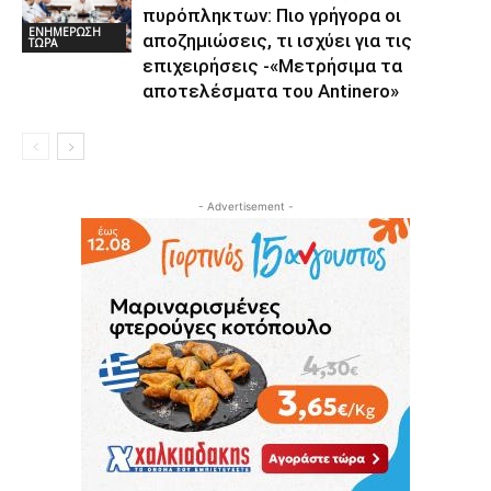
πυρόπληκτων: Πιο γρήγορα οι
ΕΝΗΜΕΡΩΣΗ
αποζημιώσεις, τι ισχύει για τις
ΤΩΡΑ
επιχειρήσεις -«Μετρήσιμα τα
αποτελέσματα του Αntinero»
- Advertisement -