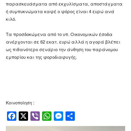
παρασκευάσματα από εκχυλίσματα, αποστάγματα
ή συμπυκνώματα καφέ ο φόρος είναι 4 ευρώ ανά
κιλό.
Τα προσδοκώμενα από το υπ. Οικονομικών έσοδα
ανέρχονται σε 62 εκατ. ευρώ αλλά η αγορά βλέπει
ως πιθανότερο σενάριο την άνθηση του παράνομου
εμπορίου και της φοροδιαφυγής.
Κοινοποίηση :
Facebook
Twitter
Viber
WhatsApp
Messenger
Μοιραστείτ