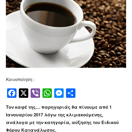
Κοινοποίηση :
Facebook
Twitter
Viber
WhatsApp
Messenger
Μοιραστείτ
Τον καφέ της… παρηγοριάς θα πίνουμε από 1
Ιανουαρίου 2017 λόγω της κλιμακούμενης,
ανάλογα με την κατηγορία, αύξησης του Ειδικού
Φόρου Κατανάλωσης.