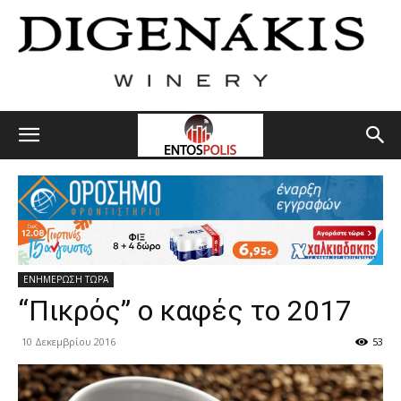
ΕΝΗΜΕΡΩΣΗ ΤΩΡΑ
“Πικρός” ο καφές το 2017
10 Δεκεμβρίου 2016
53