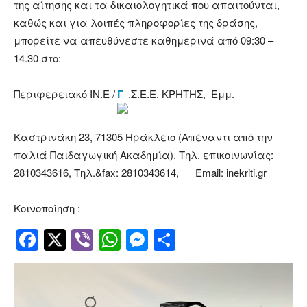
της αίτησης και τα δικαιολογητικά που απαιτούνται,
καθώς και για λοιπές πληροφορίες της δράσης,
μπορείτε να απευθύνεστε καθημερινά από 09:30 –
14.30 στο:
Περιφερειακό ΙΝ.Ε /
Γ
.Σ.Ε.Ε. ΚΡΗΤΗΣ, Εμμ.
Καστρινάκη 23, 71305 Ηράκλειο (Απέναντι από την
παλιά Παιδαγωγική Ακαδημία). Τηλ. επικοινωνίας:
2810343616, Τηλ.&fax: 2810343614, Email: inekriti.gr
Κοινοποίηση :
Facebook
Twitter
Viber
WhatsApp
Messenger
Μοιραστείτ