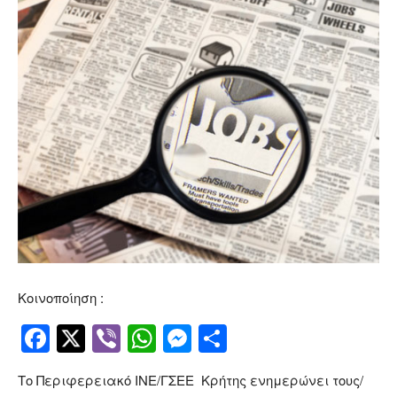
Κοινοποίηση :
Facebook
Twitter
Viber
WhatsApp
Messenger
Μοιραστείτ
Το Περιφερειακό ΙΝΕ/ΓΣΕΕ Κρήτης ενημερώνει τους/