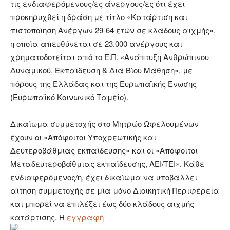
τις ενδιαφερόμενους/ες άνεργους/ες ότι έχει
προκηρυχθεί η δράση με τίτλο «Κατάρτιση και
πιστοποίηση Ανέργων 29-64 ετών σε κλάδους αιχμής»,
η οποία απευθύνεται σε 23.000 ανέργους και
χρηματοδοτείται από το Ε.Π. «Ανάπτυξη Ανθρώπινου
Δυναμικού, Εκπαίδευση & Διά Βίου Μάθηση», με
πόρους της Ελλάδας και της Ευρωπαϊκής Ένωσης
(Ευρωπαϊκό Κοινωνικό Ταμείο).
Δικαίωμα συμμετοχής στο Μητρώο Ωφελουμένων
έχουν οι «Απόφοιτοι Υποχρεωτικής και
Δευτεροβάθμιας εκπαίδευσης» και οι «Απόφοιτοι
Μεταδευτεροβάθμιας εκπαίδευσης, ΑΕΙ/ΤΕΙ». Κάθε
ενδιαφερόμενος/η, έχει δικαίωμα να υποβάλλει
αίτηση συμμετοχής σε μία μόνο Διοικητική Περιφέρεια
και μπορεί να επιλέξει έως δύο κλάδους αιχμής
κατάρτισης. Η
εγγραφή