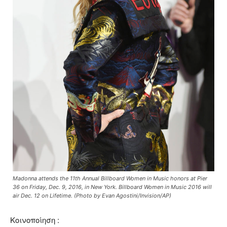
Madonna attends the 11th Annual Billboard Women in Music honors at Pier
36 on Friday, Dec. 9, 2016, in New York. Billboard Women in Music 2016 will
air Dec. 12 on Lifetime. (Photo by Evan Agostini/Invision/AP)
Κοινοποίηση :