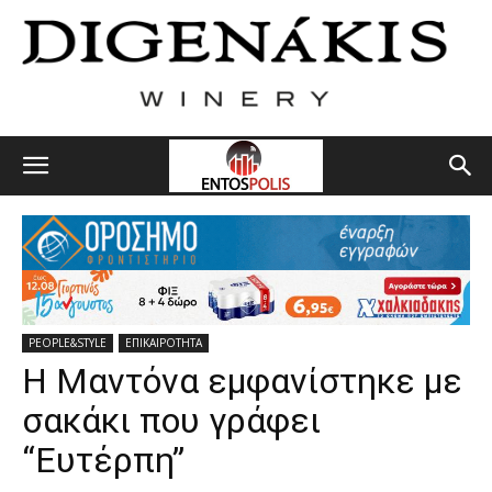
PEOPLE&STYLE
ΕΠΙΚΑΙΡΟΤΗΤΑ
Η Μαντόνα εμφανίστηκε με
σακάκι που γράφει
“Ευτέρπη”