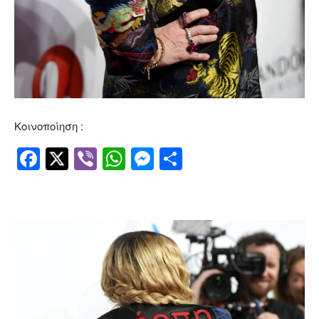
Κοινοποίηση :
Facebook
Twitter
Viber
WhatsApp
Messenger
Μοιραστείτ