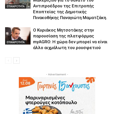
Αντιπροέδρου της Επιτροπής
ΕΠΙΚΑΙΡΟΤΗΤΑ
Εποπτείας της Δημοτικής
Πινακοθήκης Παναγιώτη Μαματζάκη.
Ο Κυριάκος Μητσοτάκης στην
παρουσίαση της πλατφόρμας
myAGRO: Η χώρα δεν μπορεί να είναι
ΕΠΙΚΑΙΡΟΤΗΤΑ
άλλο αιχμάλωτη του ρουσφετιού
- Advertisement -