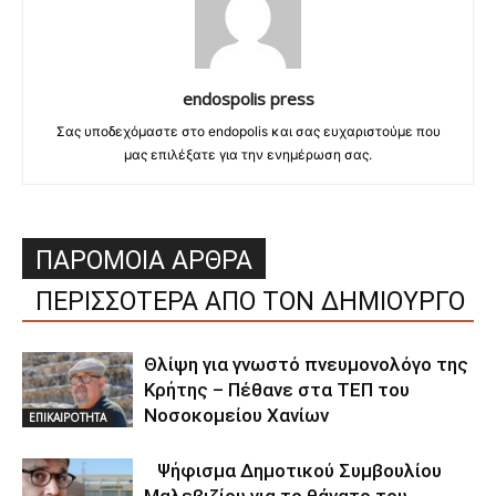
endospolis press
Σας υποδεχόμαστε στο endopolis και σας ευχαριστούμε που
μας επιλέξατε για την ενημέρωση σας.
ΠΑΡΟΜΟΙΑ ΑΡΘΡΑ
ΠΕΡΙΣΣΟΤΕΡΑ ΑΠΟ ΤΟΝ ΔΗΜΙΟΥΡΓΟ
Θλίψη για γνωστό πνευμονολόγο της
Κρήτης – Πέθανε στα ΤΕΠ του
Νοσοκομείου Χανίων
ΕΠΙΚΑΙΡΟΤΗΤΑ
Ψήφισμα Δημοτικού Συμβουλίου
Μαλεβιζίου για το θάνατο του