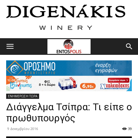
ΕΝΗΜΕΡΩΣΗ ΤΩΡΑ
Διάγγελμα Τσίπρα: Τι είπε ο
πρωθυπουργός
9 Δεκεμβρίου 2016
39