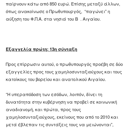
παίρνουν κάτω από 850 ευρώ. Επίσης μεταξύ άλλων,
όπως ανακοίνωσε ο Πρωθυπουργός, “παγώνει” η
αύξηση του Φ.Π.Α. στα νησιά του Β . Αιγαίου.
Εξαγγελία πρώτη: 13η σύνταξη
Προς επίρρωσιν αυτού, ο πρωθυπουργός προέβη σε δύο
εξαγγελίες προς τους χαμηλοσυνταξιούχους και τους
κατοίκους του βορείου και ανατολικού Αιγαίου.
“Η υπεραπόδοση των εσόδων, λοιπόν, δίνει τη
δυνατότητα στην κυβέρνηση να προβεί σε κοινωνική
αναδιανομή, και πρώτα, προς τους
χαμηλοσυνταξιούχους, εκείνους που από το 2010 και
μετά έβλεπαν τις συντάξεις τους να μειώνονται”,