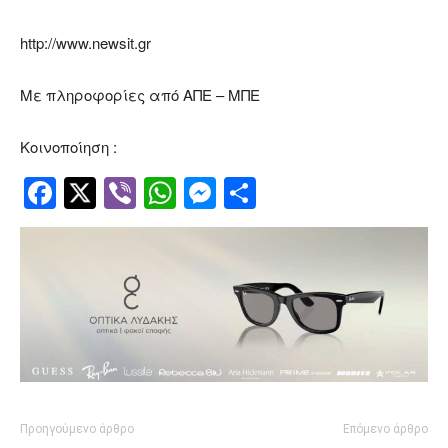
http://www.newsit.gr
Με πληροφορίες από ΑΠΕ – ΜΠΕ
Κοινοποίηση :
Facebook
Twitter
Viber
WhatsApp
Messenger
Μοιραστείτ
Προηγούμενο άρθρο
Επόμενο άρθρο