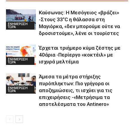
Καύσωνας: Η Μεσόγειος «βράζει»
-Στους 33°C η θάλασσα στη
ΕΝΗΜΕΡΩΣΗ
Μαγιόρκα, «δεν μπορούμε ούτε να
ΤΩΡΑ
δροσιστούμε», λένε οι τουρίστες
Έρχεται τριήμερο κύμα ζέστης με
40άρια -Περίεργο «κοκτέιλ» με
ΕΝΗΜΕΡΩΣΗ
ισχυρά μελτέμια
ΤΩΡΑ
Άμεσα τα μέτρα στήριξης
πυρόπληκτων: Πιο γρήγορα οι
ΕΝΗΜΕΡΩΣΗ
αποζημιώσεις, τι ισχύει για τις
ΤΩΡΑ
επιχειρήσεις -«Μετρήσιμα τα
αποτελέσματα του Αntinero»