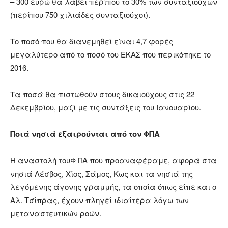
– 300 ευρώ θα λάβει περίπου το 30% των συνταξιούχων
(περίπου 750 χιλιάδες συνταξιούχοι).
Το ποσό που θα διανεμηθεί είναι 4,7 φορές
μεγαλύτερο από το ποσό του ΕΚΑΣ που περικόπηκε το
2016.
Τα ποσά θα πιστωθούν στους δικαιούχους στις 22
Δεκεμβρίου, μαζί με τις συντάξεις του Ιανουαρίου.
Ποιά νησιά εξαιρούνται από τον ΦΠΑ
Η αναστολή τουΦ ΠΑ που προαναφέραμε, αφορά στα
νησιά Λέσβος, Χίος, Σάμος, Κως και τα νησιά της
λεγόμενης άγονης γραμμής, τα οποία όπως είπε και ο
Αλ. Τσίπρας, έχουν πληγεί ιδιαίτερα λόγω των
μεταναστευτικών ροών.