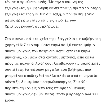
τόνισε ο πρωθυπουργός. “Με την αποψινή της
εξαγγελία, η κυβέρνηση κάνει πράξη την παλαιότερη
εξαγγελία της για 13η σύνταξη, αφού το σημερινό
μέτρο έρχεται λίγο πριν τις γιορτές των
Χριστουγέννων”, συμπλήρωσε.
Στα οικονομικά στοιχεία της εξαγγελίας, η κυβέρνηση
χορηγεί 617 εκατομμύρια ευρώ σε 1,6 εκατομμύρια
συνταξιούχους που παίρνουν κάτω από 850 ευρώ
μηνιαίως, και μάλιστα αντισυμμετρικά, από κάτω
προς τα πάνω, δηλαδή όσοι λαμβάνουν τις μικρότερες
συντάξεις, θα πάρουν μεγαλύτερο βοήθημα, που
μπορεί να αποδειχθεί πολλαπλάσιο από τη μηνιαία
σύνταξη, διευκρίνισε ο πρωθυπουργός. Σε κάθε
περίπτωση κανείς από τους επωφελούμενους
συνταξιούχους δεν θα πάρει ποσό μικρότερο των 300
ευρώ.