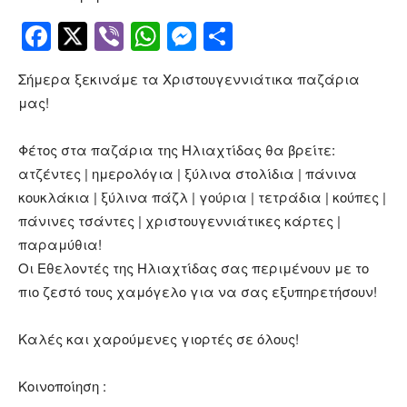
Facebook
Twitter
Viber
WhatsApp
Messenger
Μοιραστείτ
Σήμερα ξεκινάμε τα Χριστουγεννιάτικα παζάρια
μας!
Φέτος στα παζάρια της Ηλιαχτίδας θα βρείτε:
ατζέντες | ημερολόγια | ξύλινα στολίδια | πάνινα
κουκλάκια | ξύλινα πάζλ | γούρια | τετράδια | κούπες |
πάνινες τσάντες | χριστουγεννιάτικες κάρτες |
παραμύθια!
Οι Εθελοντές της Ηλιαχτίδας σας περιμένουν με το
πιο ζεστό τους χαμόγελο για να σας εξυπηρετήσουν!
Καλές και χαρούμενες γιορτές σε όλους!
Κοινοποίηση :