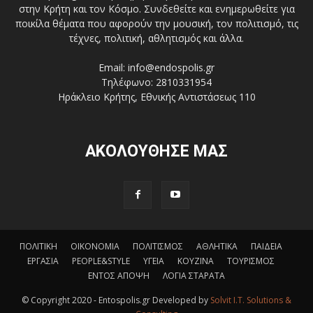
στην Κρήτη και τον Κόσμο. Συνδεθείτε και ενημερωθείτε για
ποικίλα θέματα που αφορούν την μουσική, τον πολιτισμό, τις
τέχνες, πολιτική, αθλητισμός και άλλα.
Email: info@endospolis.gr
Τηλέφωνο: 2810331954
Ηράκλειο Κρήτης, Εθνικής Αντιστάσεως 110
ΑΚΟΛΟΥΘΗΣΕ ΜΑΣ
ΠΟΛΙΤΙΚΗ
ΟΙΚΟΝΟΜΙΑ
ΠΟΛΙΤΙΣΜΟΣ
ΑΘΛΗΤΙΚΑ
ΠΑΙΔΕΙΑ
ΕΡΓΑΣΙΑ
PEOPLE&STYLE
ΥΓΕΙΑ
ΚΟΥΖΙΝΑ
ΤΟΥΡΙΣΜΟΣ
ΕΝΤΟΣ ΑΠΟΨΗ
ΛΟΓΙΑ ΣΤΑΡΑΤΑ
© Copyright 2020 - Entospolis.gr Developed by
Solvit I.T. Solutions &