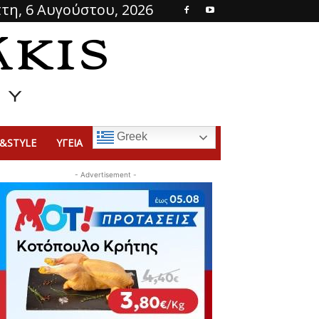
τη, 6 Αυγούστου, 2026
Greek
&STYLE
ΥΓΕΙΑ
- Advertisement -