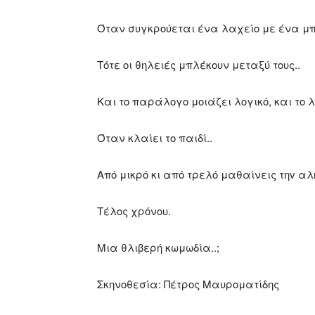
Όταν συγκρούεται ένα λαχείο με ένα 
Τότε οι θηλειές μπλέκουν μεταξύ τους..
Και το παράλογο μοιάζει λογικό, και το 
Όταν κλαίει το παιδί..
Από μικρό κι από τρελό μαθαίνεις τηv αλ
Τέλος χρόνου.
Μια θλιβερή κωμωδία..;
Σκηνοθεσία: Πέτρος Μαυροματίδης