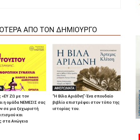
ΣΟΤΕΡΑ ΑΠΟ ΤΟΝ ΔΗΜΙΟΥΡΓΟ
Α
ΑΦΙΕΡΩΜΑΤΑ
 «ΕΥ ΖΩ με τον
“Η Βίλα Αριάδνη”-Ένα σπουδαίο
αι η ομάδα ΝΕΜΕΣΙΣ σας
βιβλίο επιστρέφει στον τόπο της
ν σε μια ξεχωριστή
ιστορίας του.
ιτισμού και
 στα Ανώγεια