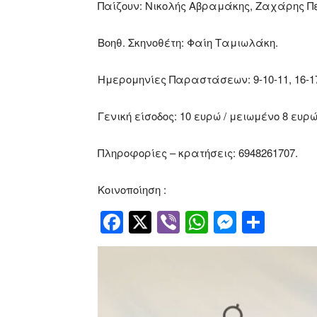
Παίζουν: Νικολής Αβραμάκης, Ζαχάρης 
Βοηθ. Σκηνοθέτη: Φαίη Ταμιωλάκη.
Ημερομηνίες Παραστάσεων: 9-10-11, 16-17-
Γενική είσοδος: 10 ευρώ / μειωμένο 8 ευρ
Πληροφορίες – κρατήσεις: 6948261707.
Κοινοποίηση :
Facebook
Twitter
Viber
WhatsApp
Messen
Μοιρ