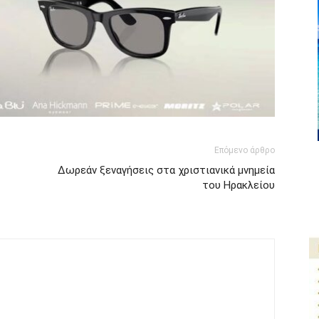
Επόμενο άρθρο
Δωρεάν ξεναγήσεις στα χριστιανικά μνημεία
του Ηρακλείου