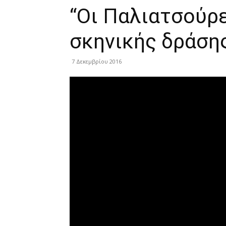
“Οι Παλιατσούρε
σκηνικής δράση
7 Δεκεμβρίου 2016