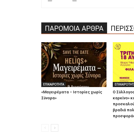
ΠΑΡΟΜΟΙΑ ΑΡΘΡΑ
ΠΕΡΙΣ
ΕΠΙΚΑΙΡΟΤΗΤΑ
ΕΠΙΚΑΙΡΟΤΗΤ
«Μαγειρέματα – Ιστορίες χωρίς
Ο Σύλλογος
Σύνορα»
καρκίνο» κ
προσκαλού
βραδιά πολ
προσφοράς