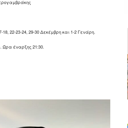
Περογαμβράκης
18, 22-23-24, 29-30 Δεκέμβρη και 1-2 Γενάρη.
ώ. Ώρα έναρξης 21:30.
ger
αστείτε