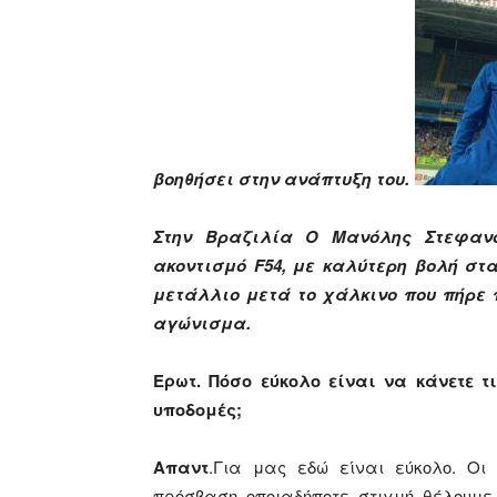
βοηθήσει στην ανάπτυξη του.
Στην Βραζιλία Ο Μανόλης Στεφαν
ακοντισμό F54, με καλύτερη βολή στα
μετάλλιο μετά το χάλκινο που πήρε 
αγώνισμα.
Ερωτ. Πόσο εύκολο είναι να κάνετε 
υποδομές;
Απαντ
.Για μας εδώ είναι εύκολο. Οι
πρόσβαση οποιαδήποτε στιγμή θέλουμ