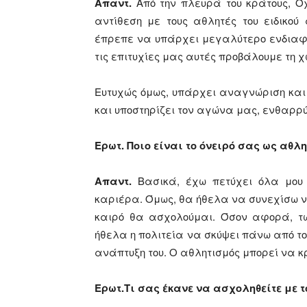
Απαντ.
Από την πλευρά του κράτους, Όχ
αντίθεση με τους αθλητές του ειδικο
έπρεπε να υπάρχει μεγαλύτερο ενδιαφέρ
τις επιτυχίες μας αυτές προβάλουμε τη 
Ευτυχώς όμως, υπάρχει αναγνώριση και 
και υποστηρίζει τον αγώνα μας, ενθαρρύ
Eρωτ. Ποιο είναι το όνειρό σας ως αθλη
Απαντ.
Βασικά, έχω πετύχει όλα μου 
καριέρα. Όμως, θα ήθελα να συνεχίσω ν
καιρό θα ασχολούμαι. Όσον αφορά, τώ
ήθελα η πολιτεία να σκύψει πάνω από το
ανάπτυξη του. Ο αθλητισμός μπορεί να κ
Ερωτ.Τι σας έκανε να ασχοληθείτε με 