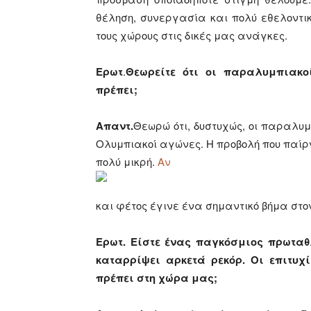
θέληση, συνεργασία και πολύ εθελοντι
τους χώρους στις δικές μας ανάγκες.
Ερωτ
.
Θεωρείτε ότι οι παραλυμπιακο
πρέπει;
Aπαντ.
Θεωρώ ότι, δυστυχώς, οι παραλυμ
Ολυμπιακοί αγώνες. Η προβολή που παί
πολύ μικρή.
Αν
και φέτος έγινε ένα σημαντικό βήμα στο
Ερωτ.
Είστε ένας παγκόσμιος πρωταθλ
καταρρίψει αρκετά ρεκόρ. Οι επιτυχ
πρέπει στη χώρα μας;