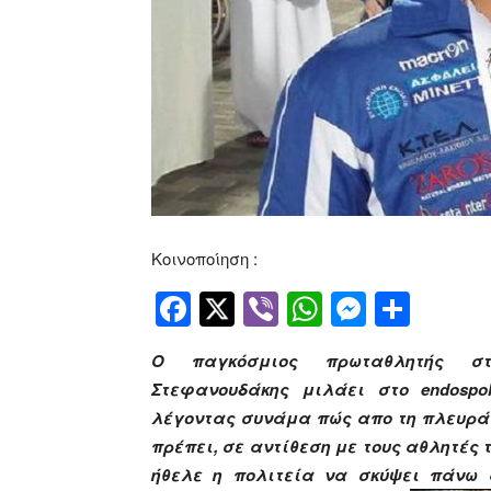
Κοινοποίηση :
Facebook
Twitter
Viber
WhatsApp
Messen
Μοιρ
Ο παγκόσμιος πρωταθλητής στί
Στεφανουδάκης μιλάει στο endospol
λέγοντας συνάμα πώς απο τη πλευρά 
πρέπει, σε αντίθεση με τους αθλητές 
ήθελε η πολιτεία να σκύψει πάνω 