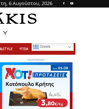
τη, 6 Αυγούστου, 2026
Greek
&STYLE
ΥΓΕΙΑ
- Advertisement -