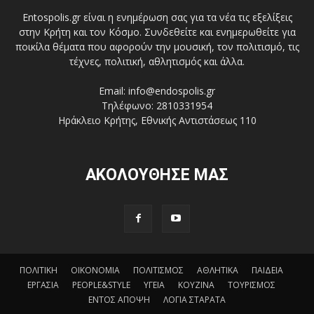
Entospolis.gr είναι η ενημέρωση σας για τα νέα τις εξελίξεις
στην Κρήτη και τον Κόσμο. Συνδεθείτε και ενημερωθείτε για
ποικίλα θέματα που αφορούν την μουσική, τον πολιτισμό, τις
τέχνες, πολιτική, αθλητισμός και άλλα.
Email: info@endospolis.gr
Τηλέφωνο: 2810331954
Ηράκλειο Κρήτης, Εθνικής Αντιστάσεως 110
ΑΚΟΛΟΥΘΗΣΕ ΜΑΣ
ΠΟΛΙΤΙΚΗ
ΟΙΚΟΝΟΜΙΑ
ΠΟΛΙΤΙΣΜΟΣ
ΑΘΛΗΤΙΚΑ
ΠΑΙΔΕΙΑ
ΕΡΓΑΣΙΑ
PEOPLE&STYLE
ΥΓΕΙΑ
ΚΟΥΖΙΝΑ
ΤΟΥΡΙΣΜΟΣ
ΕΝΤΟΣ ΑΠΟΨΗ
ΛΟΓΙΑ ΣΤΑΡΑΤΑ