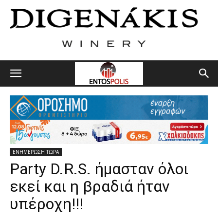
ΕΝΗΜΕΡΩΣΗ ΤΩΡΑ
Party D.R.S. ήμασταν όλοι
εκεί και η βραδιά ήταν
υπέροχη!!!