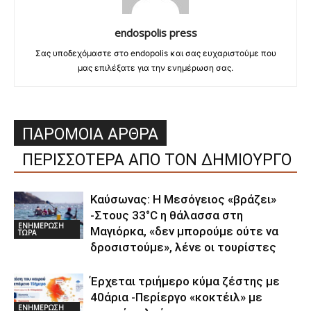
endospolis press
Σας υποδεχόμαστε στο endopolis και σας ευχαριστούμε που
μας επιλέξατε για την ενημέρωση σας.
ΠΑΡΟΜΟΙΑ ΑΡΘΡΑ
ΠΕΡΙΣΣΟΤΕΡΑ ΑΠΟ ΤΟΝ ΔΗΜΙΟΥΡΓΟ
Καύσωνας: Η Μεσόγειος «βράζει»
-Στους 33°C η θάλασσα στη
ΕΝΗΜΕΡΩΣΗ
Μαγιόρκα, «δεν μπορούμε ούτε να
ΤΩΡΑ
δροσιστούμε», λένε οι τουρίστες
Έρχεται τριήμερο κύμα ζέστης με
40άρια -Περίεργο «κοκτέιλ» με
ΕΝΗΜΕΡΩΣΗ