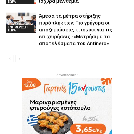
ισχυρά μελτέμια
ΤΩΡΑ
Άμεσα τα μέτρα στήριξης
πυρόπληκτων: Πιο γρήγορα οι
ΕΝΗΜΕΡΩΣΗ
αποζημιώσεις, τι ισχύει για τις
ΤΩΡΑ
επιχειρήσεις -«Μετρήσιμα τα
αποτελέσματα του Αntinero»
- Advertisement -