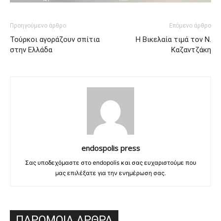
Προηγούμενο άρθρο
Επόμενο άρθρο
Τούρκοι αγοράζουν σπίτια
Η Βικελαία τιμά τον Ν.
στην Ελλάδα
Καζαντζάκη
endospolis press
Σας υποδεχόμαστε στο endopolis και σας ευχαριστούμε που
μας επιλέξατε για την ενημέρωση σας.
ΠΑΡΟΜΟΙΑ ΑΡΘΡΑ