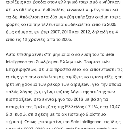
αφίξεις και έσοδα στον ελληνικό τουρισμό κινήθηκαν
σε αντίθετες κατευθύνσεις, ανοδικά οι μεν, πτωτικά
τα δε. Απόκλιση στα δύο μεγέθη υπήρξαν ακόμη τρεις
φορές κατά την τελευταία δωδεκαετία από το 2005
έως σήμερα, εν έτει 2007, 2010 και 2012, δηλαδή σε 4
από τις 12 χρονιές από το 2005.
Αυτό επισημαίνει στη μηνιαία ανάλυσή του το Sete
Intelligence του Συνδέσμου Ελληνικών Τουριστικών
Επιχειρήσεων, σε μία προσπάθεια να αποτυπώσει τις
αιτίες για την απόκλιση σε αφίξεις και εισπράξεις τη
φετινή χρονιά των ρεκόρ των αφίξεων, για την οποία
πολύς λόγος έχει γίνει φέτος λόγω της πτώσης των
εισπράξεων στο εννιάμηνο του 2016 με βάση τα
στοιχεία της Τράπεζας της Ελλάδος (-7,1%, στα 10,47
δισ. ευρώ, σε σχέση με το αντίστοιχο διάστημα
πέρυσι). Όπως επισημαίνει το Sete Intelligence, τις ίδιες
χρονιές 2007, 2010 και 2012 υπήρξε επίσης απόκλιση