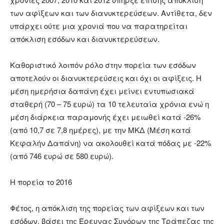
των αφίξεων και των διανυκτερεύσεων. Αντίθετα, δεν
υπάρχει ούτε μια χρονιά που να παρατηρείται
απόκλιση εσόδων και διανυκτερεύσεων.
Καθοριστικό λοιπόν ρόλο στην πορεία των εσόδων
αποτελούν οι διανυκτερεύσεις και όχι οι αφίξεις. Η
μέση ημερήσια δαπάνη έχει μείνει εντυπωσιακά
σταθερή (70 – 75 ευρώ) τα 10 τελευταία χρόνια ενώ η
μέση διάρκεια παραμονής έχει μειωθεί κατά -26%
(από 10,7 σε 7,8 ημέρες), με την ΜΚΔ (Μέση κατά
Κεφαλήν Δαπάνη) να ακολουθεί κατά πόδας με -22%
(από 746 ευρώ σε 580 ευρώ).
Η πορεία το 2016
Φέτος, η απόκλιση της πορείας των αφίξεων και των
εσόδων, βάσει της Έρευνας Συνόρων της Τράπεζας της