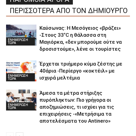
ΠΕΡΙΣΣΟΤΕΡΑ ΑΠΟ ΤΟΝ ΔΗΜΙΟΥΡΓΟ
Καύσωνας: Η Μεσόγειος «βράζει»
-Στους 33°C η θάλασσα στη
ΕΝΗΜΕΡΩΣΗ
Μαγιόρκα, «δεν μπορούμε ούτε να
ΤΩΡΑ
δροσιστούμε», λένε οι τουρίστες
Έρχεται τριήμερο κύμα ζέστης με
40άρια -Περίεργο «κοκτέιλ» με
ΕΝΗΜΕΡΩΣΗ
ισχυρά μελτέμια
ΤΩΡΑ
Άμεσα τα μέτρα στήριξης
πυρόπληκτων: Πιο γρήγορα οι
ΕΝΗΜΕΡΩΣΗ
αποζημιώσεις, τι ισχύει για τις
ΤΩΡΑ
επιχειρήσεις -«Μετρήσιμα τα
αποτελέσματα του Αntinero»