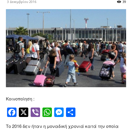
3 Δεκεμβρίου 2016
39
Κοινοποίηση :
Facebook
Twitter
Viber
WhatsApp
Messenger
Μοιραστείτ
Το 2016 δεν ήταν η μοναδική χρονιά κατά την οποία