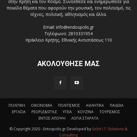
στην Κρήτη και τον Κόσμο. Συνδεθείτε και ενημερωθείτε για
ποικίλα θέματα που αφορούν την μουσική, τον πολιτισμό, τις
τέχνες, πολιτική, αθλητισμός και άλλα.
Email: info@endospolis.gr
Τηλέφωνο: 2810331954
Ηράκλειο Κρήτης, Εθνικής Αντιστάσεως 110
ΑΚΟΛΟΥΘΗΣΕ ΜΑΣ
ΠΟΛΙΤΙΚΗ
ΟΙΚΟΝΟΜΙΑ
ΠΟΛΙΤΙΣΜΟΣ
ΑΘΛΗΤΙΚΑ
ΠΑΙΔΕΙΑ
ΕΡΓΑΣΙΑ
PEOPLE&STYLE
ΥΓΕΙΑ
ΚΟΥΖΙΝΑ
ΤΟΥΡΙΣΜΟΣ
ΕΝΤΟΣ ΑΠΟΨΗ
ΛΟΓΙΑ ΣΤΑΡΑΤΑ
© Copyright 2020 - Entospolis.gr Developed by
Solvit I.T. Solutions &
Consulting