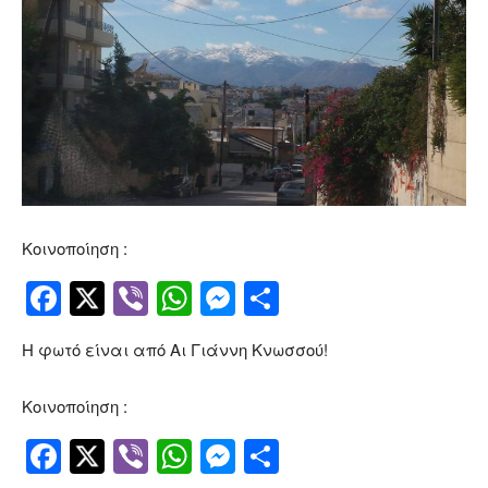
Κοινοποίηση :
Facebook
Twitter
Viber
WhatsApp
Messenger
Μοιραστείτ
Η φωτό είναι από Αι Γιάννη Κνωσσού!
Κοινοποίηση :
Facebook
Twitter
Viber
WhatsApp
Messenger
Μοιραστείτ