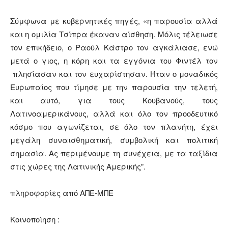
Σύμφωνα με κυβερνητικές πηγές, «η παρουσία αλλά
και η ομιλία Τσίπρα έκαναν αίσθηση. Μόλις τέλειωσε
τον επικήδειο, ο Ραούλ Κάστρο τον αγκάλιασε, ενώ
μετά ο γιος, η κόρη και τα εγγόνια του Φιντέλ τον
πλησίασαν και τον ευχαρίστησαν. Ήταν ο μοναδικός
Ευρωπαίος που τίμησε με την παρουσία την τελετή,
και αυτό, για τους Κουβανούς, τους
Λατινοαμερικάνους, αλλά και όλο τον προοδευτικό
κόσμο που αγωνίζεται, σε όλο τον πλανήτη, έχει
μεγάλη συναισθηματική, συμβολική και πολιτική
σημασία. Ας περιμένουμε τη συνέχεια, με τα ταξίδια
στις χώρες της Λατινικής Aμερικής”.
πληροφορίες από ΑΠΕ-ΜΠΕ
Κοινοποίηση :