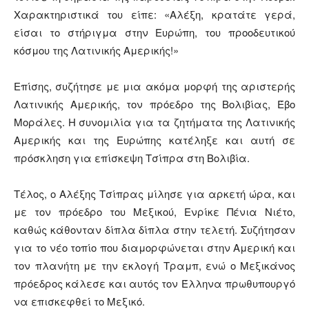
Χαρακτηριστικά του είπε: «Αλέξη, κρατάτε γερά,
είσαι το στήριγμα στην Ευρώπη, του προοδευτικού
κόσμου της Λατινικής Αμερικής!»
Επίσης, συζήτησε με μια ακόμα μορφή της αριστερής
Λατινικής Αμερικής, τον πρόεδρο της Βολιβίας, Έβο
Μοράλες. Η συνομιλία για τα ζητήματα της Λατινικής
Αμερικής και της Ευρώπης κατέληξε και αυτή σε
πρόσκληση για επίσκεψη Τσίπρα στη Βολιβία.
Τέλος, ο Αλέξης Τσίπρας μίλησε για αρκετή ώρα, και
με τον πρόεδρο του Μεξικού, Ενρίκε Πένια Νιέτο,
καθώς κάθονταν δίπλα δίπλα στην τελετή. Συζήτησαν
για το νέο τοπίο που διαμορφώνεται στην Αμερική και
τον πλανήτη με την εκλογή Τραμπ, ενώ ο Μεξικάνος
πρόεδρος κάλεσε και αυτός τον Έλληνα πρωθυπουργό
να επισκεφθεί το Μεξικό.