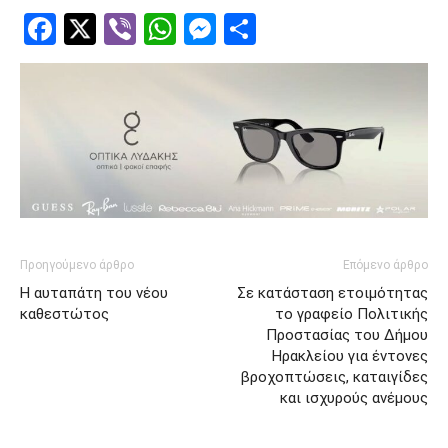
Facebook
Twitter
Viber
WhatsApp
Messenger
Μοιραστείτ
Προηγούμενο άρθρο
Επόμενο άρθρο
Η αυταπάτη του νέου
Σε κατάσταση ετοιμότητας
καθεστώτος
το γραφείο Πολιτικής
Προστασίας του Δήμου
Ηρακλείου για έντονες
βροχοπτώσεις, καταιγίδες
και ισχυρούς ανέμους