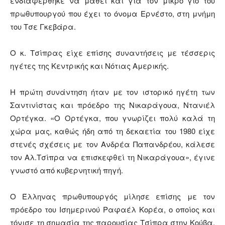
ενδιαφέρθηκε να μάθει και για τον μικρό γιο του
πρωθυπουργού που έχει το όνομα Ερνέστο, στη μνήμη
του Τσε Γκεβάρα.
Ο κ. Τσίπρας είχε επίσης συναντήσεις με τέσσερις
ηγέτες της Κεντρικής και Νότιας Αμερικής.
Η πρώτη συνάντηση ήταν με τον ιστορικό ηγέτη των
Σαντινίστας και πρόεδρο της Νικαράγουα, Ντανιέλ
Ορτέγκα. «Ο Ορτέγκα, που γνωρίζει πολύ καλά τη
χώρα μας, καθώς ήδη από τη δεκαετία του 1980 είχε
στενές σχέσεις με τον Ανδρέα Παπανδρέου, κάλεσε
τον Αλ.Τσίπρα να επισκεφθεί τη Νικαράγουα», έγινε
γνωστό από κυβερνητική πηγή.
Ο Έλληνας πρωθυπουργός μίλησε επίσης με τον
πρόεδρο του Ισημερινού Ραφαέλ Κορέα, ο οποίος και
τόνισε τη σημασία της παρουσίας Τσίπρα στην Κούβα.