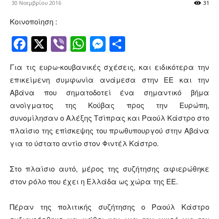
30 Νοεμβρίου 2016
31
Κοινοποίηση :
Facebook
Twitter
Viber
WhatsApp
Messenger
Μοιραστείτ
Για τις ευρω-κουβανικές σχέσεις, και ειδικότερα την
επικείμενη συμφωνία ανάμεσα στην ΕΕ και την
Αβάνα που σηματοδοτεί ένα σημαντικό βήμα
ανοίγματος της Κούβας προς την Ευρώπη,
συνομίλησαν ο Αλέξης Τσίπρας και Ραούλ Κάστρο στο
πλαίσιο της επίσκεψης του πρωθυπουργού στην Αβάνα
για το ύστατο αντίο στον Φιντέλ Κάστρο.
Στο πλαίσιο αυτό, μέρος της συζήτησης αφιερώθηκε
στον ρόλο που έχει η Ελλάδα ως χώρα της ΕΕ.
Πέραν της πολιτικής συζήτησης ο Ραούλ Κάστρο