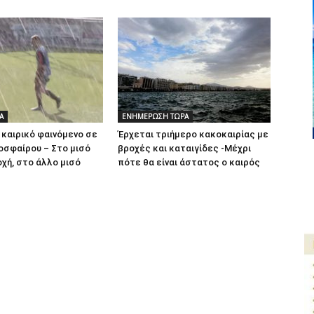
Α
ΕΝΗΜΕΡΩΣΗ ΤΩΡΑ
καιρικό φαινόμενο σε
Έρχεται τριήμερο κακοκαιρίας με
οσφαίρου – Στο μισό
βροχές και καταιγίδες -Μέχρι
χή, στο άλλο μισό
πότε θα είναι άστατος ο καιρός