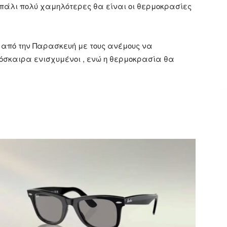
αι πάλι πολύ χαμηλότερες θα είναι οι θερμοκρασίες
ύ από την Παρασκευή με τους ανέμους να
ρόσκαιρα ενισχυμένοι , ενώ η θερμοκρασία θα
ger
αστείτε