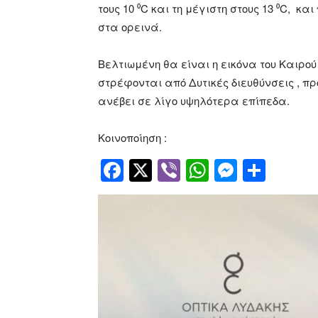
τους 10 ⁰C και τη μέγιστη στους 13 ⁰C, κ
στα ορεινά.
Βελτιωμένη θα είναι η εικόνα του Καιρο
στρέφονται από Δυτικές διευθύνσεις , π
ανέβει σε λίγο υψηλότερα επίπεδα.
Κοινοποίηση :
Facebook
Twitter
Viber
WhatsApp
Messen
Μοιρ