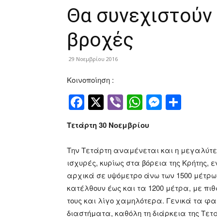
Θα συνεχιστούν
βροχές
29 Νοεμβρίου 2016
Κοινοποίηση :
Facebook
Twitter
Viber
WhatsApp
Messen
Μοιρ
Τετάρτη 30 Νοεμβρίου
Την Τετάρτη αναμένεται και η μεγαλύτε
ισχυρές, κυρίως στα βόρεια της Κρήτης, 
αρχικά σε υψόμετρο άνω των 1500 μέτρων
κατέλθουν έως και τα 1200 μέτρα, με πι
τους και λίγο χαμηλότερα. Γενικά τα φ
διαστήματα, καθόλη τη διάρκεια της Τετ