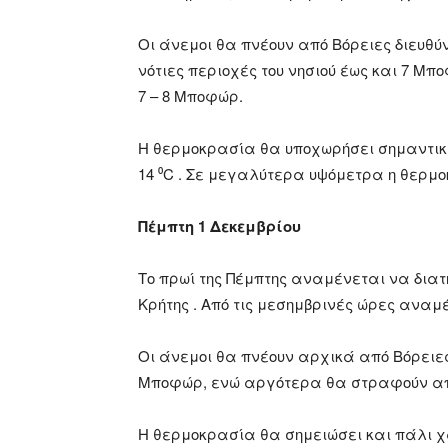
Οι άνεμοι θα πνέουν από Βόρειες διευθύν
νότιες περιοχές του νησιού έως και 7 Μπ
7 – 8 Μποφώρ.
Η θερμοκρασία θα υποχωρήσει σημαντικά 
14 ⁰C . Σε μεγαλύτερα υψόμετρα η θερμ
Πέμπτη 1 Δεκεμβρίου
Το πρωί της Πέμπτης αναμένεται να διατ
Κρήτης . Από τις μεσημβρινές ώρες αναμέ
Οι άνεμοι θα πνέουν αρχικά από Βόρειες δ
Μποφώρ, ενώ αργότερα θα στραφούν από
Η θερμοκρασία θα σημειώσει και πάλι χ