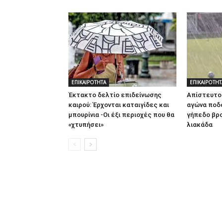
ΕΠΙΚΑΙΡΟΤΗΤΑ
ΕΠΙΚΑΙΡΟΤΗΤ
Έκτακτο δελτίο επιδείνωσης
Απίστευτο 
καιρού: Έρχονται καταιγίδες και
αγώνα ποδ
μπουρίνια -Οι έξι περιοχές που θα
γήπεδο βρο
«χτυπήσει»
λιακάδα