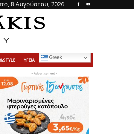
το, 8 Αυγούστου, 2026
Greek
&STYLE
ΥΓΕΙΑ
- Advertisement -