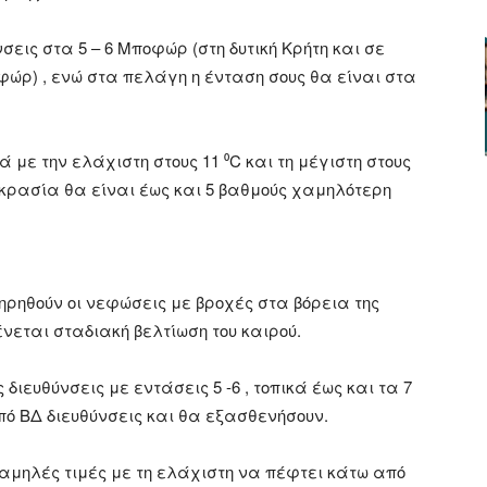
σεις στα 5 – 6 Μποφώρ (στη δυτική Κρήτη και σε
οφώρ) , ενώ στα πελάγη η ένταση σους θα είναι στα
με την ελάχιστη στους 11 ⁰C και τη μέγιστη στους
οκρασία θα είναι έως και 5 βαθμούς χαμηλότερη
ηρηθούν οι νεφώσεις με βροχές στα βόρεια της
νεται σταδιακή βελτίωση του καιρού.
ιευθύνσεις με εντάσεις 5 -6 , τοπικά έως και τα 7
 ΒΔ διευθύνσεις και θα εξασθενήσουν.
αμηλές τιμές με τη ελάχιστη να πέφτει κάτω από