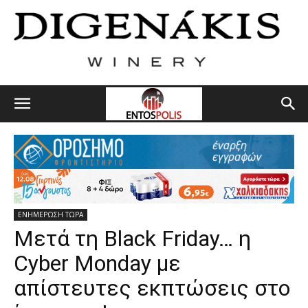
ΕΝΗΜΕΡΩΣΗ ΤΩΡΑ
Μετά τη Black Friday… η
Cyber Monday με
απίστευτες εκπτώσεις στο