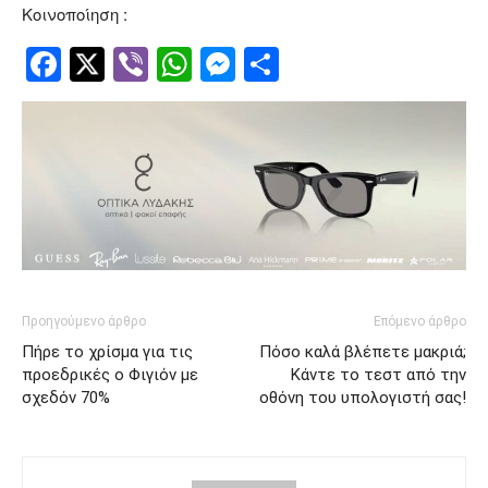
Κοινοποίηση :
Facebook
Twitter
Viber
WhatsApp
Messenger
Μοιραστείτ
Προηγούμενο άρθρο
Επόμενο άρθρο
Πήρε το χρίσμα για τις
Πόσο καλά βλέπετε μακριά;
προεδρικές ο Φιγιόν με
Κάντε το τεστ από την
σχεδόν 70%
οθόνη του υπολογιστή σας!