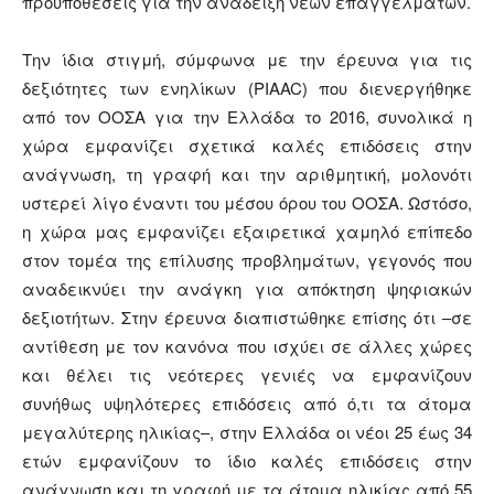
προϋποθέσεις για την ανάδειξη νέων επαγγελμάτων.
Την ίδια στιγμή, σύμφωνα με την έρευνα για τις
δεξιότητες των ενηλίκων (PIAAC) που διενεργήθηκε
από τον ΟΟΣΑ για την Ελλάδα το 2016, συνολικά η
χώρα εμφανίζει σχετικά καλές επιδόσεις στην
ανάγνωση, τη γραφή και την αριθμητική, μολονότι
υστερεί λίγο έναντι του μέσου όρου του ΟΟΣΑ. Ωστόσο,
η χώρα μας εμφανίζει εξαιρετικά χαμηλό επίπεδο
στον τομέα της επίλυσης προβλημάτων, γεγονός που
αναδεικνύει την ανάγκη για απόκτηση ψηφιακών
δεξιοτήτων. Στην έρευνα διαπιστώθηκε επίσης ότι –σε
αντίθεση με τον κανόνα που ισχύει σε άλλες χώρες
και θέλει τις νεότερες γενιές να εμφανίζουν
συνήθως υψηλότερες επιδόσεις από ό,τι τα άτομα
μεγαλύτερης ηλικίας–, στην Ελλάδα οι νέοι 25 έως 34
ετών εμφανίζουν το ίδιο καλές επιδόσεις στην
ανάγνωση και τη γραφή με τα άτομα ηλικίας από 55