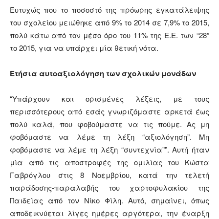
Ευτυχώς που το ποσοστό της πρόωρης εγκατάλειψης
του σχολείου μειώθηκε από 9% το 2014 σε 7,9% το 2015,
πολύ κάτω από τον μέσο όρο του 11% της Ε.Ε. των “28”
το 2015, για να υπάρχει μία θετική νότα.
Ετήσια αυτοαξιολόγηση των σχολικών μονάδων
“Υπάρχουν και ορισμένες λέξεις, με τους
περισσότερους από εσάς γνωριζόμαστε αρκετά έως
πολύ καλά, που φοβούμαστε να τις πούμε. Ας μη
φοβόμαστε να λέμε τη λέξη “αξιολόγηση”. Μη
φοβόμαστε να λέμε τη λέξη “συντεχνία””. Αυτή ήταν
μία από τις αποστροφές της ομιλίας του Κώστα
Γαβρόγλου στις 8 Νοεμβρίου, κατά την τελετή
παράδοσης-παραλαβής του χαρτοφυλακίου της
Παιδείας από τον Νίκο Φίλη. Αυτό, σημαίνει, όπως
αποδεικνύεται λίγες ημέρες αργότερα, την έναρξη