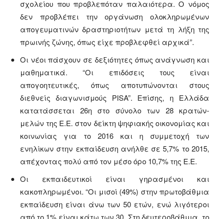
σχολείου που προβλεπόταν παλαιότερα. Ο νόμος
δεν προβλέπει την οργάνωση ολοκληρωμένων
απογευματινών δραστηριοτήτων μετά τη λήξη της
πρωινής ζώνης, όπως είχε προβλεφθεί αρχικά”.
Οι νέοι πάσχουν σε δεξιότητες όπως ανάγνωση και
μαθηματικά. “Οι επιδόσεις τους είναι
απογοητευτικές, όπως αποτυπώνονται στους
διεθνείς διαγωνισμούς PISA”. Επίσης, η Ελλάδα
κατατάσσεται 26η στο σύνολο των 28 κρατών-
μελών της Ε.Ε. στον δείκτη ψηφιακής οικονομίας και
κοινωνίας για το 2016 και η συμμετοχή των
ενηλίκων στην εκπαίδευση ανήλθε σε 5,7% το 2015,
απέχοντας πολύ από τον μέσο όρο 10,7% της Ε.Ε.
Οι εκπαιδευτικοί είναι γηρασμένοι και
κακοπληρωμένοι. “Οι μισοί (49%) στην πρωτοβάθμια
εκπαίδευση είναι άνω των 50 ετών, ενώ λιγότεροι
από το 1% είναι κάτω των 30. Στη δευτεροβάθμια, το