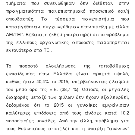
τμήματα που συνενώθηκαν δεν διέθεταν στην
πραγματικότητα πανεπιστημιακό προσωπικό και/ή
σπουδαστές. Τα τέσσερα πανεπιστήμια που
καταργήθηκαν, συγχωνεύθηκαν στην πράξη με άλλα
ΑΕΙ/ΤΕΙ”. Βέβαια, η έκθεση παρατηρεί ότι το πρόβλημα
της ελλιπούς οργανωτικής απόδοσης παρατηρείται
εντονότερα στα ΤΕΙ.
Το ποσοστό ολοκλήρωσης της τριτοβάθμιας
εκπαίδευσης στην Ελλάδα είναι αρκετά υψηλό,
καθώς ήταν 40,4% το 2015, υπερβαίνοντας ελαφρά
τον μέσο όρο της Ε.Ε. (38,7 %). Ωστόσο, οι μεγάλες
διαφορές μεταξύ των φύλων δεν έχουν εξαλειφθεί,
δεδομένου ότι το 2015 οι γυναίκες εμφάνισαν
καλύτερες επιδόσεις από τους άνδρες κατά 10,2
ποσοστιαίες μονάδες. Από την άλλη, πρόβλημα για
τους Ευρωπαίους αποτελεί και η ύπαρξη “αιώνιων”