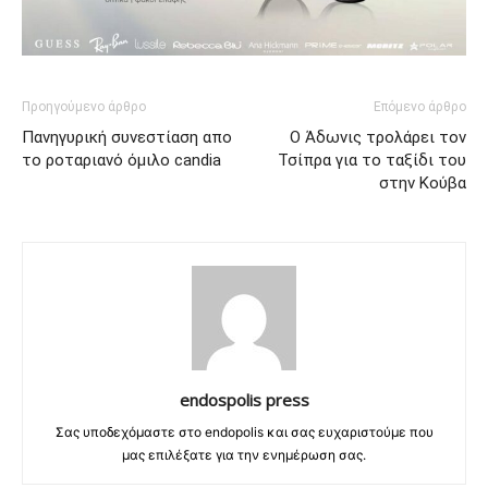
Προηγούμενο άρθρο
Επόμενο άρθρο
Πανηγυρική συνεστίαση απο
Ο Άδωνις τρολάρει τον
το ροταριανό όμιλο candia
Τσίπρα για το ταξίδι του
στην Κούβα
endospolis press
Σας υποδεχόμαστε στο endopolis και σας ευχαριστούμε που
μας επιλέξατε για την ενημέρωση σας.