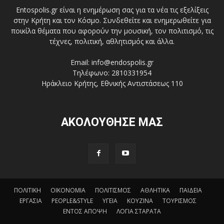
Entospolis.gr είναι η ενημέρωση σας για τα νέα τις εξελίξεις
στην Κρήτη και τον Κόσμο. Συνδεθείτε και ενημερωθείτε για
ποικίλα θέματα που αφορούν την μουσική, τον πολιτισμό, τις
τέχνες, πολιτική, αθλητισμός και άλλα.
Email: info@endospolis.gr
Τηλέφωνο: 2810331954
Ηράκλειο Κρήτης, Εθνικής Αντιστάσεως 110
ΑΚΟΛΟΥΘΗΣΕ ΜΑΣ
ΠΟΛΙΤΙΚΗ
ΟΙΚΟΝΟΜΙΑ
ΠΟΛΙΤΙΣΜΟΣ
ΑΘΛΗΤΙΚΑ
ΠΑΙΔΕΙΑ
ΕΡΓΑΣΙΑ
PEOPLE&STYLE
ΥΓΕΙΑ
ΚΟΥΖΙΝΑ
ΤΟΥΡΙΣΜΟΣ
ΕΝΤΟΣ ΑΠΟΨΗ
ΛΟΓΙΑ ΣΤΑΡΑΤΑ