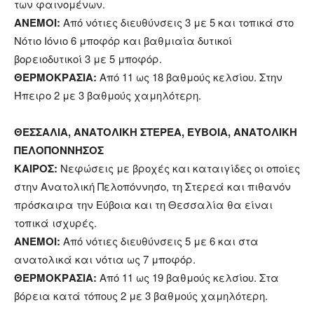
των φαινομένων.
ΑΝΕΜΟΙ:
Από νότιες διευθύνσεις 3 με 5 και τοπικά στο
Νότιο Ιόνιο 6 μποφόρ και βαθμιαία δυτικοί
βορειοδυτικοί 3 με 5 μποφόρ.
ΘΕΡΜΟΚΡΑΣΙΑ:
Από 11 ως 18 βαθμούς κελσίου. Στην
Ήπειρο 2 με 3 βαθμούς χαμηλότερη.
ΘΕΣΣΑΛΙΑ, ΑΝΑΤΟΛΙΚΗ ΣΤΕΡΕΑ, ΕΥΒΟΙΑ, ΑΝΑΤΟΛΙΚΗ
ΠΕΛΟΠΟΝΝΗΣΟΣ
ΚΑΙΡΟΣ:
Νεφώσεις με βροχές και καταιγίδες οι οποίες
στην Ανατολική Πελοπόννησο, τη Στερεά και πιθανόν
πρόσκαιρα την Εύβοια και τη Θεσσαλία θα είναι
τοπικά ισχυρές.
ΑΝΕΜΟΙ:
Από νότιες διευθύνσεις 5 με 6 και στα
ανατολικά και νότια ως 7 μποφόρ.
ΘΕΡΜΟΚΡΑΣΙΑ:
Από 11 ως 19 βαθμούς κελσίου. Στα
βόρεια κατά τόπους 2 με 3 βαθμούς χαμηλότερη.