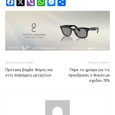
Facebook
Twitter
Viber
WhatsApp
Messenger
Μοιραστείτ
Προηγούμενο άρθρο
Επόμενο άρθρο
Πρόταση βόμβα: Φόρος και
Πήρε το χρίσμα για τις
στις αναλήψεις μετρητών
προεδρικές ο Φιγιόν με
σχεδόν 70%