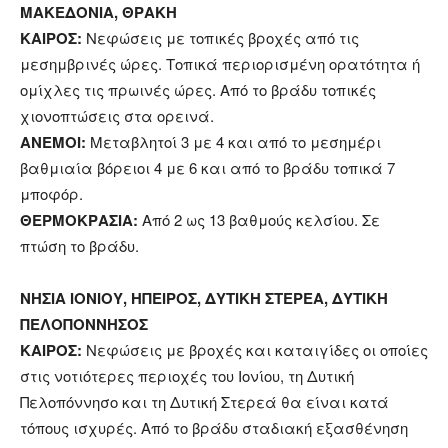
ΜΑΚΕΔΟΝΙΑ, ΘΡΑΚΗ
ΚΑΙΡΟΣ:
Νεφώσεις με τοπικές βροχές από τις
μεσημβρινές ώρες. Τοπικά περιορισμένη ορατότητα ή
ομίχλες τις πρωινές ώρες. Από το βράδυ τοπικές
χιονοπτώσεις στα ορεινά.
ΑΝΕΜΟΙ:
Μεταβλητοί 3 με 4 και από το μεσημέρι
βαθμιαία βόρειοι 4 με 6 και από το βράδυ τοπικά 7
μποφόρ.
ΘΕΡΜΟΚΡΑΣΙΑ:
Από 2 ως 13 βαθμούς κελσίου. Σε
πτώση το βράδυ.
ΝΗΣΙΑ ΙΟΝΙΟΥ, ΗΠΕΙΡΟΣ, ΔΥΤΙΚΗ ΣΤΕΡΕΑ, ΔΥΤΙΚΗ
ΠΕΛΟΠΟΝΝΗΣΟΣ
ΚΑΙΡΟΣ:
Νεφώσεις με βροχές και καταιγίδες οι οποίες
στις νοτιότερες περιοχές του Ιονίου, τη Δυτική
Πελοπόννησο και τη Δυτική Στερεά θα είναι κατά
τόπους ισχυρές. Από το βράδυ σταδιακή εξασθένηση