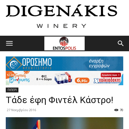
ΠΙΠΕΡΙ
Tάδε έφη Φιντέλ Κάστρο!
27 Νοεμβρίου 2016
70