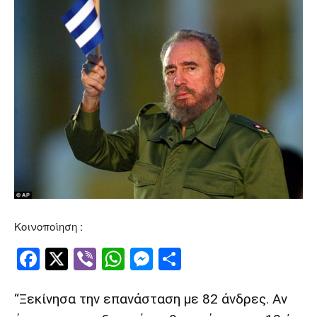
Κοινοποίηση :
Facebook
Twitter
Viber
WhatsApp
Messenger
Μοιραστείτ
“Ξεκίνησα την επανάσταση με 82 άνδρες. Αν