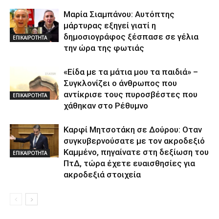
Μαρία Σιαμπάνου: Αυτόπτης
μάρτυρας εξηγεί γιατί η
δημοσιογράφος ξέσπασε σε γέλια
ΕΠΙΚΑΙΡΟΤΗΤΑ
την ώρα της φωτιάς
«Είδα με τα μάτια μου τα παιδιά» –
Συγκλονίζει ο άνθρωπος που
αντίκρισε τους πυροσβέστες που
ΕΠΙΚΑΙΡΟΤΗΤΑ
χάθηκαν στο Ρέθυμνο
Καρφί Μητσοτάκη σε Δούρου: Οταν
συγκυβερνούσατε με τον ακροδεξιό
Καμμένο, πηγαίνατε στη δεξίωση του
ΕΠΙΚΑΙΡΟΤΗΤΑ
ΠτΔ, τώρα έχετε ευαισθησίες για
ακροδεξιά στοιχεία