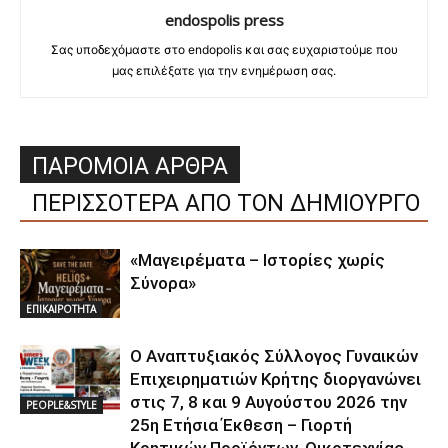
endospolis press
Σας υποδεχόμαστε στο endopolis και σας ευχαριστούμε που
μας επιλέξατε για την ενημέρωση σας.
ΠΑΡΟΜΟΙΑ ΑΡΘΡΑ
ΠΕΡΙΣΣΟΤΕΡΑ ΑΠΟ ΤΟΝ ΔΗΜΙΟΥΡΓΟ
«Μαγειρέματα – Ιστορίες χωρίς
Σύνορα»
ΕΠΙΚΑΙΡΟΤΗΤΑ
Ο Αναπτυξιακός Σύλλογος Γυναικών
Επιχειρηματιών Κρήτης διοργανώνει
στις 7, 8 και 9 Αυγούστου 2026 την
PEOPLE&STYLE
25η Ετήσια Έκθεση – Γιορτή