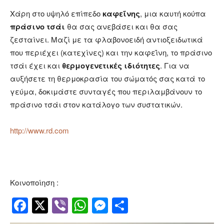
Χάρη στο υψηλό επίπεδο
καφεΐνης
, μια καυτή κούπα
πράσινο τσάι
θα σας ανεβάσει και θα σας
ζεσταίνει. Μαζί με τα φλαβονοειδή αντιοξειδωτικά
που περιέχει (κατεχίνες) και την καφεΐνη, το πράσινο
τσάι έχει και
θερμογενετικές ιδιότητες
. Για να
αυξήσετε τη θερμοκρασία του σώματός σας κατά το
γεύμα, δοκιμάστε συνταγές που περιλαμβάνουν το
πράσινο τσάι στον κατάλογο των συστατικών.
http://www.rd.com
Κοινοποίηση :
Facebook
Twitter
Viber
WhatsApp
Messenger
Μοιραστείτ