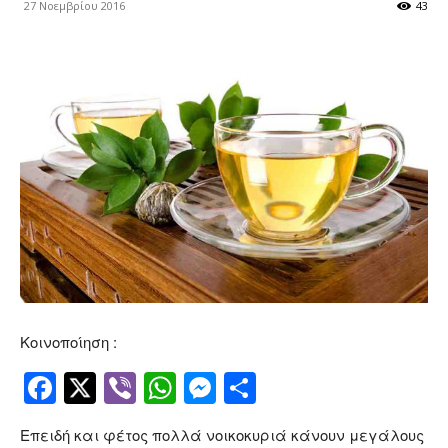
27 Νοεμβρίου 2016
43
Κοινοποίηση :
Facebook
Twitter
Viber
WhatsApp
Messenger
Μοιραστείτ
Επειδή και φέτος πολλά νοικοκυριά κάνουν μεγάλους