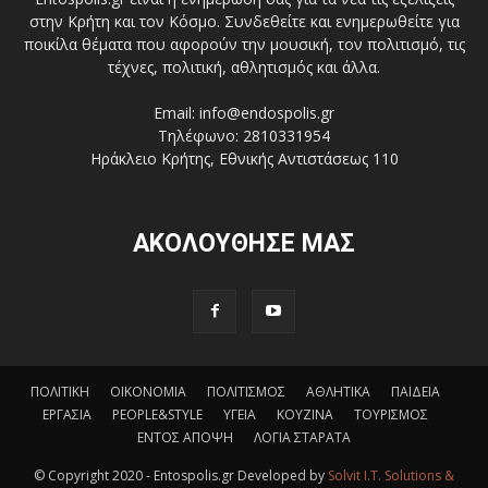
στην Κρήτη και τον Κόσμο. Συνδεθείτε και ενημερωθείτε για
ποικίλα θέματα που αφορούν την μουσική, τον πολιτισμό, τις
τέχνες, πολιτική, αθλητισμός και άλλα.
Email: info@endospolis.gr
Τηλέφωνο: 2810331954
Ηράκλειο Κρήτης, Εθνικής Αντιστάσεως 110
ΑΚΟΛΟΥΘΗΣΕ ΜΑΣ
ΠΟΛΙΤΙΚΗ
ΟΙΚΟΝΟΜΙΑ
ΠΟΛΙΤΙΣΜΟΣ
ΑΘΛΗΤΙΚΑ
ΠΑΙΔΕΙΑ
ΕΡΓΑΣΙΑ
PEOPLE&STYLE
ΥΓΕΙΑ
ΚΟΥΖΙΝΑ
ΤΟΥΡΙΣΜΟΣ
ΕΝΤΟΣ ΑΠΟΨΗ
ΛΟΓΙΑ ΣΤΑΡΑΤΑ
© Copyright 2020 - Entospolis.gr Developed by
Solvit I.T. Solutions &