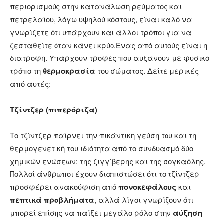
περιορισμούς στην κατανάλωση ρεύματος και
πετρελαίου, λόγω υψηλού κόστους, είναι καλό να
γνωρίζετε ότι υπάρχουν και άλλοι τρόποι για να
ζεσταθείτε όταν κάνει κρύο.Ένας από αυτούς είναι η
διατροφή. Υπάρχουν τροφές που αυξάνουν με φυσικό
τρόπο τη
θερμοκρασία
του σώματος. Δείτε μερικές
από αυτές:
Τζίντζερ (πιπερόριζα)
Το τζίντζερ παίρνει την πικάντικη γεύση του και τη
θερμογενετική του ιδιότητα από το συνδυασμό δύο
χημικών ενώσεων: της ζιγγίβερης και της σογκαόλης.
Πολλοί άνθρωποι έχουν διαπιστώσει ότι το τζίντζερ
προσφέρει ανακούφιση από
πονοκεφάλους
και
πεπτικά προβλήματα
, αλλά λίγοι γνωρίζουν ότι
μπορεί επίσης να παίξει μεγάλο ρόλο στην
αύξηση