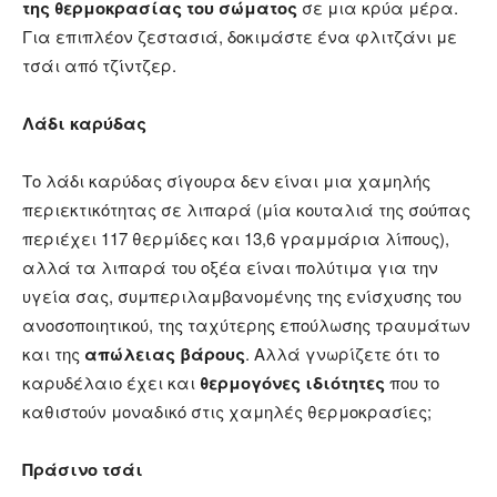
της θερμοκρασίας του σώματος
σε μια κρύα μέρα.
Για επιπλέον ζεστασιά, δοκιμάστε ένα φλιτζάνι με
τσάι από τζίντζερ.
Λάδι καρύδας
Το λάδι καρύδας σίγουρα δεν είναι μια χαμηλής
περιεκτικότητας σε λιπαρά (μία κουταλιά της σούπας
περιέχει 117 θερμίδες και 13,6 γραμμάρια λίπους),
αλλά τα λιπαρά του οξέα είναι πολύτιμα για την
υγεία σας, συμπεριλαμβανομένης της ενίσχυσης του
ανοσοποιητικού, της ταχύτερης επούλωσης τραυμάτων
και της
απώλειας βάρους
. Αλλά γνωρίζετε ότι το
καρυδέλαιο έχει και
θερμογόνες ιδιότητες
που το
καθιστούν μοναδικό στις χαμηλές θερμοκρασίες;
Πράσινο τσάι