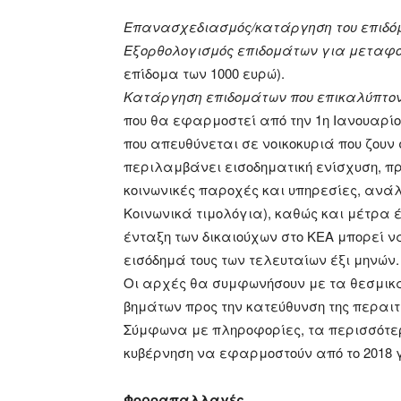
Επανασχεδιασμός/κατάργηση του επιδό
Εξορθολογισμός επιδομάτων για μεταφ
επίδομα των 1000 ευρώ).
Κατάργηση επιδομάτων που επικαλύπτοντ
που θα εφαρμοστεί από την 1η Ιανουαρί
που απευθύνεται σε νοικοκυριά που ζου
περιλαμβάνει εισοδηματική ενίσχυση, π
κοινωνικές παροχές και υπηρεσίες, ανάλ
Κοινωνικά τιμολόγια), καθώς και μέτρα έ
ένταξη των δικαιούχων στο ΚΕΑ μπορεί ν
εισόδημά τους των τελευταίων έξι μηνών.
Οι αρχές θα συμφωνήσουν με τα θεσμικ
βημάτων προς την κατεύθυνση της περαιτ
Σύμφωνα με πληροφορίες, τα περισσότερ
κυβέρνηση να εφαρμοστούν από το 2018 γ
Φοροαπαλλαγές