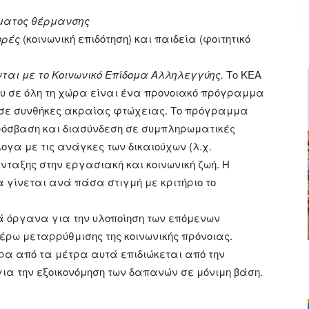
ματος θέρμανσης
ορές
(κοινωνική επιδότηση) και παιδεία (φοιτητικό
αι με το Κοινωνικό Επίδομα Αλληλεγγύης.
Το ΚΕΑ
ου σε όλη τη χώρα είναι ένα προνοιακό πρόγραμμα
ν σε συνθήκες ακραίας φτώχειας. Το πρόγραμμα
ρόσβαση και διασύνδεση σε συμπληρωματικές
ογα με τις ανάγκες των δικαιούχων (λ.χ.
νταξης στην εργασιακή και κοινωνική ζωή. Η
α γίνεται ανά πάσα στιγμή με κριτήριο το
ά όργανα για την υλοποίηση των επόμενων
έρω μεταρρύθμισης της κοινωνικής πρόνοιας.
α από τα μέτρα αυτά επιδιώκεται από την
ια την εξοικονόμηση των δαπανών σε μόνιμη βάση.