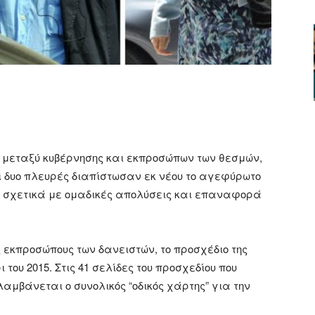
ger
αστείτε
 μεταξύ κυβέρνησης και εκπροσώπων των θεσμών,
ι δυο πλευρές διαπίστωσαν εκ νέου το αγεφύρωτο
, σχετικά με ομαδικές απολύσεις και επαναφορά
ς εκπροσώπους των δανειστών, το προσχέδιο της
ου 2015. Στις 41 σελίδες του προσχεδίου που
αμβάνεται ο συνολικός “οδικός χάρτης” για την