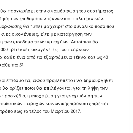
η θα προχωρήσει στην αναμόρφωση του συστήματος
ίηση των επιδομάτων τέκνων και πολυτεκνικών.
ρφωσης θα “μπει μαχαίρι” στο συνολικό ποσό που
κνες οικογένειες, είτε με κατάργηση των
 των εισοδηματικών κριτηρίων. Αυτοί που θα
.000 τρίτεκνες οικογένειες που παίρνουν
ια κάθε ένα από τα εξαρτώμενα τέκνα και ως 40
κάθε παιδί.
κά επιδόματα, αφού προβλέπεται να δημιουργηθεί
θα ορίζει ποιοι θα επιλέγονται για τη λήψη των
 προσχέδιο, η υποχρέωση για εναρμόνιση των
ποδοτικών παροχών κοινωνικής πρόνοιας πρέπει
ρόπο εως το τέλος του Μαρτίου 2017.