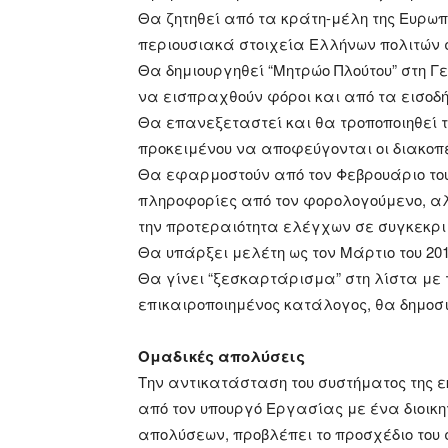
Θα ζητηθεί από τα κράτη-μέλη της Ευρω
περιουσιακά στοιχεία Ελλήνων πολιτών σ
Θα δημιουργηθεί “Μητρώο Πλούτου” στη 
να εισπραχθούν φόροι και από τα εισοδ
Θα επανεξεταστεί και θα τροποποιηθεί 
προκειμένου να αποφεύγονται οι διακοπέ
Θα εφαρμοστούν από τον Φεβρουάριο του 2
πληροφορίες από τον φορολογούμενο, αλ
την προτεραιότητα ελέγχων σε συγκεκρ
Θα υπάρξει μελέτη ως τον Μάρτιο του 20
Θα γίνει “ξεσκαρτάρισμα” στη λίστα με 
επικαιροποιημένος κατάλογος, θα δημοσιοπ
Ομαδικές απολύσεις
Την αντικατάσταση του συστήματος της 
από τον υπουργό Εργασίας με ένα διοικη
απολύσεων, προβλέπει το προσχέδιο του