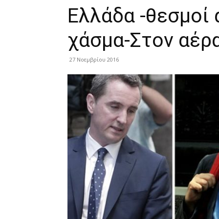
Ελλάδα -θεσμοί
χάσμα-Στον αέρ
27 Νοεμβρίου 2016